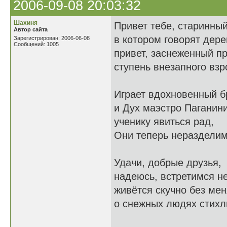
2006-09-08 20:03:32
Шахиня
Привет тебе, старинный
Автор сайта
в котором говорят дере
Зарегистрирован: 2006-06-08
Сообщений: 1005
привет, заснеженный пр
ступень внезапного взр
Играет вдохновенный б
и Дух маэстро Паганин
ученику явиться рад,
Они теперь нераздели
Удачи, добрые друзья,
надеюсь, встретимся н
живётся скучно без мен
о снежных людях стихл