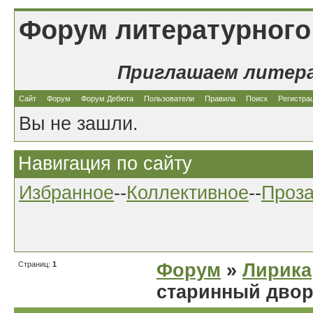
Форум литературного
Приглашаем литер
Сайт
Форум
Форум Дебюта
Пользователи
Правила
Поиск
Регистра
Вы не зашли.
Навигация по сайту
Избранное
--
Коллективное
--
Проз
Страниц:
1
Форум
»
Лирика
старинный двор.