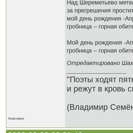
Над Шереметьево мете
за прегрешения простит
мой день рождения -Ап
гробница – горная обит
Мой день рождения -Ап
гробница – горная обит
Отредактировано Шахин
"Поэты ходят пят
и режут в кровь 
(Владимир Семён
Неактивен