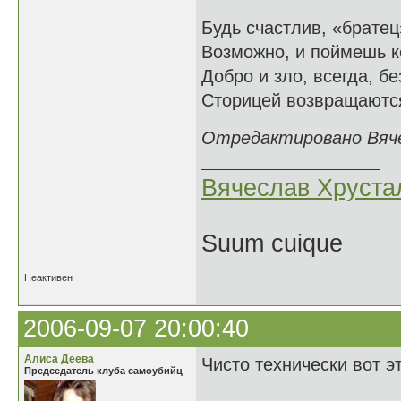
Будь счастлив, «братец
Возможно, и поймешь ко
Добро и зло, всегда, б
Сторицей возвращаются
Отредактировано Вячес
Вячеслав Хруста
Suum cuique
Неактивен
2006-09-07 20:00:40
Алиса Деева
Чисто технически вот э
Председатель клуба самоубийц