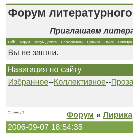
Форум литературного
Приглашаем литер
Сайт
Форум
Форум Дебюта
Пользователи
Правила
Поиск
Регистра
Вы не зашли.
Навигация по сайту
Избранное
--
Коллективное
--
Проз
Страниц:
1
Форум
»
Лирика
2006-09-07 18:54:35