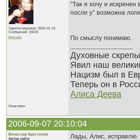
"Так я хочу и искренен 
после у" возможна логи
Зарегистрирован: 2006-02-10
Сообщений: 20033
По смыслу понимаю.
Вебсайт
Духовные скрепы
Явил наш велики
Нацизм был в Евр
Теперь он в Росс
Алиса Деева
Неактивен
2006-09-07 20:10:04
Вячеслав Хрусталев
Лады, Алис, исправлю.
Автор сайта