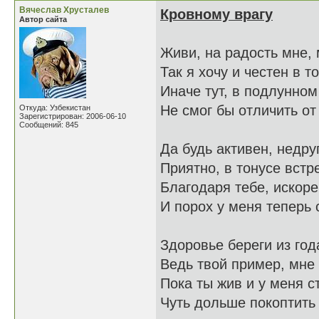
Вячеслав Хрусталев
Кровному врагу
Автор сайта
Живи, на радость мне, 
Так я хочу и честен в т
Иначе тут, в подлунно
Не смог бы отличить от
Откуда: Узбекистан
Зарегистрирован: 2006-06-10
Сообщений: 845
Да будь активен, недру
Приятно, в тонусе встр
Благодаря тебе, искоре
И порох у меня теперь 
Здоровье береги из года
Ведь твой пример, мне
Пока ты жив и у меня с
Чуть дольше покоптить