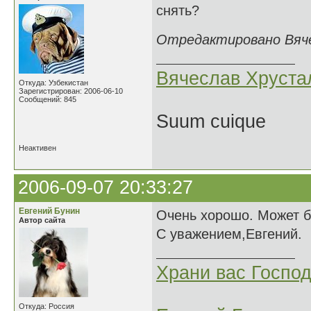
снять?
Отредактировано Вячес
Вячеслав Хруста
Откуда: Узбекистан
Зарегистрирован: 2006-06-10
Сообщений: 845
Suum cuique
Неактивен
2006-09-07 20:33:27
Евгений Бунин
Очень хорошо. Может бы
Автор сайта
С уважением,Евгений.
Храни вас Господ
Откуда: Россия