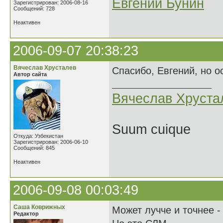
Евгений Бунин
Зарегистрирован: 2006-08-16
Сообщений: 728
Неактивен
2006-09-07 20:38:23
Вячеслав Хрусталев
Спасибо, Евгений, но о
Автор сайта
Вячеслав Хруста
Suum cuique
Откуда: Узбекистан
Зарегистрирован: 2006-06-10
Сообщений: 845
Неактивен
2006-09-08 00:03:49
Саша Коврижных
Может лучче и точнее - 
Редактор