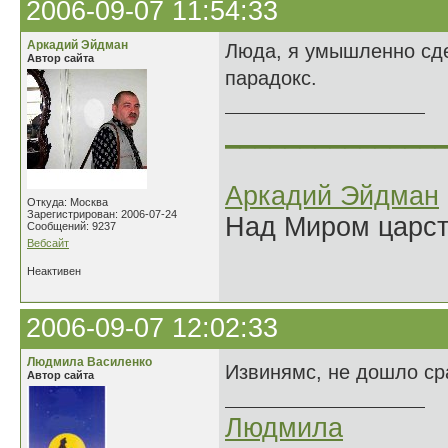
2006-09-07 11:54:33
Аркадий Эйдман
Люда, я умышленно сде
Автор сайта
парадокс.
______________
Аркадий Эйдман
Откуда: Москва
Зарегистрирован: 2006-07-24
Над Миром царс
Сообщений: 9237
Вебсайт
Неактивен
2006-09-07 12:02:33
Людмила Василенко
Извинямс, не дошло сра
Автор сайта
Людмила