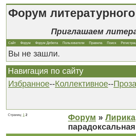
Форум литературного
Приглашаем литер
Сайт
Форум
Форум Дебюта
Пользователи
Правила
Поиск
Регистра
Вы не зашли.
Навигация по сайту
Избранное
--
Коллективное
--
Проз
Страниц:
1
2
Форум
»
Лирика
парадоксальная