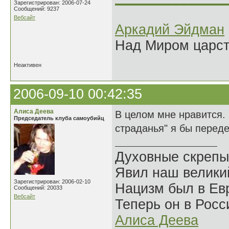
Зарегистрирован: 2006-07-24
Сообщений: 9237
Вебсайт
Аркадий Эйдман
Над Миром царс
Неактивен
2006-09-10 00:42:35
Алиса Деева
В целом мне нравится.
Председатель клуба самоубийц
страданья" я бы перед
Духовные скрепы
Явил наш велики
Зарегистрирован: 2006-02-10
Нацизм был в Евр
Сообщений: 20033
Вебсайт
Теперь он в Росс
Алиса Деева