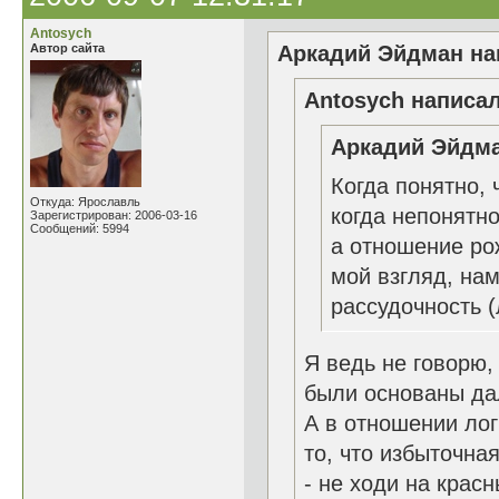
Antosych
Автор сайта
Аркадий Эйдман нап
Antosych написал
Аркадий Эйдма
Когда понятно,
Откуда: Ярославль
когда непонятно
Зарегистрирован: 2006-03-16
Сообщений: 5994
а отношение рож
мой взгляд, на
рассудочность (
Я ведь не говорю,
были основаны д
А в отношении лог
то, что избыточная
- не ходи на крас