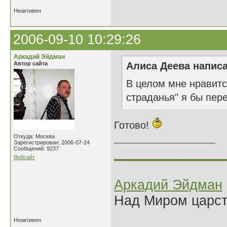
Неактивен
2006-09-10 10:29:26
Аркадий Эйдман
Автор сайта
Алиса Деева написа
В целом мне нравитс
страданья" я бы пер
Готово!
Откуда: Москва
Зарегистрирован: 2006-07-24
Сообщений: 9237
______________
Вебсайт
Аркадий Эйдман
Над Миром царс
Неактивен