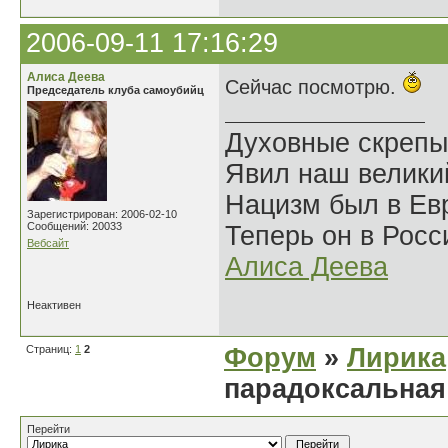
2006-09-11 17:16:29
Алиса Деева
Сейчас посмотрю.
Председатель клуба самоубийц
Духовные скрепы
Явил наш велики
Нацизм был в Евр
Зарегистрирован: 2006-02-10
Сообщений: 20033
Теперь он в Росс
Вебсайт
Алиса Деева
Неактивен
Страниц:
1
2
Форум
»
Лирика
парадоксальная
Перейти