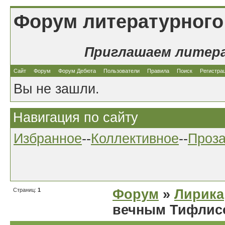
Форум литературного
Приглашаем литер
Сайт
Форум
Форум Дебюта
Пользователи
Правила
Поиск
Регистра
Вы не зашли.
Навигация по сайту
Избранное
--
Коллективное
--
Проз
Страниц:
1
Форум
»
Лирика
вечным Тифлисо