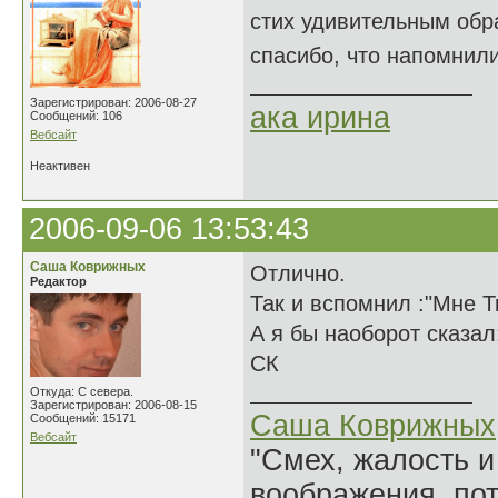
стих удивительным обр
спасибо, что напомнил
Зарегистрирован: 2006-08-27
ака ирина
Сообщений: 106
Вебсайт
Неактивен
2006-09-06 13:53:43
Саша Коврижных
Отлично.
Редактор
Так и вспомнил :"Мне Т
А я бы наоборот сказа
СК
Откуда: С севера.
Зарегистрирован: 2006-08-15
Саша Коврижных
Сообщений: 15171
Вебсайт
"Смех, жалость и
воображения, по