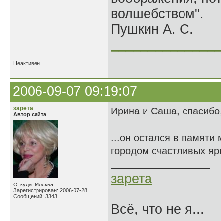
волшебством".
Пушкин А. С.
______________
Неактивен
2006-09-07 09:19:07
зарета
Ирина и Саша, спасибо
Автор сайта
...он остался в памяти
городом счастливых ярк
зарета
Откуда: Москва
Зарегистрирован: 2006-07-28
Сообщений: 3343
Всё, что не я...