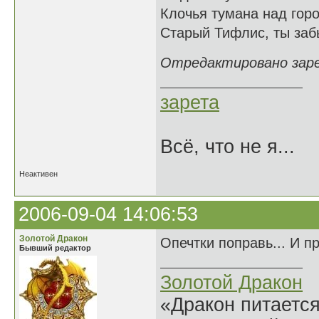
Клочья тумана над горо
Старый Тифлис, ты заб
Отредактировано зарет
зарета
Всё, что не я...
Неактивен
2006-09-04 14:06:53
Золотой Дракон
Опечтки поправь... И п
Бывший редактор
Золотой Дракон
«Дракон питается