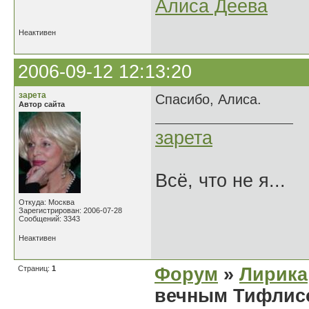
Алиса Деева
Неактивен
2006-09-12 12:13:20
зарета
Спасибо, Алиса.
Автор сайта
зарета
Всё, что не я...
Откуда: Москва
Зарегистрирован: 2006-07-28
Сообщений: 3343
Неактивен
Страниц:
1
Форум
»
Лирика
вечным Тифлисо