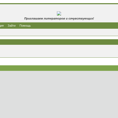
Приглашаем литераторов и сочувствующих!
ция
Зайти
Помощь