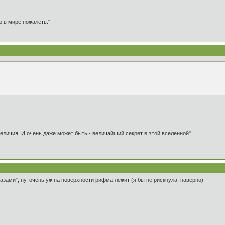
о в мире пожалеть."
 величия. И очень даже может быть - величайший секрет в этой вселенной"
лазами", ну, очень уж на поверхности рифма лежит (я бы не рискнула, наверно)