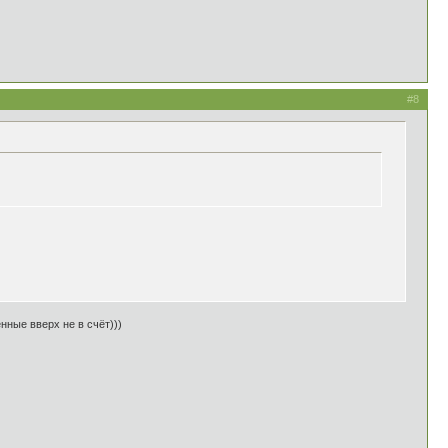
#8
нные вверх не в счёт)))