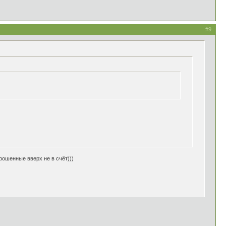
#9
рошенные вверх не в счёт)))