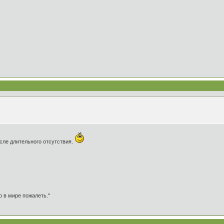
после длительного отсутствия.
о в мире пожалеть."