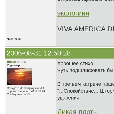
экологиня
VIVA AMERICA 
Неактивен
2006-08-31 12:50:28
Дикая плоть
Хорошее стихо.
Редактор
Чуть подшлифовать бы.
В третьем катрене поше
Откуда: г. Долгопрудный МО
"...Спокойствие... Шторм
Зарегистрирован: 2006-03-24
Сообщений: 5753
ударения
Дикая плоть