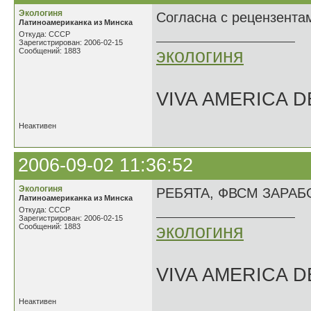
Экологиня
Согласна с рецензентам
Латиноамериканка из Минска
Откуда: СССР
Зарегистрирован: 2006-02-15
экологиня
Сообщений: 1883
VIVA AMERICA 
Неактивен
2006-09-02 11:36:52
Экологиня
РЕБЯТА, ФВСМ ЗАРАБОТА
Латиноамериканка из Минска
Откуда: СССР
Зарегистрирован: 2006-02-15
экологиня
Сообщений: 1883
VIVA AMERICA 
Неактивен