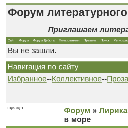
Форум литературного
Приглашаем литер
Сайт
Форум
Форум Дебюта
Пользователи
Правила
Поиск
Регистра
Вы не зашли.
Навигация по сайту
Избранное
--
Коллективное
--
Проз
Страниц:
1
Форум
»
Лирика
в море