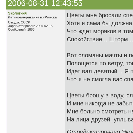
2006-08-31 12:43:55
Экологиня
Цветы мне бросали сп
Латиноамериканка из Минска
Хотя я сама бы должна 
Откуда: СССР
Зарегистрирован: 2006-02-15
Сообщений: 1883
Что ждет моряков в том
Спокойствие... Шторм..
Вот сломаны мачты и п
Полощется по ветру, то
Идет вал девятый... Я п
Что я не смогла вас сп
Цветы брошу в воду, сл
И мне никогда не забыт
Мне больно смотреть н
На лица друзей, уплыва
Отредактировано Эколо