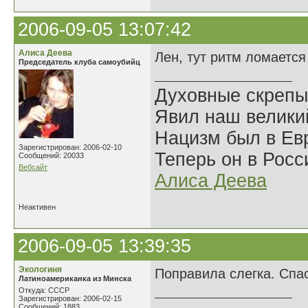
2006-09-05 13:07:42
Алиса Деева
Лен, тут ритм ломается 
Председатель клуба самоубийц
Духовные скрепы
Явил наш велики
Нацизм был в Евр
Зарегистрирован: 2006-02-10
Теперь он в Росс
Сообщений: 20033
Вебсайт
Алиса Деева
Неактивен
2006-09-05 13:39:35
Экологиня
Поправила слегка. Спа
Латиноамериканка из Минска
Откуда: СССР
Зарегистрирован: 2006-02-15
Сообщений: 1883