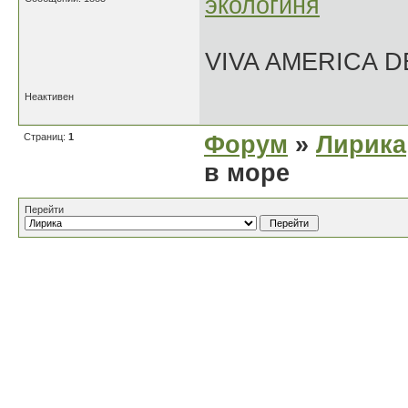
экологиня
VIVA AMERICA 
Неактивен
Страниц:
1
Форум
»
Лирика
в море
Перейти