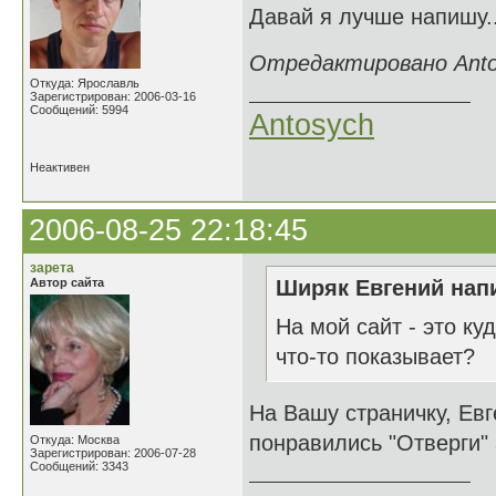
Давай я лучше напишу.
Отредактировано Antos
Откуда: Ярославль
Зарегистрирован: 2006-03-16
Сообщений: 5994
Antosych
Неактивен
2006-08-25 22:18:45
зарета
Автор сайта
Ширяк Евгений напи
На мой сайт - это ку
что-то показывает?
На Вашу страничку, Евг
понравились "Отверги" 
Откуда: Москва
Зарегистрирован: 2006-07-28
Сообщений: 3343