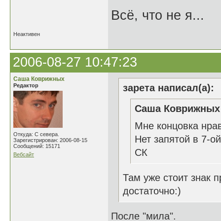
Всё, что не я...
Неактивен
2006-08-27 10:47:23
Саша Коврижных
Редактор
зарета написал(а):
Саша Коврижных 
Мне концовка нрав
Откуда: С севера.
Нет запятой в 7-ой
Зарегистрирован: 2006-08-15
Сообщений: 15171
СК
Вебсайт
Там уже стоит знак п
достаточно:)
После "мила".