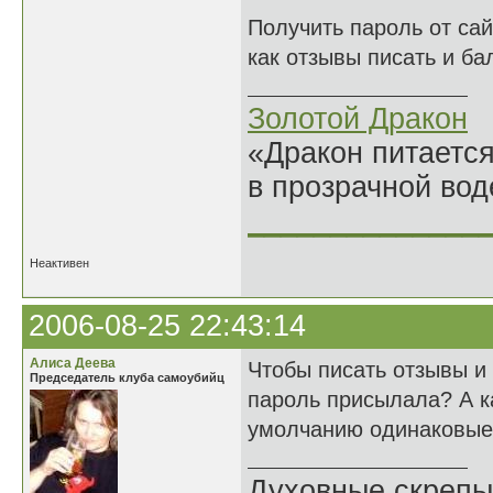
Получить пароль от сай
как отзывы писать и бал
Золотой Дракон
«Дракон питается
в прозрачной во
______________
Неактивен
2006-08-25 22:43:14
Алиса Деева
Чтобы писать отзывы и
Председатель клуба самоубийц
пароль присылала? А ка
умолчанию одинаковые
Духовные скрепы