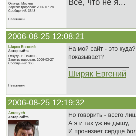
Всё, что не я...
Откуда: Москва
Зарегистрирован: 2006-07-28
Сообщений: 3343
Неактивен
2006-08-25 12:08:21
Ширяк Евгений
На мой сайт - это куда?
Автор сайта
показывает?
Откуда: г. Тюмень
Зарегистрирован: 2006-03-27
Сообщений: 366
Ширяк Евгений
Неактивен
2006-08-25 12:19:32
Antosych
Но говорить - всего ли
Автор сайта
А я и так уж не дышу,
И пронизает сердце бол