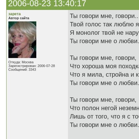
2006-08-23 13:40:17
зарета
Ты говори мне, говори..
Автор сайта
Твой голос так люблю я
Я монолог твой не нару
Ты говори мне о любви
Ты говори мне, говори,
Откуда: Москва
Что хороша моя походк
Зарегистрирован: 2006-07-28
Сообщений: 3343
Что я мила, стройна и к
Ты говори мне о любви.
Ты говори мне, говори,
Что полон негой незем
Лишь от того, что я с т
Ты говори мне о любви.