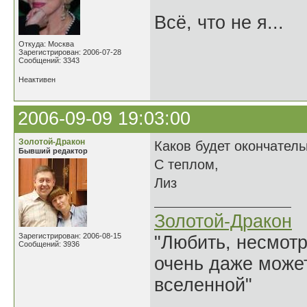
Всё, что не я...
Откуда: Москва
Зарегистрирован: 2006-07-28
Сообщений: 3343
Неактивен
2006-09-09 19:03:00
Золотой-Дракон
Каков будет окончател
Бывший редактор
С теплом,
Лиз
Золотой-Дракон
Зарегистрирован: 2006-08-15
"Любить, несмотря
Сообщений: 3936
очень даже может
вселенной"
______________