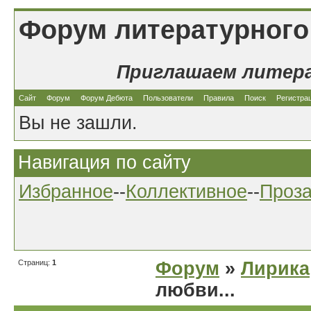
Форум литературного
Приглашаем литер
Сайт
Форум
Форум Дебюта
Пользователи
Правила
Поиск
Регистра
Вы не зашли.
Навигация по сайту
Избранное
--
Коллективное
--
Проз
Страниц:
1
Форум
»
Лирика
любви...