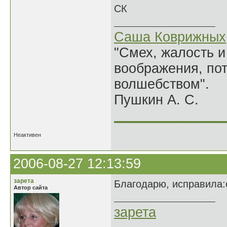
СК
Саша Коврижных
"Смех, жалость и
воображения, по
волшебством".
Пушкин А. С.
______________
Неактивен
2006-08-27 12:13:59
зарета
Благодарю, исправила:
Автор сайта
зарета