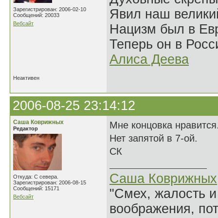
Зарегистрирован: 2006-02-10
Явил наш велики
Сообщений: 20033
Вебсайт
Нацизм был в Евр
Теперь он в Росс
Алиса Деева
Неактивен
2006-08-25 23:14:12
Саша Коврижных
Мне концовка нравится
Редактор
Нет запятой в 7-ой.
СК
Саша Коврижных
Откуда: С севера.
Зарегистрирован: 2006-08-15
Сообщений: 15171
"Смех, жалость и
Вебсайт
воображения, по