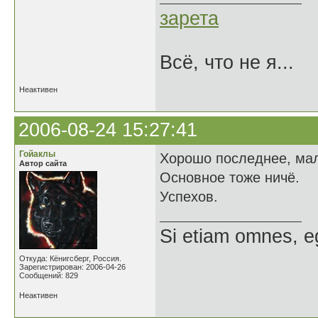
зарета
Всё, что не я...
Неактивен
2006-08-24 15:27:41
Гойаклы
Хорошо последнее, мал
Автор сайта
Основное тоже ничё.
Успехов.
Si etiam omnes, e
Откуда: Кёнигсберг, Россия.
Зарегистрирован: 2006-04-26
Сообщений: 829
Неактивен