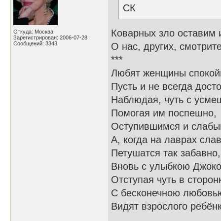
СК
Коварных зло оставим 
Откуда: Москва
Зарегистрирован: 2006-07-28
Сообщений: 3343
О нас, других, смотрит
***
Любят женщины спокой
Пусть и не всегда дост
Наблюдая, чуть с усме
Помогая им поспешно,
Оступившимся и слабы
А, когда на лаврах сла
Петушатся так забавно,
Вновь с улыбкою Джок
Отступая чуть в сторонк
С бесконечною любовь
Видят взрослого ребёнка