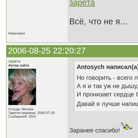
зарета
Всё, что не я...
Неактивен
2006-08-25 22:20:27
зарета
Автор сайта
Antosych написал(а
Но говорить - всего 
А я и так уж не дышу
И пронизает сердце б
Давай я лучше напиш
Откуда: Москва
Зарегистрирован: 2006-07-28
Сообщений: 3343
Заранее спасибо!