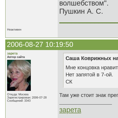
волшебством".
Пушкин А. С.
______________
Неактивен
2006-08-27 10:19:50
зарета
Автор сайта
Саша Коврижных на
Мне концовка нравит
Нет запятой в 7-ой.
СК
Там уже стоит знак пре
Откуда: Москва
Зарегистрирован: 2006-07-28
Сообщений: 3343
зарета