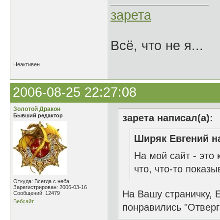
зарета
Всё, что не я...
Неактивен
2006-08-25 22:27:08
Золотой Дракон
Бывший редактор
зарета написал(а):
Ширяк Евгений на
На мой сайт - это 
что, что-то показы
Откуда: Всегда с неба
Зарегистрирован: 2006-03-16
На Вашу страничку, 
Сообщений: 12479
Вебсайт
понравились "Отверги