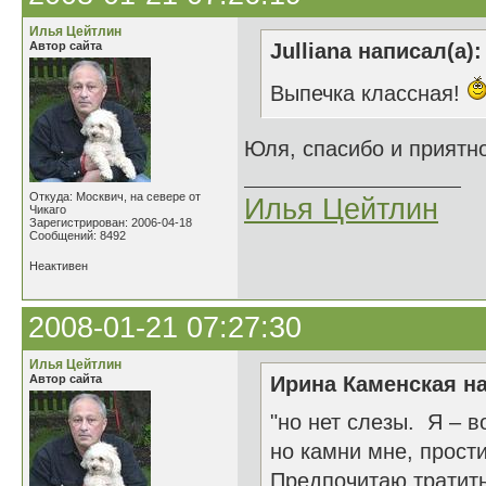
Илья Цейтлин
Автор сайта
Julliana написал(а):
Выпечка классная!
Юля, спасибо и приятно
Откуда: Москвич, на севере от
Илья Цейтлин
Чикаго
Зарегистрирован: 2006-04-18
Сообщений: 8492
Неактивен
2008-01-21 07:27:30
Илья Цейтлин
Автор сайта
Ирина Каменская на
"но нет слезы. Я – в
но камни мне, прост
Предпочитаю тратит