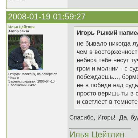
2008-01-19 01:59:27
Илья Цейтлин
Автор сайта
Игорь Рыжий написа
не бывало никогда л
чем в восторженност
небеса тебе несут ту
гром и молнии - с су
Откуда: Москвич, на севере от
побеждаешь..., борм
Чикаго
Зарегистрирован: 2006-04-18
не в победе над судь
Сообщений: 8492
просто веришь ты в 
и светлеет в темноте
Спасибо, Игорь! Да, бу
Илья Цейтлин