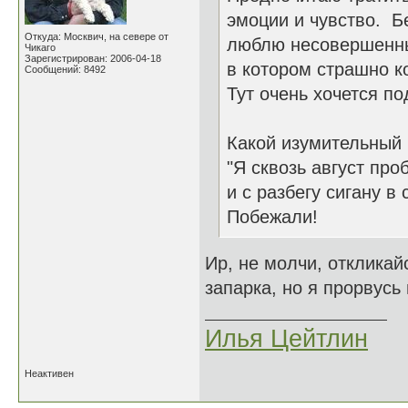
эмоции и чувство. Б
Откуда: Москвич, на севере от
люблю несовершенны
Чикаго
Зарегистрирован: 2006-04-18
в котором страшно ко
Сообщений: 8492
Тут очень хочется по
Какой изумительный 
"Я сквозь август про
и с разбегу сигану в с
Побежали!
Ир, не молчи, откликай
запарка, но я прорвусь
Илья Цейтлин
Неактивен