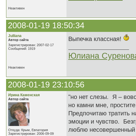
Неактивен
2008-01-19 18:50:34
Julliana
Выпечка классная!
Автор сайта
Зарегистрирован: 2007-02-17
Сообщений: 1919
Юлиана Суренов
Неактивен
2008-01-19 23:10:56
Ирина Каменская
"но нет слезы. Я – вов
Автор сайта
но камни мне, простите
Предпочитаю тратить н
эмоции и чувство. Без
люблю несовершенный 
Откуда: Крым, Евпатория
Зарегистрирован: 2006-09-09