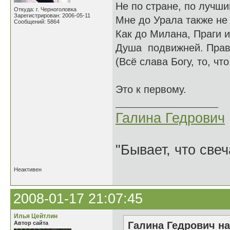
Не по стране, по лучш
Откуда: г. Черноголовка
Зарегистрирован: 2006-05-11
Мне до Урала также не 
Сообщений: 5864
Как до Милана, Праги 
Душа подвижней. Правд
(Всё слава Богу, то, чт
Это к первому.
Галина Гедрович
"Бывает, что свеч
Неактивен
2008-01-17 21:07:45
Илья Цейтлин
Автор сайта
Галина Гедрович на