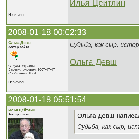
Илья Цейтлин
Неактивен
2008-01-18 00:02:33
Ольга Девш
Cудьба, как сыр, истё
Автор сайта
Ольга Девш
Откуда: Украина
Зарегистрирован: 2007-07-07
Сообщений: 1864
Неактивен
2008-01-18 05:51:54
Илья Цейтлин
Автор сайта
Ольга Девш написал
Cудьба, как сыр, ис