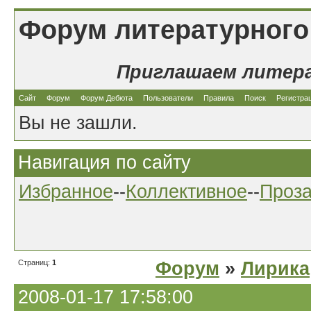
Форум литературного
Приглашаем литер
Сайт
Форум
Форум Дебюта
Пользователи
Правила
Поиск
Регистра
Вы не зашли.
Навигация по сайту
Избранное
--
Коллективное
--
Проз
Страниц:
1
Форум
»
Лирика
2008-01-17 17:58:00