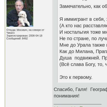
Замечательно, как о
Я иммигрант в себя,
(А кто нас расставля
Откуда: Москвич, на севере от
И ностальгия тоже м
Чикаго
Зарегистрирован: 2006-04-18
Не по стране, по лу
Сообщений: 8492
Мне до Урала также 
Как до Милана, Праг
Душа подвижней. Пра
(Всё слава Богу, то, 
Это к первому.
Спасибо, Галя! Геогра
понимания!