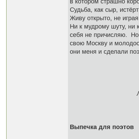
в котором страшно коро
Судьба, как сыр, истёр
Живу открыто, не играя
Ни к мудрому шуту, ни 
себя не причисляю. Но
свою Москву и молодо
они меня и сделали поэ
на 
http://forum.ing
Выпечка для поэтов