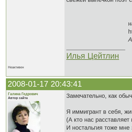
на 
http://forum.ing
А
Илья Цейтлин
Неактивен
2008-01-17 20:43:41
Галина Гедрович
Замечательно, как обы
Автор сайта
Я иммигрант в себя, ж
(А кто нас расставляет
И ностальгия тоже мне 