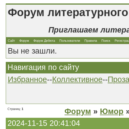
Форум литературного
Приглашаем литер
Сайт
Форум
Форум Дебюта
Пользователи
Правила
Поиск
Регистра
Вы не зашли.
Навигация по сайту
Избранное
--
Коллективное
--
Проз
Страниц:
1
Форум
»
Юмор
»
2024-11-15 20:41:04