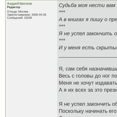
Андрей Кротков
Судьба моя нести вам
Редактор
***
Откуда: Москва
Зарегистрирован: 2006-04-06
Сообщений: 15638
А в книгах я пишу о пр
***
Я не успел закончить 
***
И у меня есть скрыты
____________________
Я, сам себя назначивши
Весь с головы до ног п
Меня не хочут издавать
А я их всех за это пре
Я не успел закончить о
Поскольку начинать ег