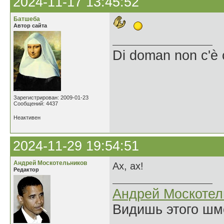
2024-11-17 13:45:52
Батшеба
Автор сайта
Di doman non c'è 
Зарегистрирован: 2009-01-23
Сообщений: 4437
Неактивен
2024-11-29 19:54:51
Андрей Москотельников
Ах, ах!
Редактор
Андрей Москотел
Видишь этого шм