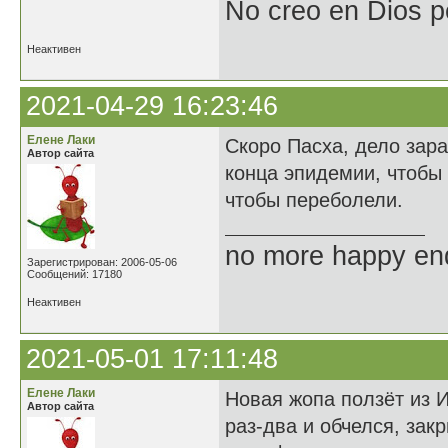
No creo en Dios p
Неактивен
2021-04-29 16:23:46
Елене Лаки
Скоро Пасха, дело зар
Автор сайта
конца эпидемии, чтобы
чтобы переболели.
no more happy en
Зарегистрирован: 2006-05-06
Сообщений: 17180
Неактивен
2021-05-01 17:11:48
Елене Лаки
Новая жопа ползёт из 
Автор сайта
раз-два и обчелся, зак