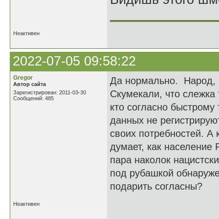
______________
Неактивен
2022-07-05 09:58:22
Gregor
Да нормально. Народ, 
Автор сайта
Скумекали, что слежка 
Зарегистрирован: 2011-03-30
Сообщений: 485
кто согласно быстрому 
данных не регистрирую
своих потребностей. А 
думает, как население Р
пара наколок нацистски
под рубашкой обнаруже
подарить согласны?
Неактивен