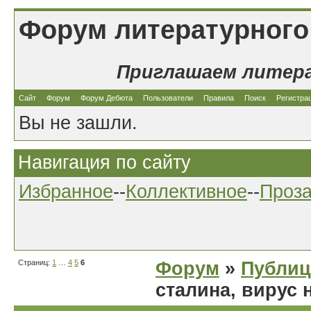
Форум литературного
Приглашаем литер
Сайт
Форум
Форум Дебюта
Пользователи
Правила
Поиск
Регистра
Вы не зашли.
Навигация по сайту
Избранное
--
Коллективное
--
Проз
Страниц:
1
…
4
5
6
Форум
»
Публиц
сталина, вирус 