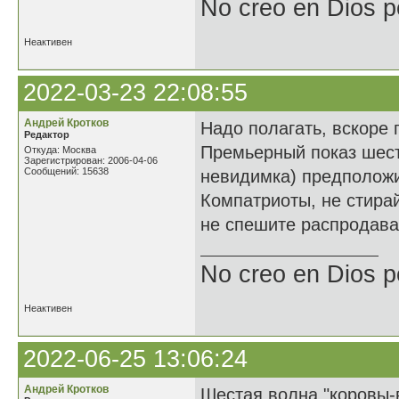
No creo en Dios p
Неактивен
2022-03-23 22:08:55
Андрей Кротков
Надо полагать, вскоре 
Редактор
Премьерный показ шесто
Откуда: Москва
Зарегистрирован: 2006-04-06
Сообщений: 15638
невидимка) предположи
Компатриоты, не стира
не спешите распродава
No creo en Dios p
Неактивен
2022-06-25 13:06:24
Андрей Кротков
Шестая волна "коровы-