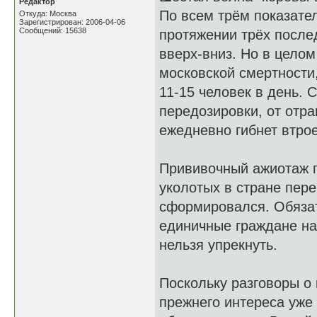
Редактор
По всем трём показател
Откуда: Москва
Зарегистрирован: 2006-04-06
Сообщений: 15638
протяжении трёх посл
вверх-вниз. Но в целом
московской смертности,
11-15 человек в день. 
передозировки, от отр
ежедневно гибнет втро
Прививочный ажиотаж по
уколотых в стране пер
сформировался. Обязат
единичные граждане на 
нельзя упрекнуть.
Поскольку разговоры о 
прежнего интереса уже