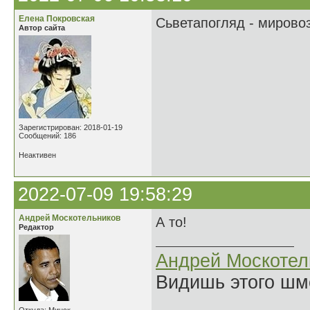
Елена Покровская
Сьветапогляд - мирово
Автор сайта
Зарегистрирован: 2018-01-19
Сообщений: 186
Неактивен
2022-07-09 19:58:29
Андрей Москотельников
А то!
Редактор
Андрей Москотел
Видишь этого шм
______________