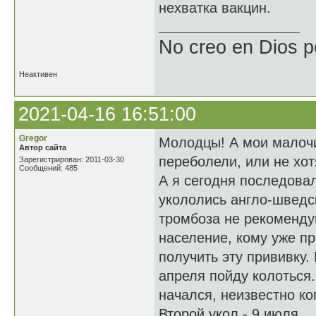
нехватка вакцин.
No creo en Dios p
Неактивен
2021-04-16 16:51:00
Gregor
Молодцы! А мои малочи
Автор сайта
переболели, или не хот
Зарегистрирован: 2011-03-30
Сообщений: 485
А я сегодня последова
укололись англо-шведс
тромбоза не рекоменду
население, кому уже пр
получить эту прививку.
апреля пойду колоться.
начался, неизвестно ко
Второй укол - 9 июля.