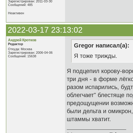
Зарегистрирован: 2011-03-30
Сообщений: 485
Неактивен
2022-03-17 23:13:02
Андрей Кротков
Редактор
Gregor написал(а):
Откуда: Москва
Зарегистрирован: 2006-04-06
Я тоже трижды.
Сообщений: 15638
Я подцепил корову-вор
три дня - в форме лёг
разом испарились, будт
облегчает" блестяще п
предощущении возможны
были дельта и омикрон
штаммы хватит.