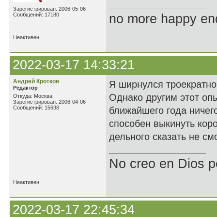
Зарегистрирован: 2006-05-06
Сообщений: 17180
no more happy en
Неактивен
2022-03-17 14:33:21
Андрей Кротков
Я ширнулся троекратно
Редактор
Однако другим этот опы
Откуда: Москва
Зарегистрирован: 2006-04-06
Сообщений: 15638
ближайшего года ничего
способен выкинуть коро
дельного сказать не см
No creo en Dios p
Неактивен
2022-03-17 22:45:34