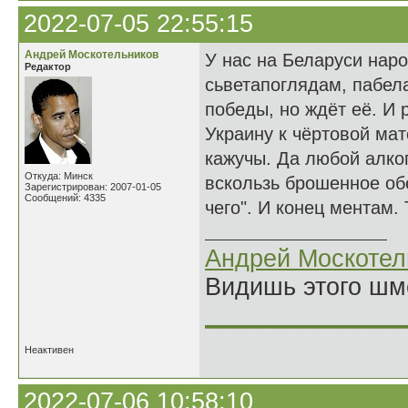
2022-07-05 22:55:15
Андрей Москотельников
У нас на Беларуси нар
Редактор
сьветапоглядам, пабел
победы, но ждёт её. И 
Украину к чёртовой мат
кажучы. Да любой алког
Откуда: Минск
вскользь брошенное об
Зарегистрирован: 2007-01-05
Сообщений: 4335
чего". И конец ментам. 
Андрей Москотел
Видишь этого шм
______________
Неактивен
2022-07-06 10:58:10