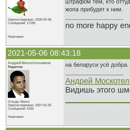
штрафом тем, кто оттуд
жопа прибудет к ним.
Зарегистрирован: 2006-05-06
Сообщений: 17180
no more happy en
Неактивен
2021-05-06 08:43:18
Андрей Москотельников
на беларуси усё добра.
Редактор
Андрей Москотел
Видишь этого шм
______________
Откуда: Минск
Зарегистрирован: 2007-01-05
Сообщений: 4335
Неактивен