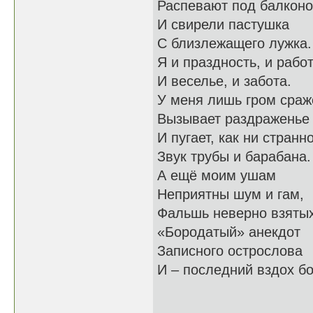
Распевают под балконо
И свирели пастушка
С близлежащего лужка.
Я и праздность, и работ
И веселье, и забота.
У меня лишь гром сраж
Вызывает раздраженье
И пугает, как ни странно
Звук трубы и барабана.
А ещё моим ушам
Неприятны шум и гам,
Фальшь неверно взятых
«Бородатый» анекдот
Записного острослова
И – последний вздох бо