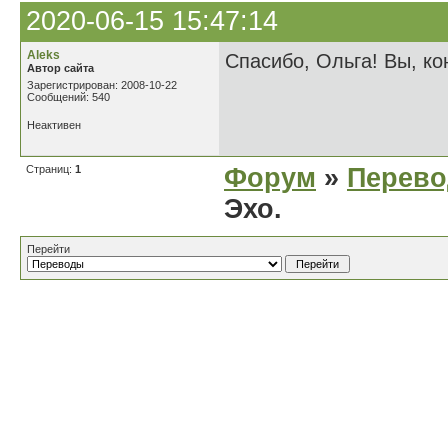
2020-06-15 15:47:14
Aleks
Спасибо, Ольга! Вы, ко
Автор сайта
Зарегистрирован: 2008-10-22
Сообщений: 540
Неактивен
Страниц:
1
Форум
»
Перев
Эхо.
Перейти