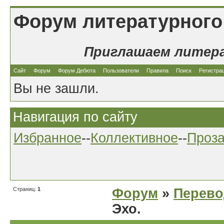
Форум литературного
Приглашаем литер
Сайт
Форум
Форум Дебюта
Пользователи
Правила
Поиск
Регистра
Вы не зашли.
Навигация по сайту
Избранное
--
Коллективное
--
Проз
Страниц:
1
Форум
»
Перев
Эхо.