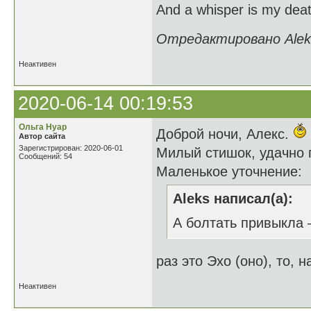
And a whisper is my deat
Отредактировано Aleks
Неактивен
2020-06-14 00:19:53
Ольга Нуар
Доброй ночи, Алекс.
Автор сайта
Зарегистрирован: 2020-06-01
Милый стишок, удачно 
Сообщений: 54
Маленькое уточнение:
Aleks написал(а):
А болтать привыкла –
раз это Эхо (оно), то,
Неактивен