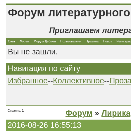
Форум литературного
Приглашаем литер
Сайт
Форум
Форум Дебюта
Пользователи
Правила
Поиск
Регистра
Вы не зашли.
Навигация по сайту
Избранное
--
Коллективное
--
Проз
Страниц:
1
Форум
»
Лирика
2016-08-26 16:55:13