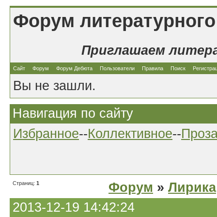
Форум литературного
Приглашаем литер
Сайт
Форум
Форум Дебюта
Пользователи
Правила
Поиск
Регистра
Вы не зашли.
Навигация по сайту
Избранное
--
Коллективное
--
Проз
Страниц:
1
Форум
»
Лирика
2013-12-19 14:42:24