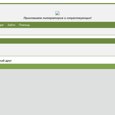
Приглашаем литераторов и сочувствующих!
ция
Зайти
Помощь
ный друг