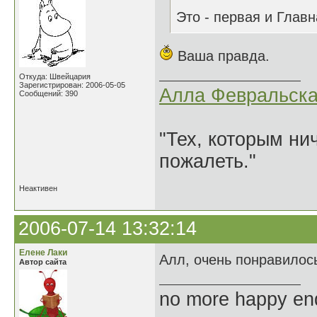
Это - первая и Глав
Ваша правда.
Откуда: Швейцария
Зарегистрирован: 2006-05-05
Алла Февральск
Сообщений: 390
"Тех, которым ни
пожалеть."
Неактивен
2006-07-14 13:32:14
Елене Лаки
Алл, очень понравило
Автор сайта
no more happy en