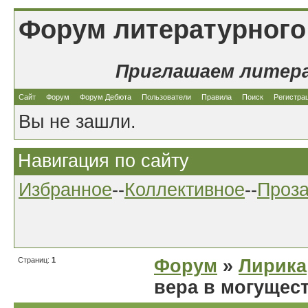
Форум литературного
Приглашаем литер
Сайт
Форум
Форум Дебюта
Пользователи
Правила
Поиск
Регистра
Вы не зашли.
Навигация по сайту
Избранное
--
Коллективное
--
Проз
Страниц:
1
Форум
»
Лирика
вера в могущес