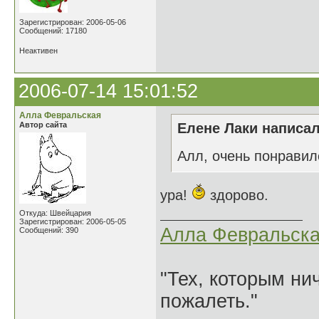
Зарегистрирован: 2006-05-06
Сообщений: 17180
Неактивен
2006-07-14 15:01:52
Алла Февральская
Автор сайта
Елене Лаки написал
Алл, очень понрави
ура!
здорово.
Откуда: Швейцария
Зарегистрирован: 2006-05-05
Алла Февральск
Сообщений: 390
"Тех, которым ни
пожалеть."