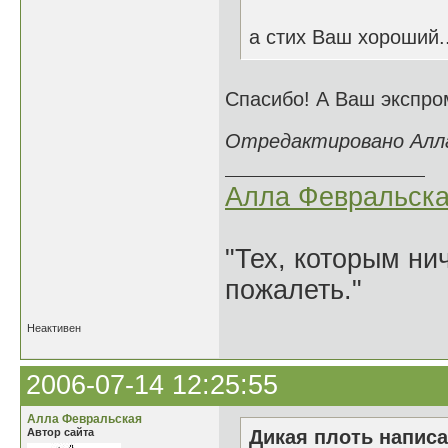
а стих Ваш хороший.
Спасибо! А Ваш экспро
Отредактировано Алла 
Алла Февральск
"Тех, которым ни
пожалеть."
Неактивен
2006-07-14 12:25:55
Алла Февральская
Автор сайта
Дикая плоть написа