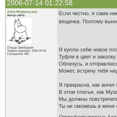
2006-07-14 01:22:58
Алла Февральская
Если честно, я сама ни
Автор сайта
вещичка. Поэтому выно
Откуда: Швейцария
Я куплю себе новое пла
Зарегистрирован: 2006-05-05
Сообщений: 390
Туфли в цвет и заколку
Облачусь, и отправлюсь
Может, встречу тебя на
Я прекрасна, как ангел
В этом платье, как Муза
Мы должны повстречать
Ты не сможешь в меня 