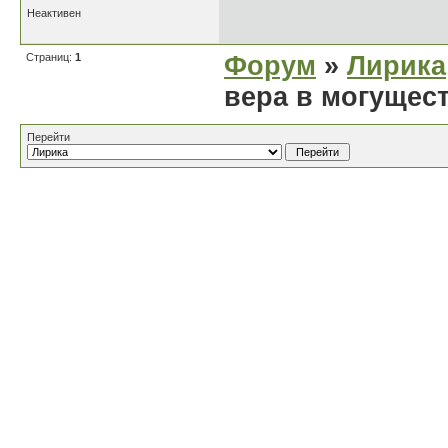
Неактивен
Страниц:
1
Форум
»
Лирика
вера в могущес
Перейти