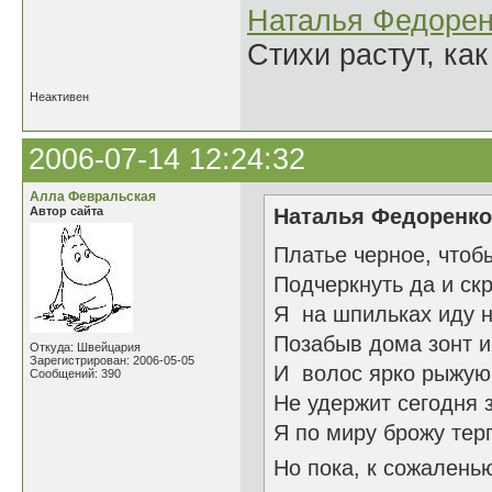
Наталья Федорен
Стихи растут, как
Неактивен
2006-07-14 12:24:32
Алла Февральская
Автор сайта
Наталья Федоренко 
Платье черное, чтоб
Подчеркнуть да и скр
Я на шпильках иду н
Позабыв дома зонт и 
Откуда: Швейцария
Зарегистрирован: 2006-05-05
И волос ярко рыжую
Сообщений: 390
Не удержит сегодня з
Я по миру брожу тер
Но пока, к сожаленью