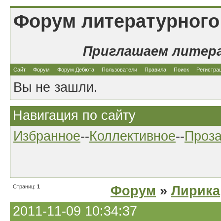
Форум литературного
Приглашаем литер
Сайт
Форум
Форум Дебюта
Пользователи
Правила
Поиск
Регистра
Вы не зашли.
Навигация по сайту
Избранное
--
Коллективное
--
Проз
Страниц:
1
Форум
»
Лирика
2011-11-09 10:34:37