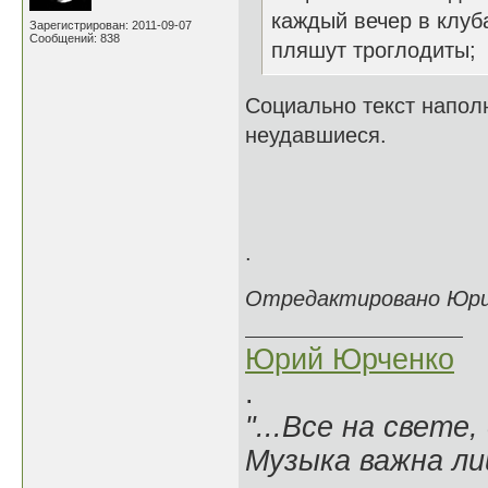
каждый вечер в клуба
Зарегистрирован: 2011-09-07
Сообщений: 838
пляшут троглодиты;
Социально текст наполн
неудавшиеся.
.
Отредактировано Юрий 
Юрий Юрченко
.
"...Все на свете,
Музыка важна лиш