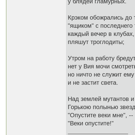
у блядей гламурных.
Крэком обожрались до 
"ящиком" с последнего 
каждый вечер в клубах,
пляшут троглодиты;
Утром на работу бредут
нет у Вия мочи смотреть
но ничто не служит ем
и не застит света.
Над землей мутантов и
Горькою полынью звезда
"Опустите веки мне", -- 
"Веки опустите!"