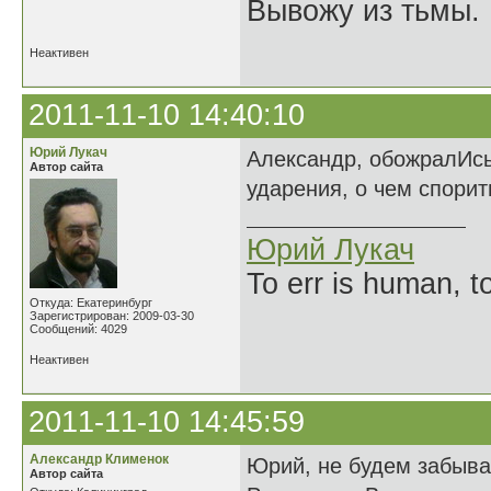
Вывожу из тьмы. 
Неактивен
2011-11-10 14:40:10
Юрий Лукач
Александр, обожралИсь
Автор сайта
ударения, о чем спорит
Юрий Лукач
To err is human, to
Откуда: Екатеринбург
Зарегистрирован: 2009-03-30
Сообщений: 4029
Неактивен
2011-11-10 14:45:59
Александр Клименок
Юрий, не будем забыват
Автор сайта