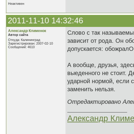
Неактивен
2011-11-10 14:32:46
Александр Клименок
Слово с так называем
Автор сайта
зависит от рода. Он о
Откуда: Калининград
Зарегистрирован: 2007-02-10
Сообщений: 4610
допускается: обожралО
А вообще, друзья, зде
выеденного не стоит. Д
ударной нормой, если с
заменить нельзя.
Отредактировано Алекс
Александр Климе