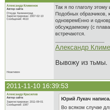
Александр Клименок
Так я по глаголу этому 
Автор сайта
Подобных образчиков, к
Откуда: Калининград
Зарегистрирован: 2007-02-10
Сообщений: 4610
одновремЕнно и одновр
обсуждаемому (с плава
встречаются.
Александр Климе
Вывожу из тьмы. 
Неактивен
2011-11-10 16:39:53
Александр Красилов
Автор сайта
Юрий Лукач написал
Зарегистрирован: 2011-09-01
Сообщений: 1087
Во всяком случае для