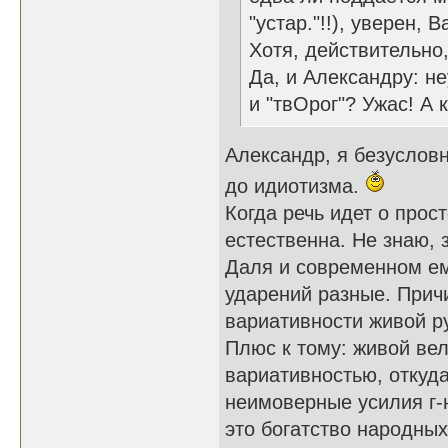
"устар."!!), уверен, 
Хотя, действительно
Да, и Александру: н
и "твОрог"? Ужас! А 
Александр, я безусловн
до идиотизма.
Когда речь идет о прос
естественна. Не знаю, 
Даля и современном е
ударений разные. Причи
вариативности живой ру
Плюс к тому: живой ве
вариативностью, откуд
неимоверные усилия г-
это богатство народных