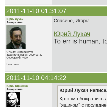
2011-11-10 01:31:07
Юрий Лукач
Спасибо, Игорь!
Автор сайта
Юрий Лукач
To err is human, to
Откуда: Екатеринбург
Зарегистрирован: 2009-03-30
Сообщений: 4029
Неактивен
2011-11-10 04:14:22
Юрий Юрченко
Автор сайта
Юрий Лукач написал
Крэком обожрались 
"ящиком" с последне