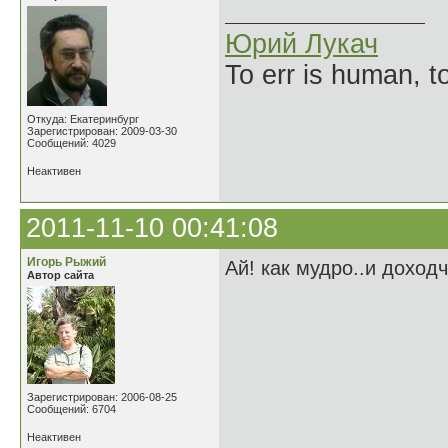
Юрий Лукач
To err is human, to
Откуда: Екатеринбург
Зарегистрирован: 2009-03-30
Сообщений: 4029
Неактивен
2011-11-10 00:41:08
Игорь Рыжий
Ай! как мудро..и доход
Автор сайта
Зарегистрирован: 2006-08-25
Сообщений: 6704
Неактивен