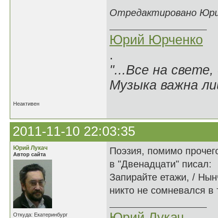
Отредактировано Юрий 
Юрий Юрченко
.
"...Все на свете,
Музыка важна лиш
Неактивен
2011-11-10 22:03:35
Юрий Лукач
Поэзия, помимо прочего
Автор сайта
в "Двенадцати" писал:
Запирайте етажи, / Нын
никто не сомневался в т
Юрий Лукач
Откуда: Екатеринбург