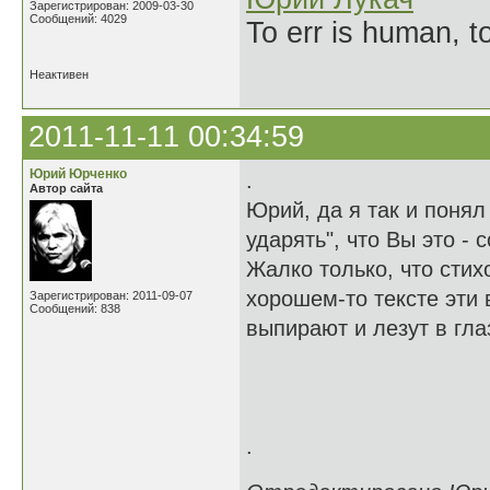
Зарегистрирован: 2009-03-30
Сообщений: 4029
To err is human, to
Неактивен
2011-11-11 00:34:59
Юрий Юрченко
.
Автор сайта
Юрий, да я так и понял
ударять", что Вы это - 
Жалко только, что стих
хорошем-то тексте эти 
Зарегистрирован: 2011-09-07
Сообщений: 838
выпирают и лезут в глаз
.