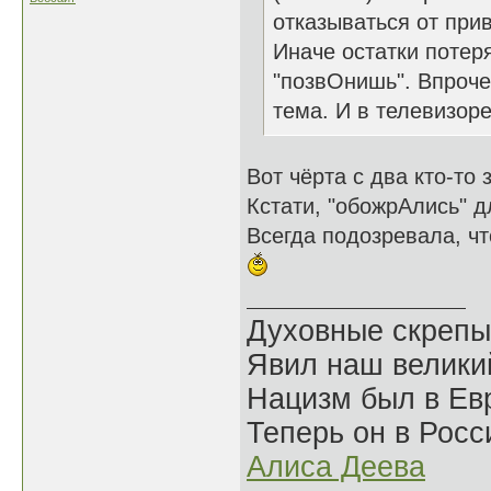
отказываться от при
Иначе остатки потер
"позвОнишь". Впроче
тема. И в телевизоре
Вот чёрта с два кто-то
Кстати, "обожрАлись" 
Всегда подозревала, ч
Духовные скрепы
Явил наш велики
Нацизм был в Евр
Теперь он в Росс
Алиса Деева