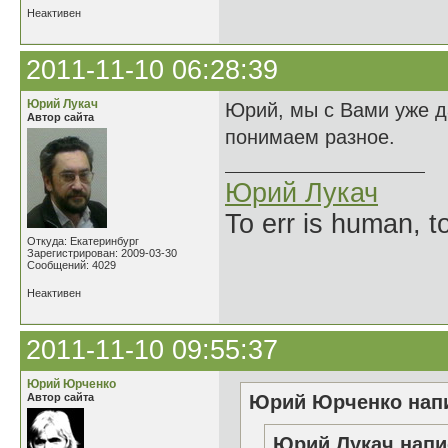
Неактивен
2011-11-10 06:28:39
Юрий Лукач
Юрий, мы с Вами уже д
Автор сайта
понимаем разное.
Юрий Лукач
To err is human, to
Откуда: Екатеринбург
Зарегистрирован: 2009-03-30
Сообщений: 4029
Неактивен
2011-11-10 09:55:37
Юрий Юрченко
Автор сайта
Юрий Юрченко напи
Юрий Лукач напи