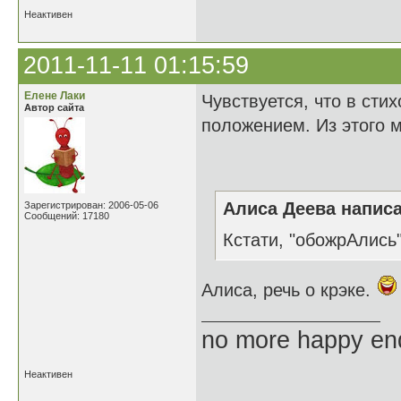
Неактивен
2011-11-11 01:15:59
Елене Лаки
Чувствуется, что в ст
Автор сайта
положением. Из этого м
Алиса Деева написа
Зарегистрирован: 2006-05-06
Сообщений: 17180
Кстати, "обожрАлись
Алиса, речь о крэке.
no more happy en
Неактивен