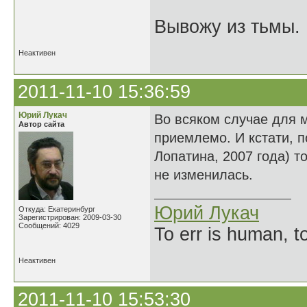
Вывожу из тьмы. 
Неактивен
2011-11-10 15:36:59
Юрий Лукач
Во всяком случае для м
Автор сайта
приемлемо. И кстати, 
Лопатина, 2007 года) т
не изменилась.
Юрий Лукач
Откуда: Екатеринбург
Зарегистрирован: 2009-03-30
Сообщений: 4029
To err is human, to
Неактивен
2011-11-10 15:53:30