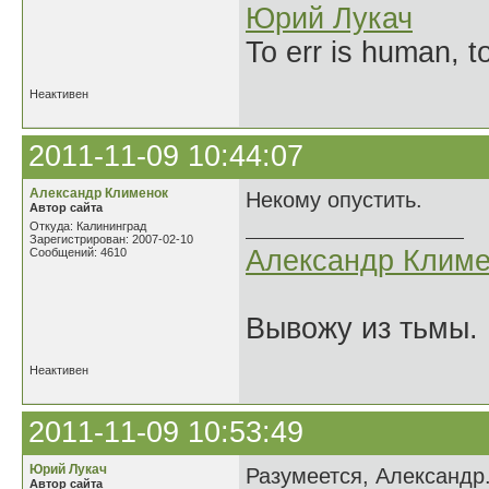
Юрий Лукач
To err is human, to
Неактивен
2011-11-09 10:44:07
Александр Клименок
Некому опустить.
Автор сайта
Откуда: Калининград
Зарегистрирован: 2007-02-10
Александр Климе
Сообщений: 4610
Вывожу из тьмы. 
Неактивен
2011-11-09 10:53:49
Юрий Лукач
Разумеется, Александр.
Автор сайта