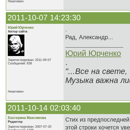
Неактивен
2011-10-07 14:23:30
Юрий Юрченко
.
Автор сайта
Рад, Александр...
Юрий Юрченко
Зарегистрирован: 2011-09-07
.
Сообщений: 838
"...Все на свете,
Музыка важна лиш
Неактивен
2011-10-14 02:03:40
Екатерина Максимова
Стих из предпоследней я
Редактор
этой строки хочется ув
Зарегистрирован: 2007-07-20