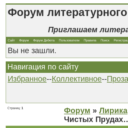
Форум литературного
Приглашаем литер
Сайт
Форум
Форум Дебюта
Пользователи
Правила
Поиск
Регистра
Вы не зашли.
Навигация по сайту
Избранное
--
Коллективное
--
Проз
Страниц:
1
Форум
»
Лирика
Чистых Прудах