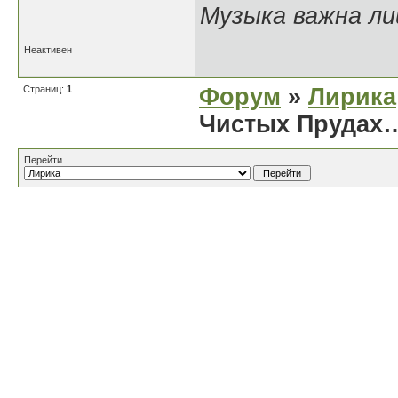
Музыка важна лиш
Неактивен
Страниц:
1
Форум
»
Лирика
Чистых Прудах
Перейти