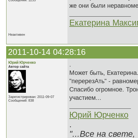
Сообщений: 1235
же они были неравноме
Екатерина Макси
Неактивен
2011-10-14 04:28:16
Юрий Юрченко
.
Автор сайта
Может быть, Екатерина.
"перерезАть" - равноме
Спасибо огромное. Тр
участием...
Зарегистрирован: 2011-09-07
Сообщений: 838
Юрий Юрченко
.
"...Все на свете,