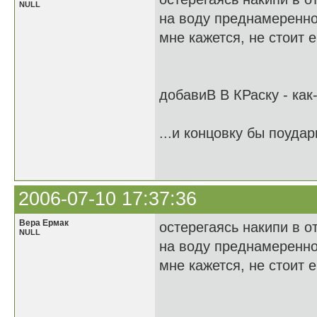
NULL
на воду преднамеренно
мне кажется, не стоит 
добавиВ В КРаску - как
...и концовку бы поудар
2006-07-10 17:37:36
Вера Ермак
остерегаясь накипи в о
NULL
на воду преднамеренно
мне кажется, не стоит 