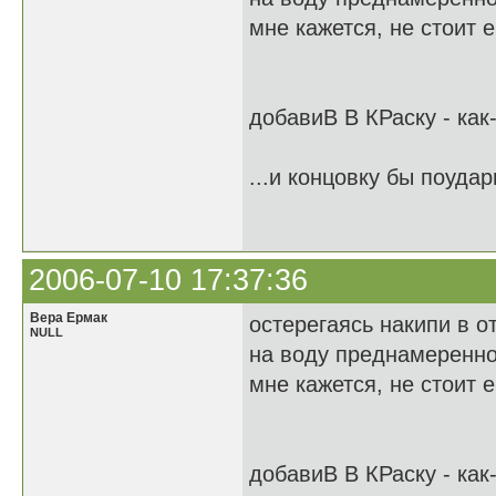
мне кажется, не стоит 
добавиВ В КРаску - как
...и концовку бы поудар
2006-07-10 17:37:36
Вера Ермак
остерегаясь накипи в о
NULL
на воду преднамеренно
мне кажется, не стоит 
добавиВ В КРаску - как