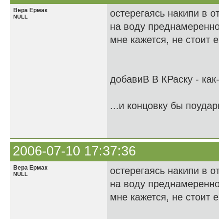
Вера Ермак
остерегаясь накипи в о
NULL
на воду преднамеренно
мне кажется, не стоит 
добавиВ В КРаску - как
...и концовку бы поудар
2006-07-10 17:37:36
Вера Ермак
остерегаясь накипи в о
NULL
на воду преднамеренно
мне кажется, не стоит 