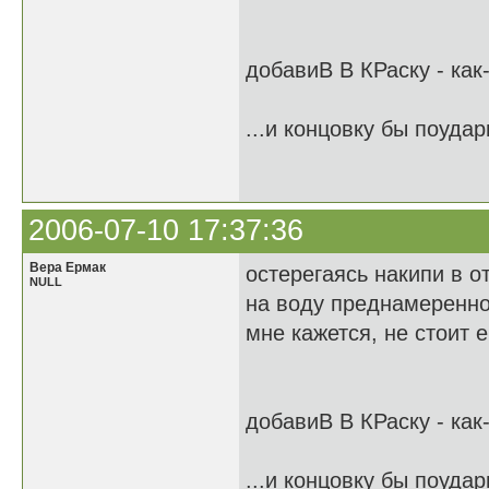
добавиВ В КРаску - как
...и концовку бы поудар
2006-07-10 17:37:36
Вера Ермак
остерегаясь накипи в о
NULL
на воду преднамеренно
мне кажется, не стоит 
добавиВ В КРаску - как
...и концовку бы поудар