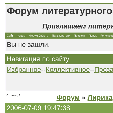
Форум литературного
Приглашаем литер
Сайт
Форум
Форум Дебюта
Пользователи
Правила
Поиск
Регистра
Вы не зашли.
Навигация по сайту
Избранное
--
Коллективное
--
Проз
Страниц:
1
Форум
»
Лирика
2006-07-09 19:47:38