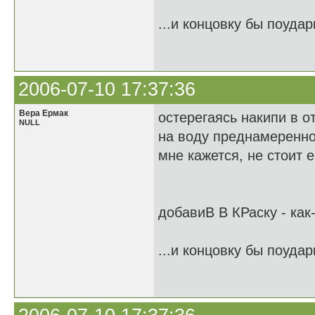
...и концовку бы поудар
2006-07-10 17:37:36
Вера Ермак
остерегаясь накипи в о
NULL
на воду преднамеренно
мне кажется, не стоит 
добавиВ В КРаску - как
...и концовку бы поудар