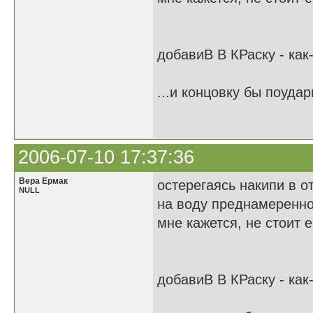
добавиВ В КРаску - как
...и концовку бы поудар
2006-07-10 17:37:36
Вера Ермак
остерегаясь накипи в о
NULL
на воду преднамеренно
мне кажется, не стоит 
добавиВ В КРаску - как