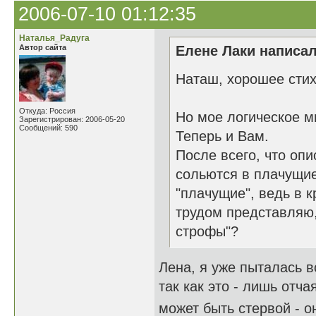
2006-07-10 01:12:35
Наталья_Радуга
Автор сайта
Елене Лаки написал
Наташ, хорошее сти
Откуда: Россия
Но мое логическое 
Зарегистрирован: 2006-05-20
Сообщений: 590
Теперь и Вам.
После всего, что опи
сольются в плачущи
"плачущие", ведь в к
трудом представляю,
строфы"?
Лена, я уже пыталась в
так как это - лишь отч
может быть стервой - о