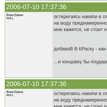
2006-07-10 17:37:36
Вера Ермак
остерегаясь накипи в о
NULL
на воду преднамеренно
мне кажется, не стоит 
добавиВ В КРаску - как
...и концовку бы поудар
2006-07-10 17:37:36
Вера Ермак
остерегаясь накипи в о
NULL
на воду преднамеренно
мне кажется, не стоит 