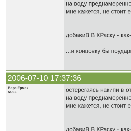
на воду преднамеренно
мне кажется, не стоит 
добавиВ В КРаску - как
...и концовку бы поудар
2006-07-10 17:37:36
Вера Ермак
остерегаясь накипи в о
NULL
на воду преднамеренно
мне кажется, не стоит 
добавиВ В КРаску - как