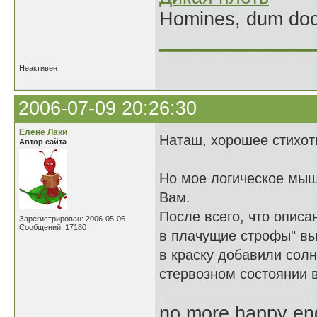
Homines, dum doce
______________
Неактивен
2006-07-09 20:26:30
Елене Лаки
Наташ, хорошее стихот
Автор сайта
Но мое логическое мыш
Вам.
После всего, что описа
Зарегистрирован: 2006-05-06
Сообщений: 17180
в плачущие строфы" вы
в краску добавили солн
стервозном состоянии 
no more happy en