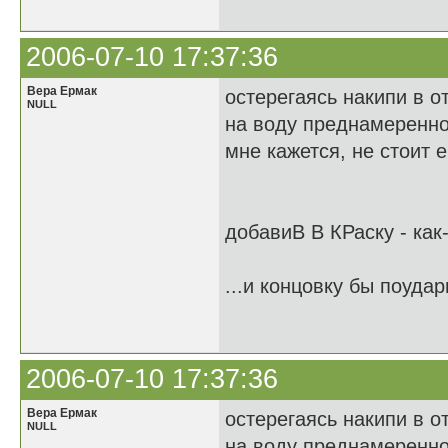
2006-07-10 17:37:36
Вера Ермак
остерегаясь накипи в о
NULL
на воду преднамеренно
мне кажется, не стоит 
добавиВ В КРаску - как
...и концовку бы поудар
2006-07-10 17:37:36
Вера Ермак
остерегаясь накипи в о
NULL
на воду преднамеренно