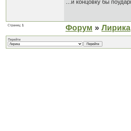
...и концовку бы поудар
Страниц:
1
Форум
»
Лирика
Перейти