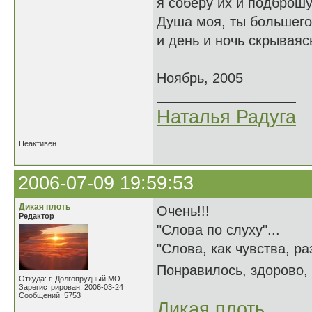
я соберу их и подброшу
Душа моя, ты большего
и день и ночь скрываяс
Ноябрь, 2005
Наталья Радуга
Неактивен
2006-07-09 19:59:53
Дикая плоть
Очень!!!
Редактор
"Слова по слуху"...
"Слова, как чувства, раз
Понравилось, здорово, 
Откуда: г. Долгопрудный МО
Зарегистрирован: 2006-03-24
Сообщений: 5753
Дикая плоть