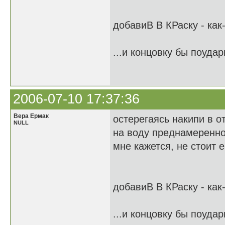
добавиВ В КРаску - как
...и концовку бы поудар
2006-07-10 17:37:36
Вера Ермак
остерегаясь накипи в о
NULL
на воду преднамеренно
мне кажется, не стоит 
добавиВ В КРаску - как
...и концовку бы поудар