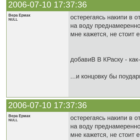
2006-07-10 17:37:36
Вера Ермак
остерегаясь накипи в о
NULL
на воду преднамеренно
мне кажется, не стоит 
добавиВ В КРаску - как
...и концовку бы поудар
2006-07-10 17:37:36
Вера Ермак
остерегаясь накипи в о
NULL
на воду преднамеренно
мне кажется, не стоит 