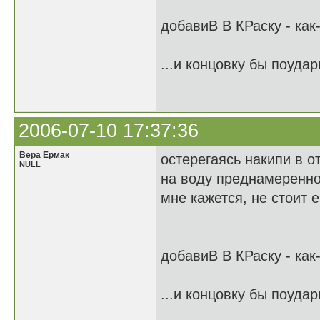
добавиВ В КРаску - как
...и концовку бы поудар
2006-07-10 17:37:36
Вера Ермак
остерегаясь накипи в о
NULL
на воду преднамеренно
мне кажется, не стоит 
добавиВ В КРаску - как
...и концовку бы поудар