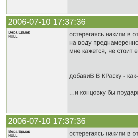
2006-07-10 17:37:36
Вера Ермак
остерегаясь накипи в о
NULL
на воду преднамеренно
мне кажется, не стоит 
добавиВ В КРаску - как
...и концовку бы поудар
2006-07-10 17:37:36
Вера Ермак
остерегаясь накипи в о
NULL