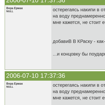
2006-07-10 17:37:36
Вера Ермак
остерегаясь накипи в о
NULL
на воду преднамеренно
мне кажется, не стоит 
добавиВ В КРаску - как
...и концовку бы поудар
2006-07-10 17:37:36
Вера Ермак
остерегаясь накипи в о
NULL
на воду преднамеренно
мне кажется, не стоит 