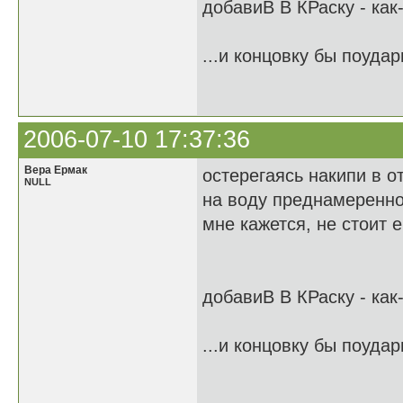
добавиВ В КРаску - как
...и концовку бы поудар
2006-07-10 17:37:36
Вера Ермак
остерегаясь накипи в о
NULL
на воду преднамеренно
мне кажется, не стоит 
добавиВ В КРаску - как
...и концовку бы поудар