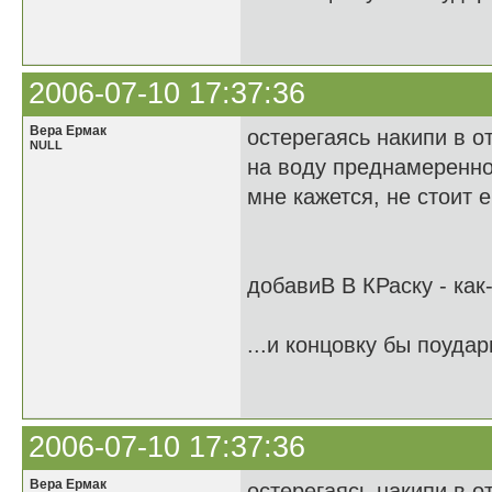
2006-07-10 17:37:36
Вера Ермак
остерегаясь накипи в о
NULL
на воду преднамеренно
мне кажется, не стоит 
добавиВ В КРаску - как
...и концовку бы поудар
2006-07-10 17:37:36
Вера Ермак
остерегаясь накипи в о