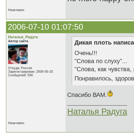
Неактивен
2006-07-10 01:07:50
Наталья_Радуга
Автор сайта
Дикая плоть написа
Очень!!!
"Слова по слуху"...
"Слова, как чувства, 
Откуда: Россия
Зарегистрирован: 2006-05-20
Сообщений: 590
Понравилось, здоров
Спасибо ВАМ.
Наталья Радуга
Неактивен