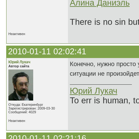
Алина Даниэль
There is no sin bu
Неактивен
2010-01-11 02:02:41
Юрий Лукач
Конечно, нужно просто 
Автор сайта
ситуации не произойде
Юрий Лукач
To err is human, to
Откуда: Екатеринбург
Зарегистрирован: 2009-03-30
Сообщений: 4029
Неактивен
2010-01-11 02:21:16