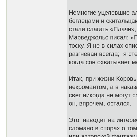
Немногие уцелевшие ал
беглецами и скитальца
стали слагать «Плачи»,
Марведжольс писал: «
тоску. Я не в силах опи
разгневан всегда; я ст
когда сон охватывает м
Итак, при жизни Коров
некромантом, а в наказ
свет никогда не могут
он, впрочем, остался.
Это наводит на интере
сломано в спорах о том
или авторской фантазии