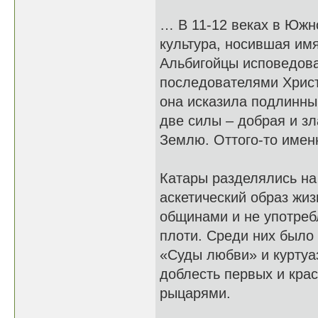
… В 11-12 веках в Южн
культура, носившая имя
Альбигойцы исповедова
последователями Христ
она исказила подлинный
две силы – добрая и зл
Землю. Оттого-то имен
Катары разделялись н
аскетический образ жиз
общинами и не употреб
плоти. Среди них было
«Суды любви» и куртуаз
доблесть первых и кра
рыцарями.