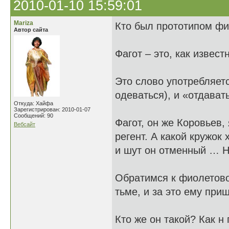
2010-01-10 15:59:01
Mariza
Кто был прототипом фи
Автор сайта
Фагот – это, как извес
Это слово употребляетс
одеваться), и «отдават
Откуда: Хайфа
Зарегистрирован: 2010-01-07
Сообщений: 90
Фагот, он же Коровьев,
Вебсайт
регент. А какой кружок
и шут он отменный … Н
Обратимся к фиолетово
тьме, и за это ему при
Кто же он такой? Как н