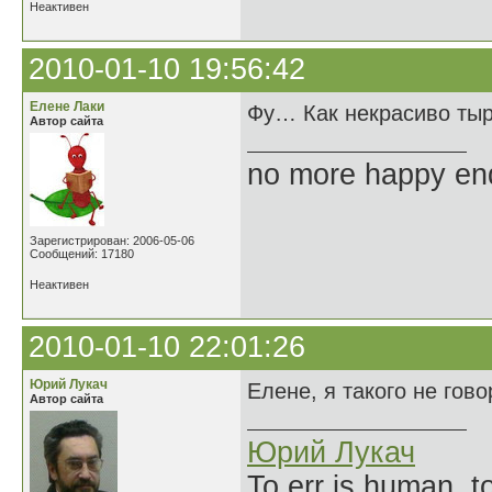
Неактивен
2010-01-10 19:56:42
Елене Лаки
Фу… Как некрасиво тыри
Автор сайта
no more happy en
Зарегистрирован: 2006-05-06
Сообщений: 17180
Неактивен
2010-01-10 22:01:26
Юрий Лукач
Елене, я такого не гов
Автор сайта
Юрий Лукач
To err is human, to