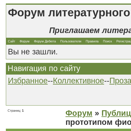
Форум литературного
Приглашаем литер
Сайт
Форум
Форум Дебюта
Пользователи
Правила
Поиск
Регистра
Вы не зашли.
Навигация по сайту
Избранное
--
Коллективное
--
Проз
Страниц:
1
Форум
»
Публиц
прототипом фио