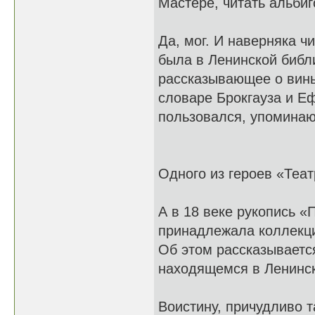
Мастере, читать альбиг
Да, мог. И наверняка 
была в Ленинской библи
рассказывающее о винь
словаре Брокгауза и Е
пользовался, упоминают
Одного из героев «Теа
А в 18 веке рукопись 
принадлежала коллекц
Об этом рассказываетс
находящемся в Ленинск
Воистину, причудливо 