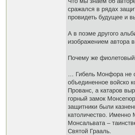
Что мы знаем об авторе
сражался в рядах защи
провидеть будущее и вы
А в поэме другого альб
изображением автора 
Почему же фиолетовый 
… Гибель Монфора не с
объединенное войско к
Прованс, а катаров выр
горный замок Монсегюр 
защитники были казнены
католичество. Именно 
Монсальвата – таинств
Святой Грааль.