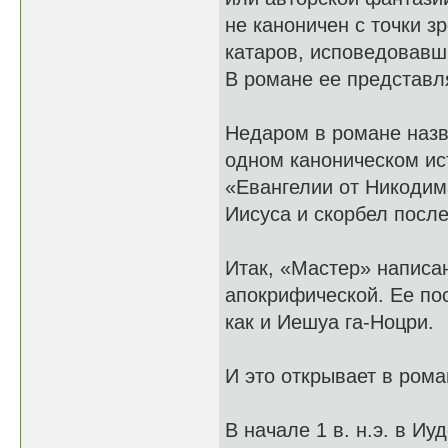
не каноничен с точки з
катаров, исповедовавш
В романе ее представл
Недаром в романе назв
одном каноническом ис
«Евангелии от Никодим
Иисуса и скорбел после
Итак, «Мастер» написан
апокрифической. Ее по
как и Иешуа га-Ноцри.
И это открывает в рома
В начале 1 в. н.э. в И