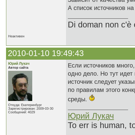
А список источников на
Di doman non c'è 
Неактивен
2010-01-10 19:49:43
Юрий Лукач
Если источников много,
Автор сайта
одно дело. Но тут идет
источник следует указы
по правилам этого кон
среды.
Откуда: Екатеринбург
Зарегистрирован: 2009-03-30
Сообщений: 4029
Юрий Лукач
To err is human, to