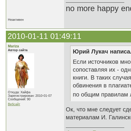
no more happy en
Неактивен
2010-01-11 01:49:11
Mariza
Автор сайта
Юрий Лукач написал
Если источников мно
сопоставляя их - од
книги. В таких случа
обвинения в плагиате
Откуда: Хайфа
по общим правилам 
Зарегистрирован: 2010-01-07
Сообщений: 90
Вебсайт
Ок, что мне следует сде
материалам И. Галинск