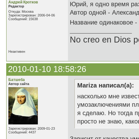
Андрей Кротков
Юрий, я одно время ра
Редактор
Автор одной - Александ
Откуда: Москва
Зарегистрирован: 2006-04-06
Сообщений: 15638
Название одинаковое -
No creo en Dios p
Неактивен
2010-01-10 18:58:26
Батшеба
Автор сайта
Mariza написал(а):
насколько мне извес
умозаключениями пла
я сделаю. Но тогда п
просто не знаю, как
Зарегистрирован: 2009-01-23
Сообщений: 4437
Зависит от качества у