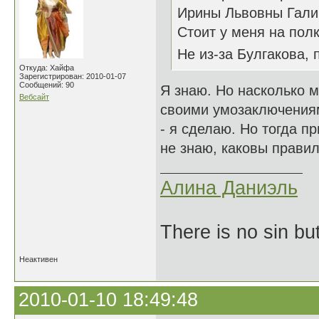
Ирины Львовны Галинс
Стоит у меня на пол
Не из-за Булгакова, 
Откуда: Хайфа
Зарегистрирован: 2010-01-07
Сообщений: 90
Я знаю. Но насколько 
Вебсайт
своими умозаключениям
- я сделаю. Но тогда п
не знаю, каковы правил
Алина Даниэль
There is no sin bu
Неактивен
2010-01-10 18:49:48