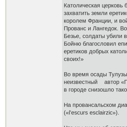
Католическая церковь 
захватить земли еретик
королем Франции, и во
Прованс и Лангедок. В
Безье, солдаты убили 
Бойню благословил епис
еретиков добрых католи
своих!»
Во время осады Тулузы
неизвестный автор «По
в городе снизошло тако
На провансальском диа
(«l'escurs esclairzic»).