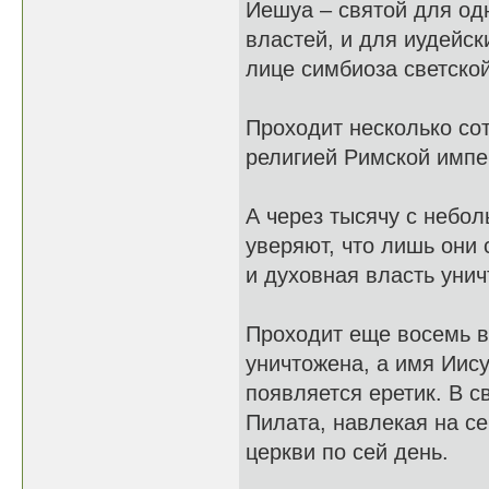
Иешуа – святой для одн
властей, и для иудейс
лице симбиоза светской
Проходит несколько сот
религией Римской импе
А через тысячу с небо
уверяют, что лишь они 
и духовная власть уни
Проходит еще восемь в
уничтожена, а имя Иису
появляется еретик. В 
Пилата, навлекая на се
церкви по сей день.