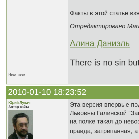
Факты в этой статье вз
Отредактировано Mariz
Алина Даниэль
There is no sin bu
Неактивен
2010-01-10 18:23:52
Юрий Лукач
Эта версия впервые по
Автор сайта
Львовны Галинской "Заг
на полке такая до нево
правда, затрепанная, 