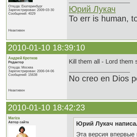
Откуда: Екатеринбург
Юрий Лукач
Зарегистрирован: 2009-03-30
Сообщений: 4029
To err is human, to
Неактивен
2010-01-10 18:39:10
Андрей Кротков
Kill them all - Lord them 
Редактор
Откуда: Москва
Зарегистрирован: 2006-04-06
Сообщений: 15638
No creo en Dios p
Неактивен
2010-01-10 18:42:23
Mariza
Автор сайта
Юрий Лукач написал
Эта версия впервые 