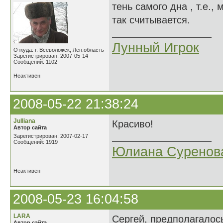
тень самого дна , т.е.,
так считывается.
Лунный Игрок
Откуда: г. Всеволожск, Лен.область
Зарегистрирован: 2007-05-14
Сообщений: 1102
Неактивен
2008-05-22 21:38:24
Julliana
Красиво!
Автор сайта
Зарегистрирован: 2007-02-17
Сообщений: 1919
Юлиана Суренов
Неактивен
2008-05-23 16:04:58
LARA
Сергей, предполагалось
Автор сайта