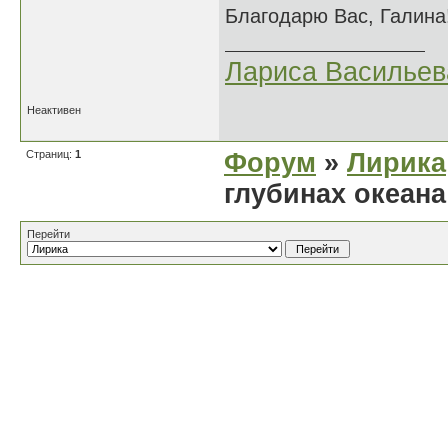
Благодарю Вас, Галина
Лариса Васильев
Неактивен
Страниц:
1
Форум
»
Лирика
глубинах океана
Перейти