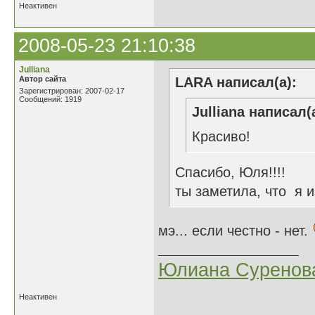
Неактивен
2008-05-23 21:10:38
Julliana
Автор сайта
LARA написал(а):
Зарегистрирован: 2007-02-17
Сообщений: 1919
Julliana написал(
Красиво!
Спасибо, Юля!!!!
ты заметила, что я 
мэ... если честно - нет.
Юлиана Суренов
Неактивен