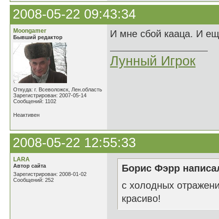
2008-05-22 09:43:34
Moongamer
И мне сбой кааца. И еще
Бывший редактор
Лунный Игрок
Откуда: г. Всеволожск, Лен.область
Зарегистрирован: 2007-05-14
Сообщений: 1102
Неактивен
2008-05-22 12:55:33
LARA
Автор сайта
Борис Фэрр написал
Зарегистрирован: 2008-01-02
Сообщений: 252
с холодных отражений
красиво!