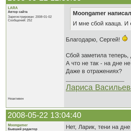
LARA
Автор сайта
Moongamer написал
Зарегистрирован: 2008-01-02
Сообщений: 252
И мне сбой кааца. И 
Благодарю, Сергей!
Сбой заметила теперь, 
А что не так - на дне н
Даже в отражениях?
Лариса Васильев
Неактивен
2008-05-22 13:04:40
Moongamer
Нет, Ларик, тени на дн
Бывший редактор