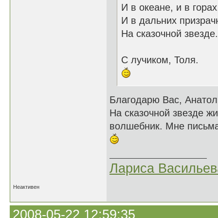
И в океане, и в горах
И в дальних призрач
На сказочной звезде.
С лучиком, Толя.
Благодарю Вас, Анатол
На сказочной звезде жи
волшебник. Мне письма
Лариса Васильев
Неактивен
2008-05-22 12:59:35