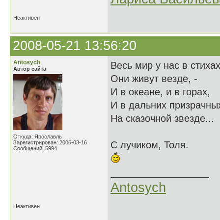
Неактивен
2008-05-21 13:56:20
Antosych
Весь мир у нас в стихах
Автор сайта
Они живут везде, -
И в океане, и в горах,
И в дальних призрачны
На сказочной звезде...
Откуда: Ярославль
Зарегистрирован: 2006-03-16
С лучиком, Толя.
Сообщений: 5994
Antosych
Неактивен