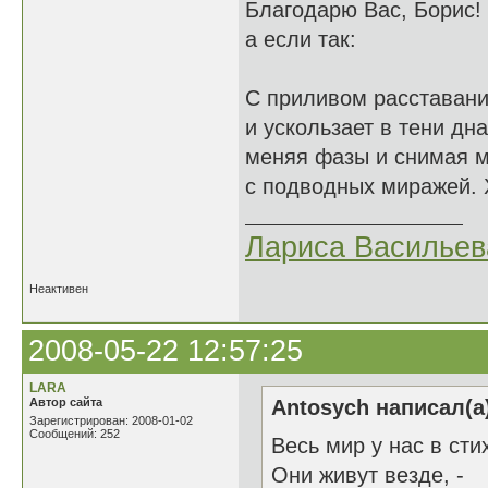
Благодарю Вас, Борис!
а если так:
С приливом расставани
и ускользает в тени дна
меняя фазы и снимая 
с подводных миражей. 
Лариса Васильев
Неактивен
2008-05-22 12:57:25
LARA
Автор сайта
Antosych написал(а
Зарегистрирован: 2008-01-02
Сообщений: 252
Весь мир у нас в сти
Они живут везде, -