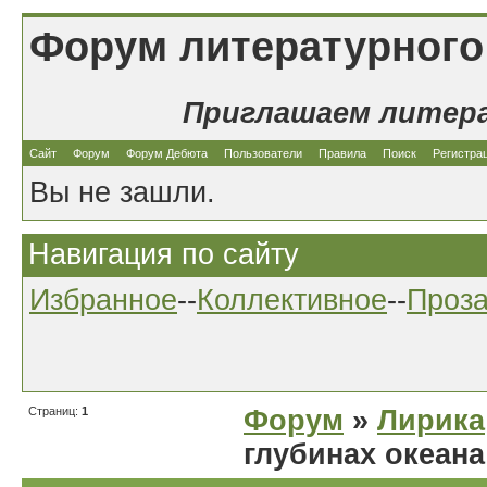
Форум литературного
Приглашаем литер
Сайт
Форум
Форум Дебюта
Пользователи
Правила
Поиск
Регистра
Вы не зашли.
Навигация по сайту
Избранное
--
Коллективное
--
Проз
Страниц:
1
Форум
»
Лирика
глубинах океана