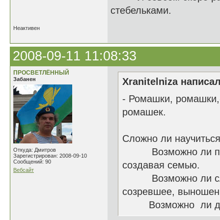
стебельками.
Неактивен
2008-09-11 11:08:33
ПРОСВЕТЛЁННЫЙ
Забанен
Xranitelniza написал
- Ромашки, ромашки,
ромашек.
Сложно ли научитьс
Возможно ли перел
Откуда: Дмитров
Зарегистрирован: 2008-09-10
Сообщений: 90
создавая семью.
Вебсайт
Возможно ли слома
созревшее, выношенн
Возможно ли душу