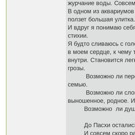
журчание воды. Совсем
В одном из аквариумов
ползет большая улитка.
И вдруг я понимаю себ
стихии.
Я будто сливаюсь с гол
в моем сердце, к чему 
внутри. Становится лег
грозы.
Возможно ли перелом
семью.
Возможно ли сломать
выношенное, родное. И
Возможно ли душу п
До Пасхи остались
И совсем скоро расцв