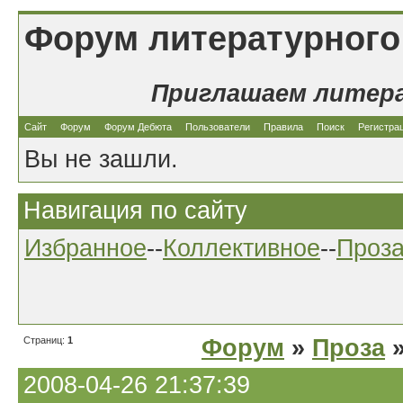
Форум литературного
Приглашаем литер
Сайт
Форум
Форум Дебюта
Пользователи
Правила
Поиск
Регистра
Вы не зашли.
Навигация по сайту
Избранное
--
Коллективное
--
Проз
Страниц:
1
Форум
»
Проза
»
2008-04-26 21:37:39