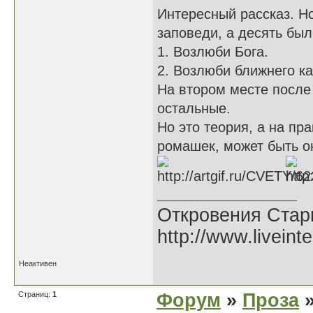
Интересный рассказ. Но
заповеди, а десять был
1. Возлюби Бога.
2. Возлюби ближнего ка
На втором месте после 
остальные.
Но это теория, а на пр
ромашек, может быть о
Откровения Стар
http://www.liveint
Неактивен
Страниц:
1
Форум
»
Проза
»