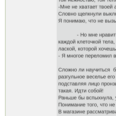
-Мне не хватает твоей 
Словно щелкнули выклю
Я понимаю, что не выз
- Но мне нравится л
каждой клеточкой тела,
лаской, которой хочешь
- Я многое переломил в
Сложно ли научиться б
разгульное веселье его
подставляя лицо пронзи
такая. Идти собой!
Раньше бы вспыхнула, у
Понимание того, что не 
В магазине рассматри