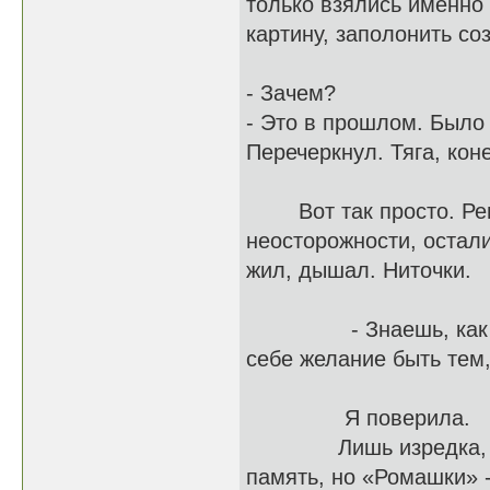
только взялись именно 
картину, заполонить со
- Зачем?
- Это в прошлом. Было 
Перечеркнул. Тяга, кон
Вот так просто. Реши
неосторожности, остали
жил, дышал. Ниточки.
- Знаешь, как много
себе желание быть тем
Я поверила.
Лишь изредка, выпл
память, но «Ромашки» 