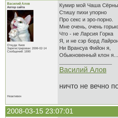
Василий Алов
Кумир мой Чаша Сёрны
Автор сайта
Стишу пихи упорно
Про секс и эро-порно.
Мне очень, очень горьк
Что - не Ларсия Горка
Я, и не сэр борд Лайро
Откуда: Киев
Ни Врансуа Фийон я,
Зарегистрирован: 2006-02-14
Сообщений: 1690
Обыкновенный клон я..
Василий Алов
ничто не вечно п
Неактивен
2008-03-15 23:07:01