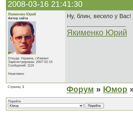
2008-03-16 21:41:30
Якименко Юрий
Ну, блин, весело у Вас!
Автор сайта
Якименко Юрий
Откуда: Украина, г.Измаил
Зарегистрирован: 2007-02-15
Сообщений: 1119
Неактивен
Страниц:
1
Форум
»
Юмор
»
Перейти