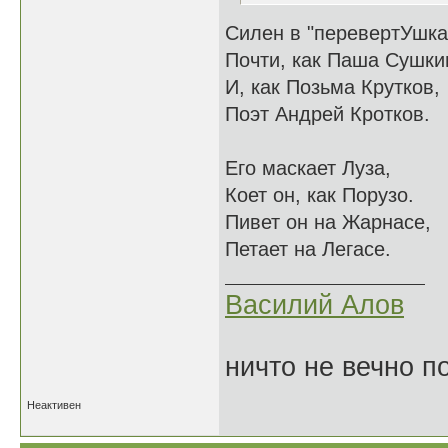
Силен в "перевертУшка
Почти, как Паша Сушки
И, как Позьма Крутков,
Поэт Андрей Кротков.
Его маскает Луза,
Коет он, как Порузо.
Пивет он на Жарнасе,
Петает на Легасе.
Василий Алов
ничто не вечно п
Неактивен