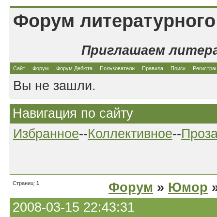
Форум литературного
Приглашаем литер
Сайт
Форум
Форум Дебюта
Пользователи
Правила
Поиск
Регистра
Вы не зашли.
Навигация по сайту
Избранное
--
Коллективное
--
Проз
Страниц:
1
Форум
»
Юмор
»
2008-03-15 22:43:31