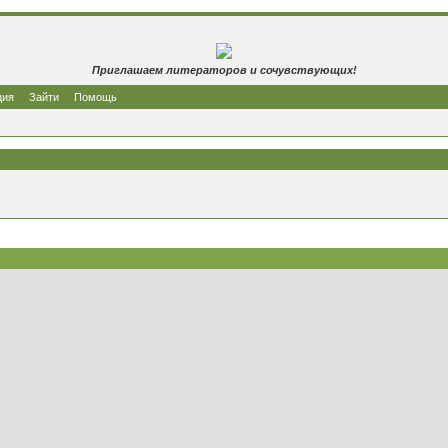
Приглашаем литераторов и сочувствующих!
ция
Зайти
Помощь