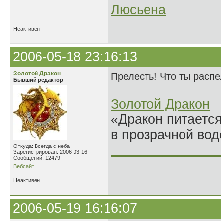
Люсьена
Неактивен
2006-05-18 23:16:13
Золотой Дракон
Прелесть! Что ты распе
Бывший редактор
Золотой Дракон
«Дракон питается
в прозрачной во
______________
Откуда: Всегда с неба
Зарегистрирован: 2006-03-16
Сообщений: 12479
Вебсайт
Неактивен
2006-05-19 16:16:07