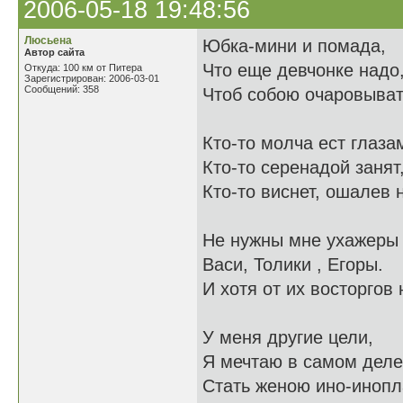
2006-05-18 19:48:56
Люсьена
Юбка-мини и помада,
Автор сайта
Что еще девчонке надо
Откуда: 100 км от Питера
Зарегистрирован: 2006-03-01
Сообщений: 358
Чтоб собою очаровыват
Кто-то молча ест глаза
Кто-то серенадой занят
Кто-то виснет, ошалев 
Не нужны мне ухажеры
Васи, Толики , Егоры.
И хотя от их восторгов 
У меня другие цели,
Я мечтаю в самом деле
Стать женою ино-инопл