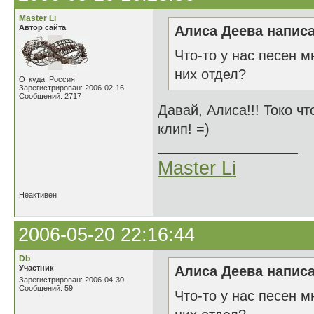
Master Li
Автор сайта
Алиса Деева написа
Что-то у нас песен 
них отдел?
Откуда: Россия
Зарегистрирован: 2006-02-16
Сообщений: 2717
Давай, Алиса!!! Токо ч
клип! =)
Master Li
Неактивен
2006-05-20 22:16:44
Db
Участник
Алиса Деева написа
Зарегистрирован: 2006-04-30
Сообщений: 59
Что-то у нас песен 