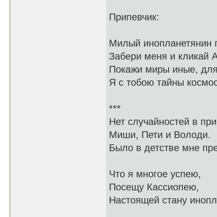
Припевчик:
Милый инопланетянин п
Забери меня и кликай 
Покажи миры иные, для
Я с тобою тайны космо
***
Нет случайностей в пр
Миши, Пети и Володи.
Было в детстве мне пр
Что я многое успею,
Посещу Кассиопею,
Настоящей стану инопл