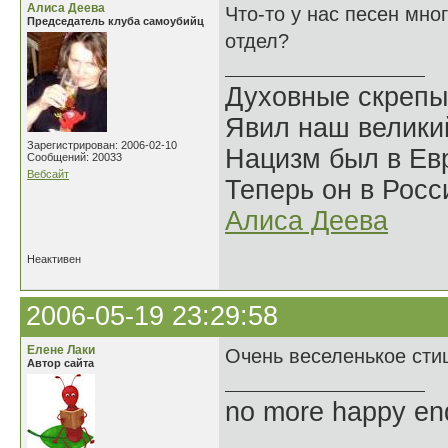
Алиса Деева
Что-то у нас песен мно
Председатель клуба самоубийц
отдел?
Духовные скрепы
Явил наш велики
Зарегистрирован: 2006-02-10
Нацизм был в Евр
Сообщений: 20033
Вебсайт
Теперь он в Росс
Алиса Деева
Неактивен
2006-05-19 23:29:58
Елене Лаки
Очень веселенькое стиш
Автор сайта
no more happy en