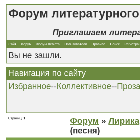
Форум литературного
Приглашаем литер
Сайт
Форум
Форум Дебюта
Пользователи
Правила
Поиск
Регистра
Вы не зашли.
Навигация по сайту
Избранное
--
Коллективное
--
Проз
Страниц:
1
Форум
»
Лирика
(песня)