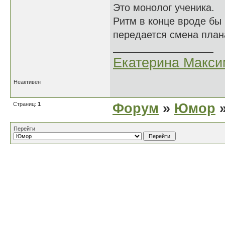
Это монолог ученика.
Ритм в конце вроде бы 
передается смена плана
Екатерина Макси
Неактивен
Страниц:
1
Форум
»
Юмор
»
Перейти