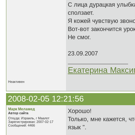
С лица дурацкая улыбк
сползает.
Я кожей чувствую звоно
Вот-вот закончится урок
Не смог.
23.09.2007
Екатерина Макси
Неактивен
2008-02-05 12:21:56
Марк Меламед
Хорошо!
Автор сайта
Только, мне кажется, что
Откуда: Израиль, г Маалот
Зарегистрирован: 2007-02-17
Сообщений: 4466
язык ".