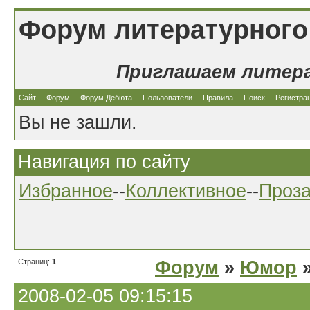
Форум литературного
Приглашаем литер
Сайт
Форум
Форум Дебюта
Пользователи
Правила
Поиск
Регистра
Вы не зашли.
Навигация по сайту
Избранное
--
Коллективное
--
Проз
Страниц:
1
Форум
»
Юмор
»
2008-02-05 09:15:15