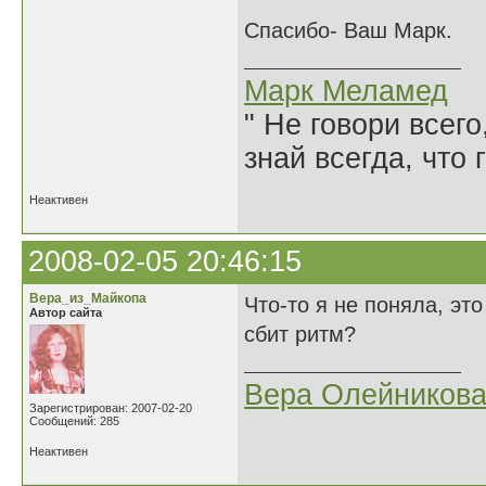
Спасибо- Ваш Марк.
Марк Меламед
" Не говори всего
знай всегда, что 
Неактивен
2008-02-05 20:46:15
Вера_из_Майкопа
Что-то я не поняла, эт
Автор сайта
сбит ритм?
Вера Олейников
Зарегистрирован: 2007-02-20
Сообщений: 285
Неактивен