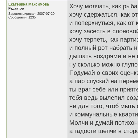
Екатерина Максимова
Хочу молчать, как рыба,
Редактор
хочу сдержаться, как от
Зарегистрирован: 2007-07-20
Сообщений: 1235
и поперхнуться, как от 
хочу засесть в слоново
хочу терпеть, как парти
и полный рот набрать н
дышать ноздрями и не 
ну сколько можно глупо
Подумай о своих оценк
а пар спускай на перем
ты враг себе или прият
тебя ведь вылепил соз
не для того, чтоб мыть
и коммунальные кварти
Молчи и думай потихон
а гадости шепчи в стор