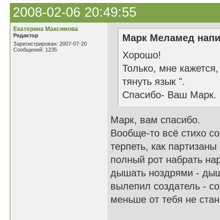
2008-02-06 20:49:55
Екатерина Максимова
Редактор
Марк Меламед напи
Зарегистрирован: 2007-07-20
Сообщений: 1235
Хорошо!
Только, мне кажется, 
тянуть язык ".
Спасибо- Ваш Марк.
Марк, вам спасибо.
Вообще-то всё стихо со
терпеть, как партизаны 
полный рот набрать нар
дышать ноздрями - дыш
вылепил создатель - со
меньше от тебя не стане