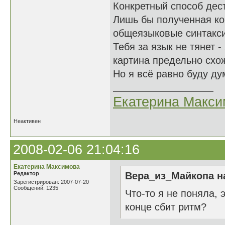
Конкретный способ дест
Лишь бы полученная ко
общеязыковые синтакси
Тебя за язык не тянет -
картина предельно схо
Но я всё равно буду ду
Екатерина Макси
Неактивен
2008-02-06 21:04:16
Екатерина Максимова
Редактор
Вера_из_Майкопа на
Зарегистрирован: 2007-07-20
Сообщений: 1235
Что-то я не поняла,
конце сбит ритм?