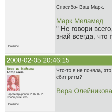
Спасибо- Ваш Марк.
Марк Меламед
" Не говори всего
знай всегда, что 
Неактивен
2008-02-05 20:46:15
Вера_из_Майкопа
Что-то я не поняла, эт
Автор сайта
сбит ритм?
Вера Олейников
Зарегистрирован: 2007-02-20
Сообщений: 285
Неактивен