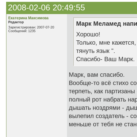
2008-02-06 20:49:55
Екатерина Максимова
Редактор
Марк Меламед напи
Зарегистрирован: 2007-07-20
Сообщений: 1235
Хорошо!
Только, мне кажется, 
тянуть язык ".
Спасибо- Ваш Марк.
Марк, вам спасибо.
Вообще-то всё стихо со
терпеть, как партизаны 
полный рот набрать нар
дышать ноздрями - дыш
вылепил создатель - со
меньше от тебя не стане