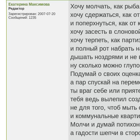
Екатерина Максимова
Хочу молчать, как рыба,
Редактор
хочу сдержаться, как от
Зарегистрирован: 2007-07-20
Сообщений: 1235
и поперхнуться, как от 
хочу засесть в слоново
хочу терпеть, как парти
и полный рот набрать н
дышать ноздрями и не 
ну сколько можно глупо
Подумай о своих оценк
а пар спускай на перем
ты враг себе или прият
тебя ведь вылепил соз
не для того, чтоб мыть
и коммунальные кварти
Молчи и думай потихон
а гадости шепчи в стор