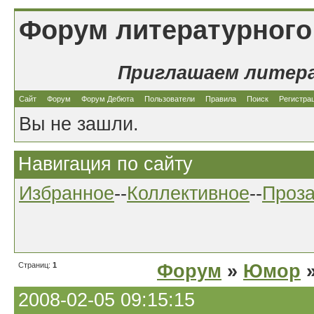
Форум литературного
Приглашаем литер
Сайт
Форум
Форум Дебюта
Пользователи
Правила
Поиск
Регистра
Вы не зашли.
Навигация по сайту
Избранное
--
Коллективное
--
Проз
Страниц:
1
Форум
»
Юмор
»
2008-02-05 09:15:15