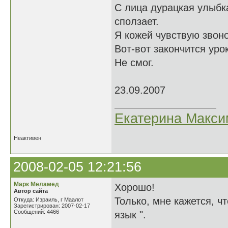
С лица дурацкая улыбк
сползает.
Я кожей чувствую звоно
Вот-вот закончится урок
Не смог.
23.09.2007
Екатерина Макси
Неактивен
2008-02-05 12:21:56
Марк Меламед
Хорошо!
Автор сайта
Только, мне кажется, что
Откуда: Израиль, г Маалот
Зарегистрирован: 2007-02-17
Сообщений: 4466
язык ".