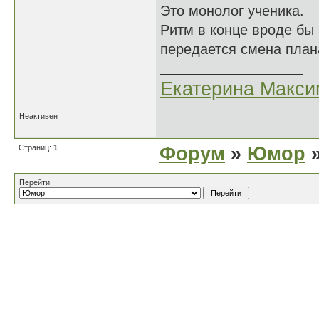
Это монолог ученика.
Ритм в конце вроде бы 
передается смена плана
Екатерина Макси
Неактивен
Страниц:
1
Форум
»
Юмор
»
Перейти