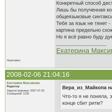
Конкретный способ дест
Лишь бы полученная ко
общеязыковые синтакси
Тебя за язык не тянет -
картина предельно схо
Но я всё равно буду ду
Екатерина Макси
Неактивен
2008-02-06 21:04:16
Екатерина Максимова
Редактор
Вера_из_Майкопа на
Зарегистрирован: 2007-07-20
Сообщений: 1235
Что-то я не поняла,
конце сбит ритм?