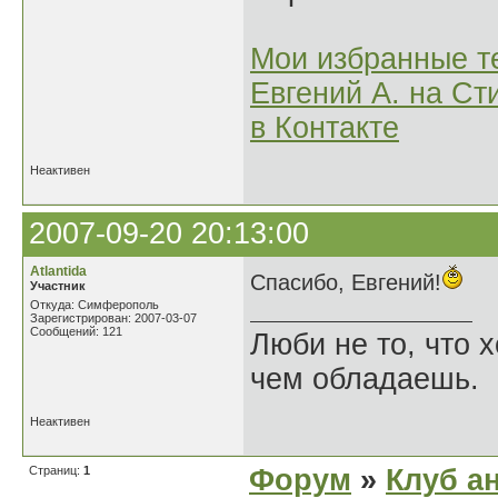
Мои избранные т
Евгений А. на Ст
в Контакте
Неактивен
2007-09-20 20:13:00
Atlantida
Спасибо, Евгений!
Участник
Откуда: Симферополь
Зарегистрирован: 2007-03-07
Сообщений: 121
Люби не то, что х
чем обладаешь.
Неактивен
Страниц:
1
Форум
»
Клуб а