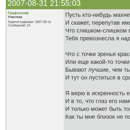
2007-08-31 21:55:03
Графоголик
Пусть кто-нибудь махне
Участник
И скажет, перепутав им
Зарегистрирован: 2007-08-11
Сообщений: 23
Что слишком-слишком 
Тебя превознесла я над
Что с точки зренья крас
Или еще какой-то точки
Бывают лучшие, чем ты
И тут он пуститься в ср
Я верю в искренность е
И в то, что глаз его нам
И только может быть то
Как ты мне близок не п