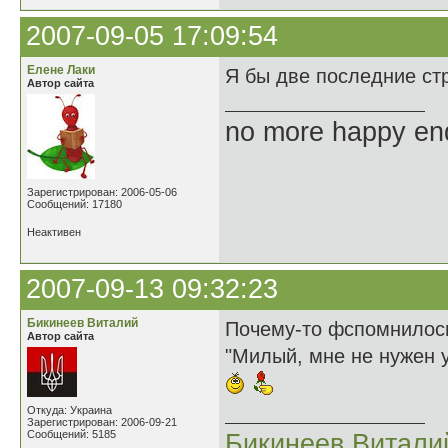
2007-09-05 17:09:54
Елене Лаки
Я бы две последние ст
Автор сайта
no more happy en
Зарегистрирован: 2006-05-06
Сообщений: 17180
Неактивен
2007-09-13 09:32:23
Бикинеев Виталий
Почему-то фспомнилос
Автор сайта
"Милый, мне не нужен у
Откуда: Украина
Зарегистрирован: 2006-09-21
Сообщений: 5185
Бикинеев Витали