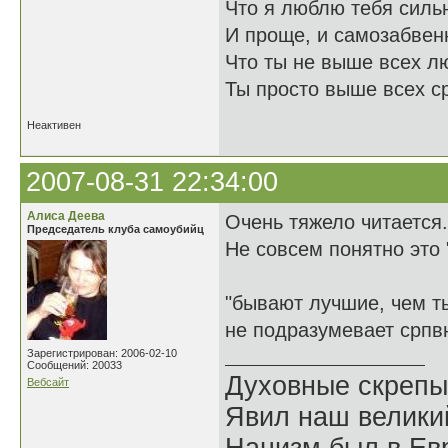
Что я люблю тебя силь
И проще, и самозабвен
Что ты не выше всех л
Ты просто выше всех с
Неактивен
2007-08-31 22:34:00
Алиса Деева
Очень тяжело читается.
Председатель клуба самоубийц
Не совсем понятно это 
"бывают лучшие, чем ты
не подразумевает српв
Зарегистрирован: 2006-02-10
Сообщений: 20033
Духовные скрепы
Вебсайт
Явил наш велики