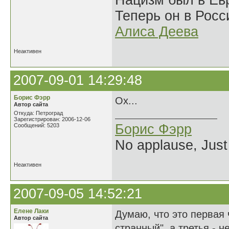
Нацизм был в Евр
Теперь он в Росс
Алиса Деева
Неактивен
2007-09-01 14:29:48
Борис Фэрр
Ох...
Автор сайта
Откуда: Петроград
Зарегистрирован: 2006-12-06
Борис Фэрр
Сообщений: 5203
No applause, Just
Неактивен
2007-09-05 14:52:21
Елене Лаки
Думаю, что это первая ч
Автор сайта
странный", а третья - 