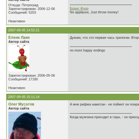
Откуда: Петроград
Борис Фэрр
Зарегистрирован: 2006-12-06
No applause, Just throw money!
Сообщений: 5203
Неактивен
2007-09-05 14:52:21
Елене Лаки
Думаю, что это первая чась трилогии. Втор
Автор сайта
no more happy endings
Зарегистрирован: 2006-05-06
Сообщений: 17180
Неактивен
2007-09-05 15:11:14
Олег Мусатов
А мне рифма наметан - не поймет он понра.
Автор сайта
Когда мужчина приходит в горы, - он прихо