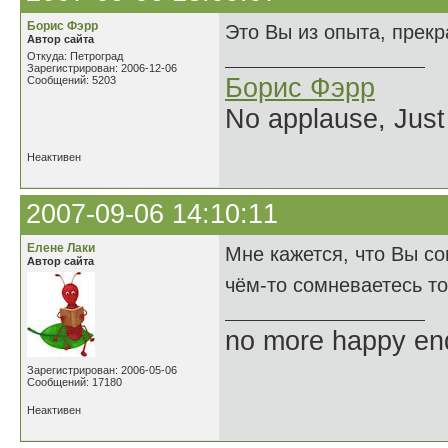
Борис Фэрр
Это Вы из опыта, прек
Автор сайта
Откуда: Петроград
Зарегистрирован: 2006-12-06
Борис Фэрр
Сообщений: 5203
No applause, Just
Неактивен
2007-09-06 14:10:11
Елене Лаки
Мне кажется, что Вы со
Автор сайта
чём-то сомневаетесь то 
no more happy en
Зарегистрирован: 2006-05-06
Сообщений: 17180
Неактивен