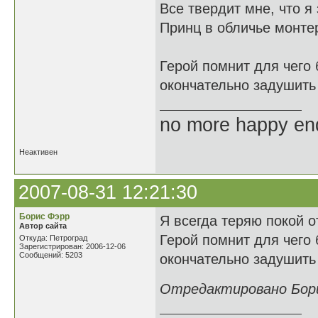
Все твердит мне, что я
Принц в обличье монтер
Герой помнит для чего
окончательно задушить
no more happy en
Неактивен
2007-08-31 12:21:30
Борис Фэрр
Я всегда теряю покой о
Автор сайта
Герой помнит для чего
Откуда: Петроград
Зарегистрирован: 2006-12-06
Сообщений: 5203
окончательно задушить 
Отредактировано Борис