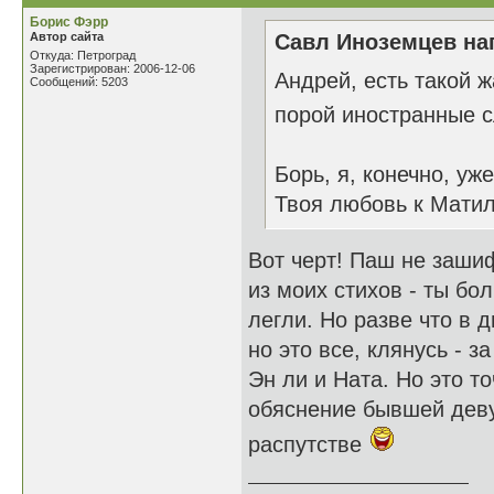
Борис Фэрр
Автор сайта
Савл Иноземцев нап
Откуда: Петроград
Зарегистрирован: 2006-12-06
Андрей, есть такой 
Сообщений: 5203
порой иностранные 
Борь, я, конечно, уже
Твоя любовь к Матил
Вот черт! Паш не зашиф
из моих стихов - ты бо
легли. Но разве что в 
но это все, клянусь - 
Эн ли и Ната. Но это точ
обяснение бывшей дев
распутстве