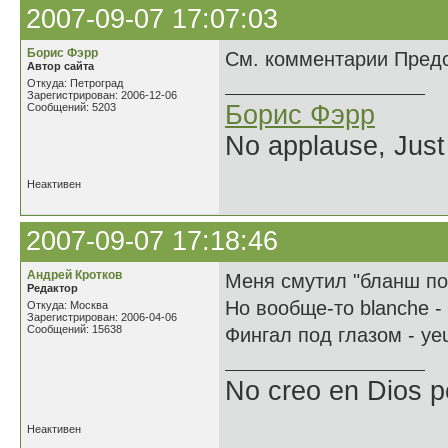
2007-09-07 17:07:03
Борис Фэрр
Cм. комментарии Пред
Автор сайта
Откуда: Петроград
Зарегистрирован: 2006-12-06
Борис Фэрр
Сообщений: 5203
No applause, Just
Неактивен
2007-09-07 17:18:46
Андрей Кротков
Меня смутил "бланш под
Редактор
Но вообще-то blanche - 
Откуда: Москва
Зарегистрирован: 2006-04-06
Сообщений: 15638
Фингал под глазом - ye
No creo en Dios p
Неактивен