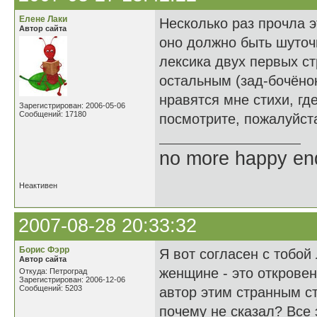
Елене Лаки
Несколько раз прочла э
Автор сайта
оно должно быть шуточ
лексика двух первых ст
остальным (зад-бочёнок
нравятся мне стихи, гд
Зарегистрирован: 2006-05-06
Сообщений: 17180
посмотрите, пожалуйста
no more happy en
Неактивен
2007-08-28 20:33:32
Борис Фэрр
Я вот согласен с тобой
Автор сайта
женщине - это откровен
Откуда: Петроград
Зарегистрирован: 2006-12-06
Сообщений: 5203
автор этим странным с
почему не сказал? Все 