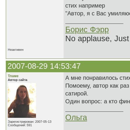
стих например
"Автор, я с Вас умиляюс
Борис Фэрр
No applause, Just
Неактивен
2007-08-29 14:53:47
Тламе
А мне понравилось сти
Автор сайта
Помоему, автор как раз
сатирой.
Один вопрос: а кто фин
Ольга
Зарегистрирован: 2007-05-13
Сообщений: 591