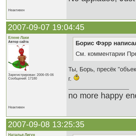
Неактивен
2007-09-07 19:04:45
Елене Лаки
Автор сайта
Борис Фэрр написал
Cм. комментарии Пр
Ты, Борь, пресёк "объе
Зарегистрирован: 2006-05-06
г.
Сообщений: 17180
no more happy en
Неактивен
2007-09-08 13:25:35
Наталья Лигун