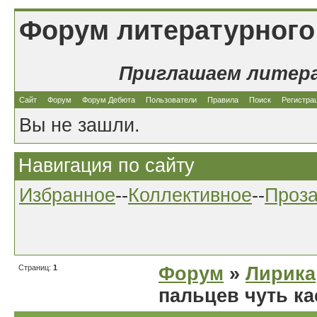
Форум литературного
Приглашаем литер
Сайт
Форум
Форум Дебюта
Пользователи
Правила
Поиск
Регистра
Вы не зашли.
Навигация по сайту
Избранное
--
Коллективное
--
Проз
Страниц:
1
Форум
»
Лирика
пальцев чуть к