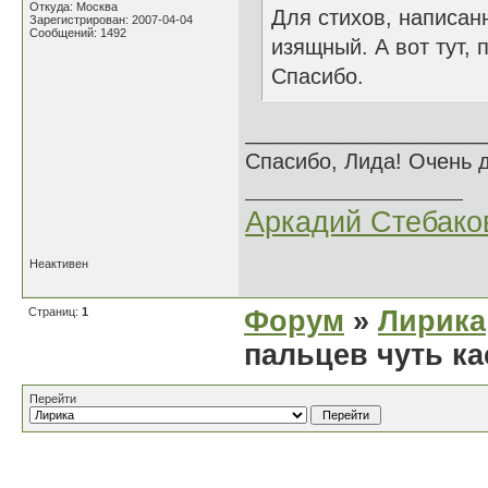
Откуда: Москва
Для стихов, написан
Зарегистрирован: 2007-04-04
Сообщений: 1492
изящный. А вот тут, 
Спасибо.
____________________
Спасибо, Лида! Очень 
Аркадий Стебако
Неактивен
Страниц:
1
Форум
»
Лирика
пальцев чуть к
Перейти