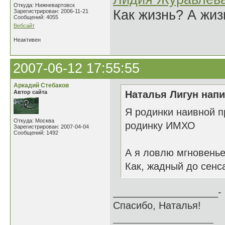
Откуда: Нижневартовск
Как жизнь? А жи
Зарегистрирован: 2006-11-21
Сообщений: 4055
Вебсайт
Неактивен
2007-06-12 17:55:55
Аркадий Стебаков
Автор сайта
Наталья Лигун напи
Я родинки наивной п
Откуда: Москва
родинку ИМХО
Зарегистрирован: 2007-04-04
Сообщений: 1492
А я ловлю мгновенье
Как, жадный до сенса
___________________-
Спасибо, Наталья!