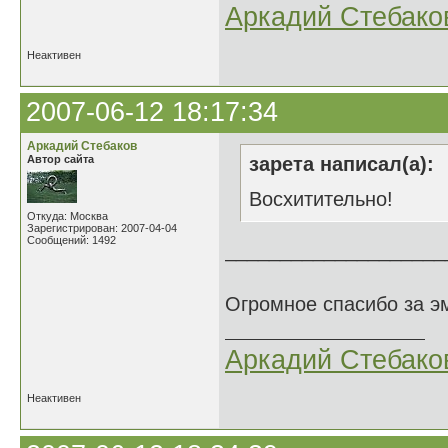
Аркадий Стебако
Неактивен
2007-06-12 18:17:34
Аркадий Стебаков
Автор сайта
зарета написал(а):
Восхитительно!
Откуда: Москва
Зарегистрирован: 2007-04-04
Сообщений: 1492
____________________
Огромное спасибо за э
Аркадий Стебако
Неактивен