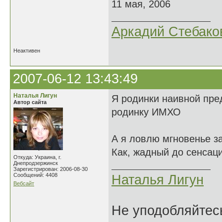
11 мая, 2006
Аркадий Стебако
Неактивен
2007-06-12 13:43:49
Наталья Лигун
Я родинки наивной пред
Автор сайта
родинку ИМХО
А я ловлю мгновенье з
Как, жадный до сенсаци
Откуда: Украина, г.
Днепродзержинск
Зарегистрирован: 2006-08-30
Сообщений: 4408
Наталья Лигун
Вебсайт
Не уподобляйтесь