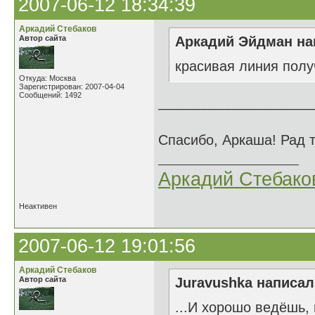
2007-06-12 18:34:39
Аркадий Стебаков
Автор сайта
Аркадий Эйдман нап
красивая линия получ
Откуда: Москва
Зарегистрирован: 2007-04-04
Сообщений: 1492
____________________
Спасибо, Аркаша! Рад т
Аркадий Стебако
Неактивен
2007-06-12 19:01:56
Аркадий Стебаков
Автор сайта
Juravushka написал(
...И хорошо ведёшь, 