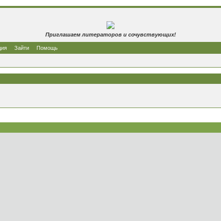
Приглашаем литераторов и сочувствующих!
ция
Зайти
Помощь