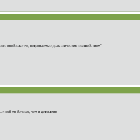
ашего воображения, потрясаемые драматическим волшебством".
души всё же больше, чем в детективе