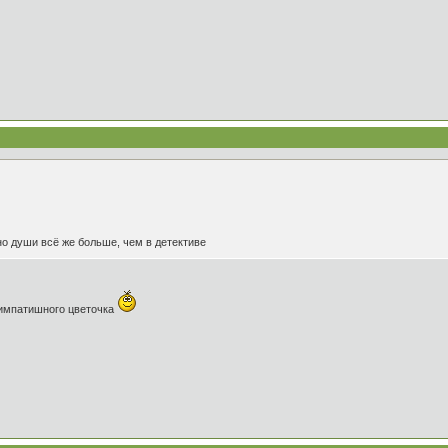
,но души всё же больше, чем в детективе
симпатишного цветочка