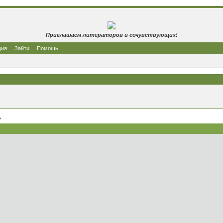
Приглашаем литераторов и сочувствующих!
ция
Зайти
Помощь
ь