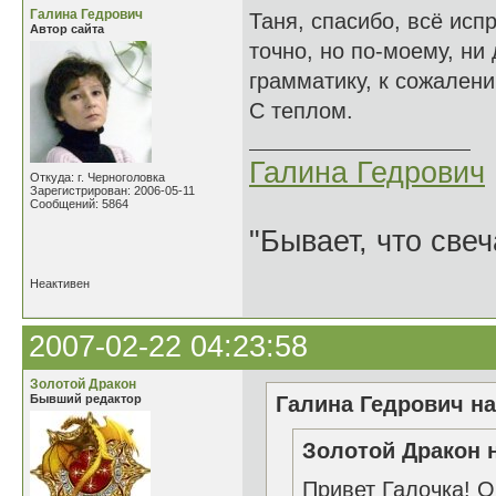
Галина Гедрович
Таня, спасибо, всё исп
Автор сайта
точно, но по-моему, ни 
грамматику, к сожалени
С теплом.
Галина Гедрович
Откуда: г. Черноголовка
Зарегистрирован: 2006-05-11
Сообщений: 5864
"Бывает, что свеч
Неактивен
2007-02-22 04:23:58
Золотой Дракон
Бывший редактор
Галина Гедрович на
Золотой Дракон н
Привет Галочка! О