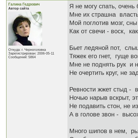
Галина Гедрович
Я не могу спать, очень
Автор сайта
Мне их страшна власть
Мой поглотив мозг, сны
Как от свечи - воск, как
Бьет ледяной пот, слы
Откуда: г. Черноголовка
Зарегистрирован: 2006-05-11
Тяжек его гнет, гуще во
Сообщений: 5864
Мне не поднять рук и н
Не очертить круг, не за
Ревности жжет стыд - в
Ночью нарыв вскрыт, эт
Не подавить стон, не и
А в голове звон - высох
Много шипов в нем, рья