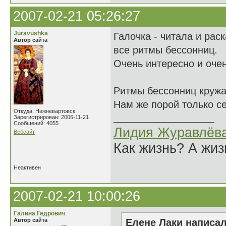
2007-02-21 05:26:27
Juravushka
Галочка - читала и рас
Автор сайта
все ритмы бессонниц.
Очень интересно и оче
Ритмы бессонниц кружат
Нам же порой только се
Откуда: Нижневартовск
Зарегистрирован: 2006-11-21
Сообщений: 4055
Лидия Журавлёв
Вебсайт
Как жизнь? А жи
Неактивен
2007-02-21 10:00:26
Галина Гедрович
Автор сайта
Елене Лаки написал