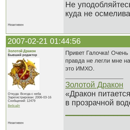
Не уподобляйтесь
куда не осмелива
Неактивен
2007-02-21 01:44:56
Золотой Дракон
Привет Галочка! Очень
Бывший редактор
правда не легли мне н
это ИМХО.
Золотой Дракон
«Дракон питается
Откуда: Всегда с неба
Зарегистрирован: 2006-03-16
в прозрачной во
Сообщений: 12479
Вебсайт
______________
Неактивен