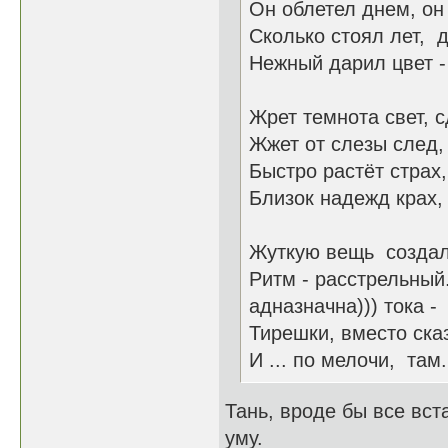
Он облетел днем, он 
Сколько стоял лет, д
Нежный дарил цвет - 
Жрет темнота свет, с
Жжет от слезы след,
Быстро растёт страх,
Близок надежд крах, 
Жуткую вещь создала
Ритм - расстрельный..
адназначна))) тока -
Тирешки, вместо сказ
И ... по мелочи, там.
Тань, вроде бы все вст
уму.