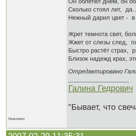
Он облетел днем, он об
Сколько стоял лет, да…
Нежный дарил цвет - в 
Жрет темнота свет, бол
Жжет от слезы след, п
Быстро растёт страх, р
Близок надежд крах, эт
Отредактировано Галин
Галина Гедрович
"Бывает, что свеч
Неактивен