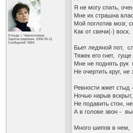
Я не могу спать, оче
Мне их страшна влас
Мой поглотив мозг, с
Как от свечи(-) воск,
Откуда: г. Черноголовка
Зарегистрирован: 2006-05-11
Сообщений: 5864
Бьет ледяной пот, с
Тяжек его гнет, гуще
Мне не поднять рук и
Не очертить круг, не
Ревности жжет стыд -
Ночью нарыв вскрыт, 
Не подавить стон, не
А в голове звон - вы
Много шипов в нем, 