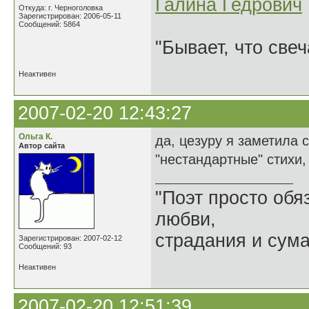
Галина Гедрович
Откуда: г. Черноголовка
Зарегистрирован: 2006-05-11
Сообщений: 5864
"Бывает, что свеч
Неактивен
2007-02-20 12:43:27
Ольга К.
да, цезуру я заметила 
Автор сайта
"нестандартные" стихи,
"Поэт просто обя
любви,
страдания и сум
Зарегистрирован: 2007-02-12
Сообщений: 93
Неактивен
2007-02-20 12:51:39