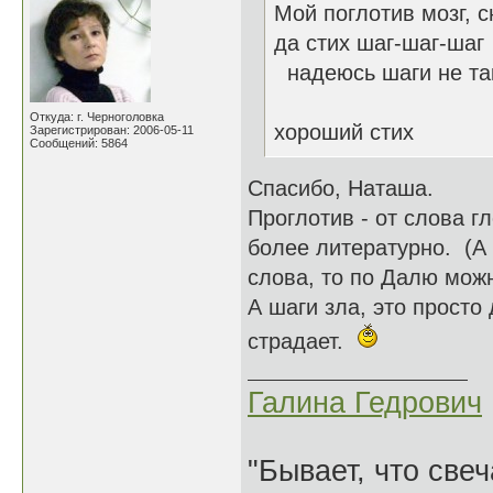
Мой поглотив мозг, с
да стих шаг-шаг-шаг
надеюсь шаги не та
Откуда: г. Черноголовка
хороший стих
Зарегистрирован: 2006-05-11
Сообщений: 5864
Спасибо, Наташа.
Проглотив - от слова гл
более литературно. (А
слова, то по Далю можн
А шаги зла, это просто
страдает.
Галина Гедрович
"Бывает, что свеч