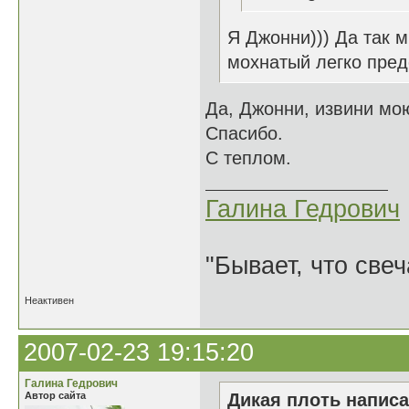
Я Джонни))) Да так 
мохнатый легко предс
Да, Джонни, извини мо
Спасибо.
С теплом.
Галина Гедрович
"Бывает, что свеч
Неактивен
2007-02-23 19:15:20
Галина Гедрович
Автор сайта
Дикая плоть написа