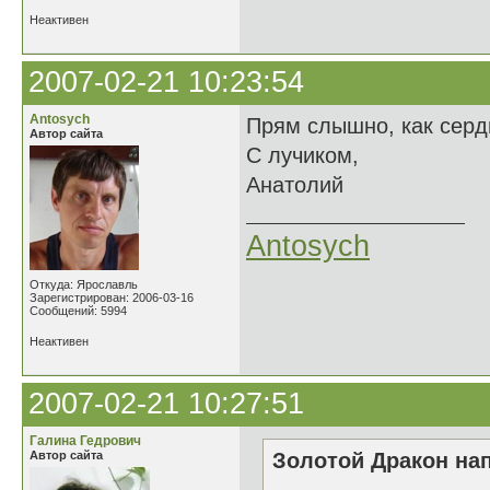
Неактивен
2007-02-21 10:23:54
Antosych
Прям слышно, как сердц
Автор сайта
С лучиком,
Анатолий
Antosych
Откуда: Ярославль
Зарегистрирован: 2006-03-16
Сообщений: 5994
Неактивен
2007-02-21 10:27:51
Галина Гедрович
Автор сайта
Золотой Дракон нап