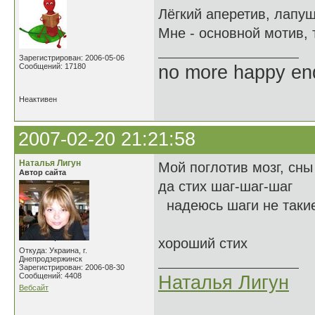
Лёгкий аперетив, лапуш
Мне - основной мотив, 
Зарегистрирован: 2006-05-06
Сообщений: 17180
no more happy en
Неактивен
2007-02-20 21:21:58
Наталья Лигун
Мой поглотив мозг, сны 
Автор сайта
да стих шаг-шаг-шаг
надеюсь шаги не таки
хороший стих
Откуда: Украина, г.
Днепродзержинск
Зарегистрирован: 2006-08-30
Сообщений: 4408
Наталья Лигун
Вебсайт