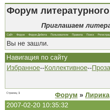
Форум литературного
Приглашаем литер
Сайт
Форум
Форум Дебюта
Пользователи
Правила
Поиск
Регистра
Вы не зашли.
Навигация по сайту
Избранное
--
Коллективное
--
Проз
Страниц:
1
Форум
»
Лирика
2007-02-20 10:35:32