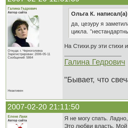
Галина Гедрович
Автор сайта
Ольга К. написал(а)
да, цезуру я заметил
цикла. "нестандартны
На Стихи.ру эти стихи 
Откуда: г. Черноголовка
Зарегистрирован: 2006-05-11
Сообщений: 5864
Галина Гедрович
"Бывает, что свеч
Неактивен
2007-02-20 21:11:50
Елене Лаки
Я не могу спать. Ладно
Автор сайта
Это любви власть. Мой 