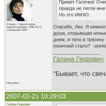
Привет Галочка! Оче
правда не легли мне
Но это ИМХО.
Откуда: г. Черноголовка
Спасибо, Лиз. Я немног
Зарегистрирован: 2006-05-11
Сообщений: 5864
душа, открывшая ночью
днем, и тело в трясину
понятней стало? :worki
Галина Гедрович
"Бывает, что свеч
Неактивен
2007-02-21 10:29:03
Галина Гедрович