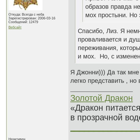
образов правда не
мох простыни. Но
Откуда: Всегда с неба
Зарегистрирован: 2006-03-16
Сообщений: 12479
Вебсайт
Спасибо, Лиз. Я нем
проваливается и ду
переживания, которые
и мох. Но, с измене
Я Джонни))) Да так мн
легко представить , но
Золотой Дракон
«Дракон питается
в прозрачной во
______________
Неактивен