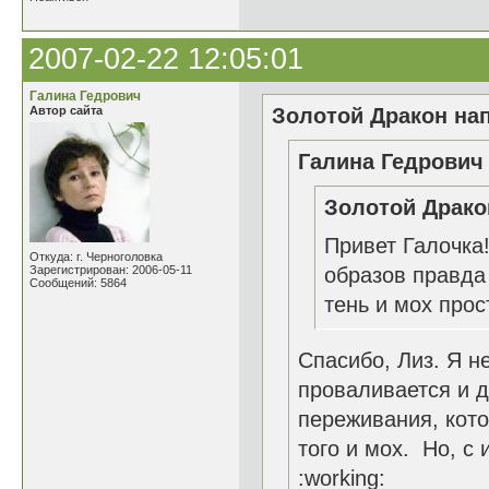
2007-02-22 12:05:01
Галина Гедрович
Автор сайта
Золотой Дракон нап
Галина Гедрович 
Золотой Драко
Привет Галочка
Откуда: г. Черноголовка
Зарегистрирован: 2006-05-11
образов правда
Сообщений: 5864
тень и мох про
Спасибо, Лиз. Я н
проваливается и 
переживания, кото
того и мох. Но, с
:working: