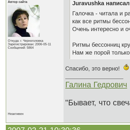
Автор сайта
Juravushka написал(
Галочка - читала и 
как все ритмы бессо
Очень интересно и о
Откуда: г. Черноголовка
Ритмы бессонниц круж
Зарегистрирован: 2006-05-11
Сообщений: 5864
Нам же порой только 
Спасибо, это верно!
Галина Гедрович
"Бывает, что свеч
Неактивен