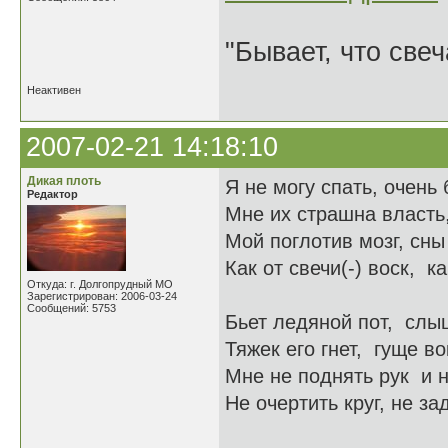
"Бывает, что свеч
Неактивен
2007-02-21 14:18:10
Дикая плоть
Я не могу спать, очень
Редактор
Мне их страшна власть
Мой поглотив мозг, сны
Как от свечи(-) воск, ка
Откуда: г. Долгопрудный МО
Зарегистрирован: 2006-03-24
Сообщений: 5753
Бьет ледяной пот, слы
Тяжек его гнет, гуще во
Мне не поднять рук и н
Не очертить круг, не за