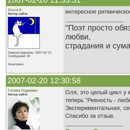
2007-02-20 11:35:31
Ольга К.
интересное ритмическо
Автор сайта
"Поэт просто обя
любви,
страдания и сум
Зарегистрирован: 2007-02-12
Сообщений: 93
Неактивен
2007-02-20 12:30:58
Галина Гедрович
Оля, это целый цикл у 
Автор сайта
теперь "Ревность - люб
Экспериментальная, св
Спасибо за отзыв.