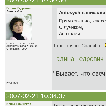
2007-02-21 10:30:36
Галина Гедрович
Автор сайта
Antosych написал(а
Прям слышно, как сер
С лучиком,
Анатолий
Откуда: г. Черноголовка
Толь, точно! Спасибо.
Зарегистрирован: 2006-05-11
Сообщений: 5864
Галина Гедрович
"Бывает, что свеч
Неактивен
2007-02-21 10:34:37
Ирина Каменская
Тяжеленная форма, одн