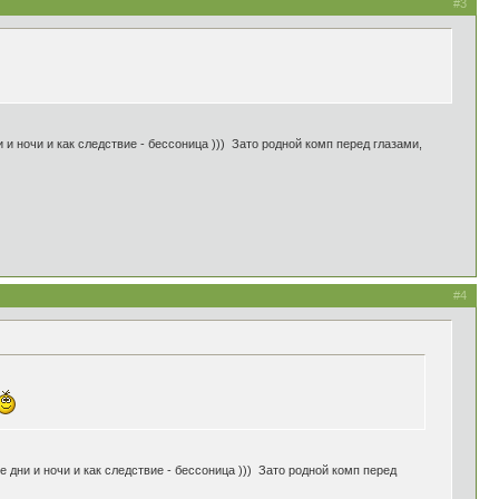
#3
 и ночи и как следствие - бессоница ))) Зато родной комп перед глазами,
#4
е дни и ночи и как следствие - бессоница ))) Зато родной комп перед