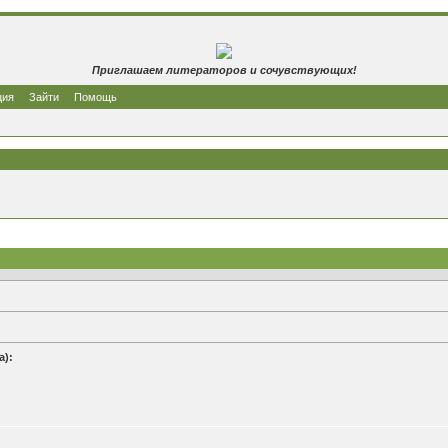
Приглашаем литераторов и сочувствующих!
ция
Зайти
Помощь
а):