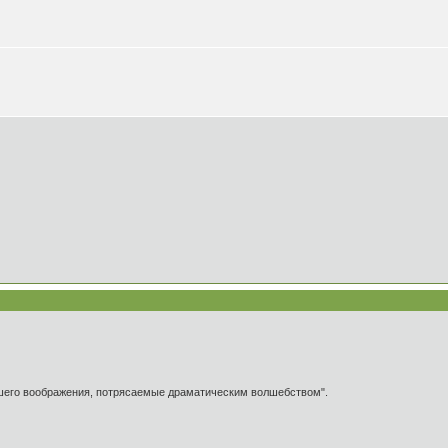
ашего воображения, потрясаемые драматическим волшебством".