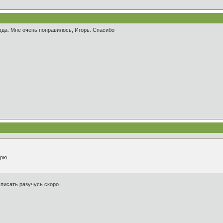
вда. Мне очень понравилось, Игорь. Спасибо
ерю.
. писать разучусь скоро