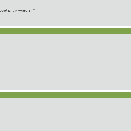
особ жить и умирать..."