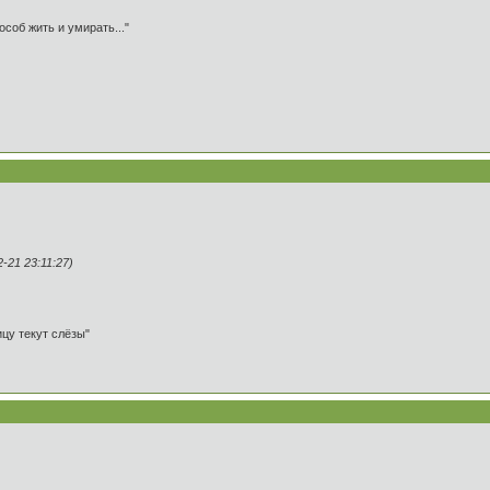
особ жить и умирать..."
21 23:11:27)
ицу текут слёзы"