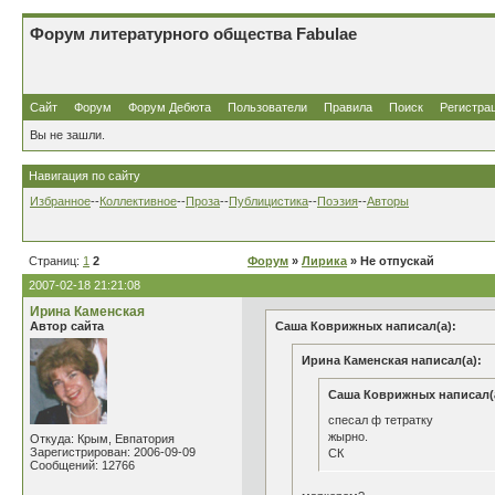
Форум литературного общества Fabulae
Сайт
Форум
Форум Дебюта
Пользователи
Правила
Поиск
Регистра
Вы не зашли.
Навигация по сайту
Избранное
--
Коллективное
--
Проза
--
Публицистика
--
Поэзия
--
Авторы
Страниц:
1
2
Форум
»
Лирика
» Не отпускай
2007-02-18 21:21:08
Ирина Каменская
Автор сайта
Саша Коврижных написал(а):
Ирина Каменская написал(а):
Саша Коврижных написал(
спесал ф тетратку
жырно.
Откуда: Крым, Евпатория
Зарегистрирован: 2006-09-09
СК
Сообщений: 12766