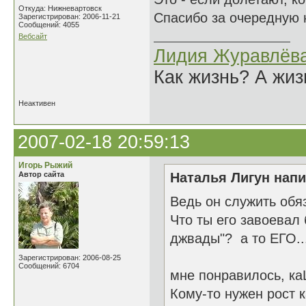
Откуда: Нижневартовск
Спасибо за очередную 
Зарегистрирован: 2006-11-21
Сообщений: 4055
Вебсайт
Лидия Журавлёв
Как жизнь? А жи
Неактивен
2007-02-18 20:59:13
Игорь Рыжий
Автор сайта
Наталья Лигун напи
Ведь он служить обя
Что ты его завоевал
джвады"? а то ЕГО...
Зарегистрирован: 2006-08-25
Сообщений: 6704
мне понравилось, ка
Кому-то нужен рост 