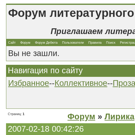
Форум литературного
Приглашаем литер
Сайт
Форум
Форум Дебюта
Пользователи
Правила
Поиск
Регистра
Вы не зашли.
Навигация по сайту
Избранное
--
Коллективное
--
Проз
Страниц:
1
Форум
»
Лирика
2007-02-18 00:42:26