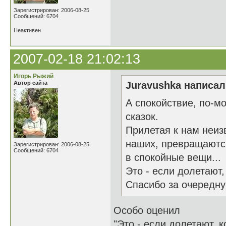
Зарегистрирован: 2006-08-25
Сообщений: 6704
Неактивен
2007-02-18 21:02:13
Игорь Рыжий
Автор сайта
Juravushka написал(
А спокойствие, по-м
сказок.
Прилетая к нам неизв
наших, превращаются
Зарегистрирован: 2006-08-25
Сообщений: 6704
в спокойные вещи...
Это - если долетают,
Спасибо за очередну
Особо оценил
"Это - если долетают, к