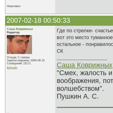
Неактивен
2007-02-18 00:50:33
Саша Коврижных
Где по стрелке- счастье
Редактор
вот это место туманное
остальное - понравилос
СК
Откуда: С севера.
Зарегистрирован: 2006-08-15
Саша Коврижных
Сообщений: 15171
Вебсайт
"Смех, жалость и
воображения, по
волшебством".
Пушкин А. С.
______________