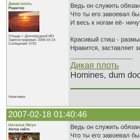
Дикая плоть
Ведь он служить обязан
Редактор
Что ты его завоевал б
И весь к ногам её- ничу
Откуда: г. Долгопрудный МО
Красивый стиш - размы
Зарегистрирован: 2006-03-24
Сообщений: 5753
Нравится, заставляет за
Дикая плоть
Homines, dum doce
______________
Неактивен
2007-02-18 01:40:46
Наталья Лигун
Ведь он служить обязан
Автор сайта
Что ты его завоевал б