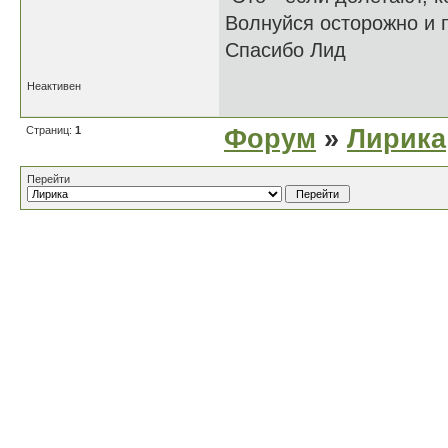
Волнуйся осторожно и п
Спасибо Лид
Неактивен
Страниц:
1
Форум
»
Лирика
Перейти