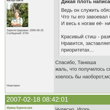
Автор сайта
Дикая плоть написа
Ведь он служить обя
Что ты его завоевал
И весь к ногам её- ни
Зарегистрирован: 2006-08-25
Сообщений: 6704
Красивый стиш - ра
Нравится, заставляет
приоритетах...
Спасибо, Танюша
жаль, что получилось с
хоелось бы наоборот,мо
Неактивен
2007-02-18 08:42:01
Ирина Каменская
Чудесно, Игорь