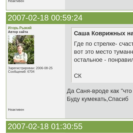
Неактивен
2007-02-18 00:59:24
Игорь Рыжий
Автор сайта
Саша Коврижных на
Где по стрелке- счас
вот это место туман
остальное - понрави
Зарегистрирован: 2006-08-25
Сообщений: 6704
СК
Да Саня-вроде как "что 
Буду кумекать,Спасиб
Неактивен
2007-02-18 01:30:55