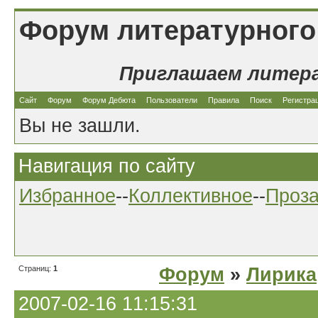
Форум литературного
Приглашаем литер
Сайт
Форум
Форум Дебюта
Пользователи
Правила
Поиск
Регистра
Вы не зашли.
Навигация по сайту
Избранное
--
Коллективное
--
Проз
Страниц:
1
Форум
»
Лирика
2007-02-16 11:15:31