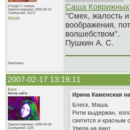
Саша Коврижных
Откуда: С севера.
Зарегистрирован: 2006-08-15
Сообщений: 15171
"Смех, жалость и
Вебсайт
воображения, по
волшебством".
Пушкин А. С.
______________
Неактивен
2007-02-17 13:19:11
Бася
Автор сайта
Ирина Каменская на
Блеск, Маша.
Ритм выдержан, холо
светится и красным о
Зарегистрирован: 2006-09-28
Увела на винт.
Сообщений: 1226