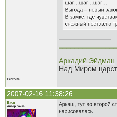
шаг…шаг…шаг…
Выгода – новый зако
В замке, где чувства
снежный поставлю т
______________
Аркадий Эйдман
Над Миром царс
Неактивен
2007-02-16 11:38:26
Бася
Аркаш, тут во второй с
Автор сайта
нарисовалась