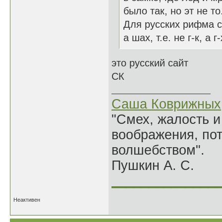
было так, но эт не то
Для русских рифма с
а шах, т.е. не г-к, а г-
это русский сайт
СК
Саша Коврижных
"Смех, жалость и
воображения, по
волшебством".
Пушкин А. С.
______________
Неактивен