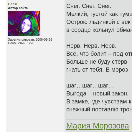
Бася
Снег. Снег. Снег.
Автор сайта
Мелкий, густой как тума
Острою льдинкой с век
в сердце кольнул обма
Зарегистрирован: 2006-09-28
Сообщений: 1226
Нерв. Нерв. Нерв.
Все, что болит – под от
Больше не буду стерв
гнать от тебя. В мороз
шаг…шаг…шаг…
Выгода – новый закон.
В замке, где чувствам 
снежный поставлю трон
Мария Морозова