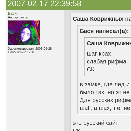
2007-02-17 22:39:58
Бася
Автор сайта
Саша Коврижных на
Бася написал(а):
Саша Коврижны
Зарегистрирован: 2006-09-28
Сообщений: 1226
шаг-крах
слабая рифма
СК
в замке, где лед и
было так, но эт не 
Для русских рифма
шаГ, а шах, т.е. не 
это русский сайт
СК