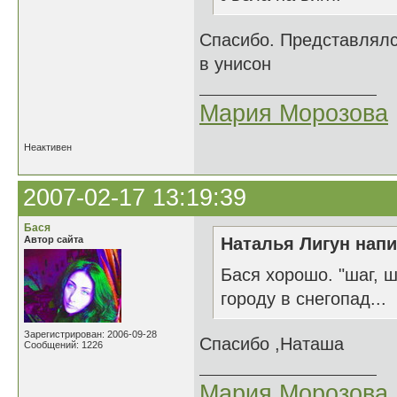
Спасибо. Представлялс
в унисон
Мария Морозова
Неактивен
2007-02-17 13:19:39
Бася
Автор сайта
Наталья Лигун напи
Бася хорошо. "шаг, ш
городу в снегопад...
Зарегистрирован: 2006-09-28
Спасибо ,Наташа
Сообщений: 1226
Мария Морозова