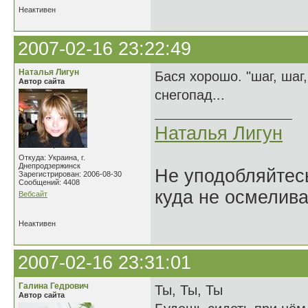
Неактивен
2007-02-16 23:22:49
Наталья Лигун
Бася хорошо. "шаг, шаг,
Автор сайта
снегопад...
Наталья Лигун
Откуда: Украина, г.
Днепродзержинск
Не уподобляйтесь
Зарегистрирован: 2006-08-30
Сообщений: 4408
куда не осмелива
Вебсайт
Неактивен
2007-02-16 23:31:01
Галина Гедрович
Ты, Ты, Ты
Автор сайта