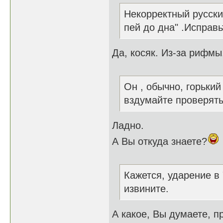
Некорректный русский
пей до дна" .Исправь
Да, косяк. Из-за рифмы
Он , обычно, горький
вздумайте проверять!
Ладно.
А Вы откуда знаете?
Кажется, ударение в
извините.
А какое, Вы думаете, 