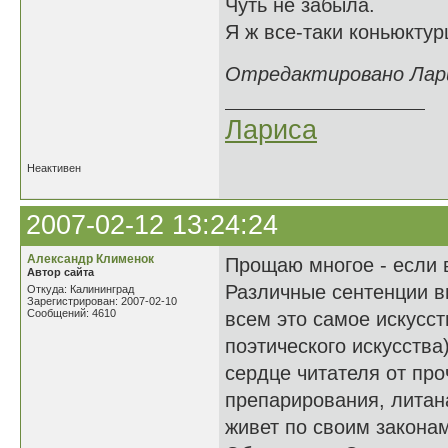
Чуть не забыла.
Я ж все-таки коньюктурщ
Отредактировано Ларис
Лариса
Неактивен
2007-02-12 13:24:24
Александр Клименок
Прощаю многое - если 
Автор сайта
Различные сентенции вы
Откуда: Калининград
Зарегистрирован: 2007-02-10
Сообщений: 4610
всем это самое искусст
поэтического искусства
сердце читателя от про
препарирования, литана
живет по своим законам