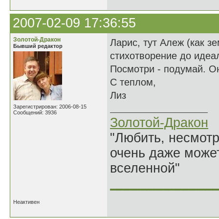
2007-02-09 17:36:55
Золотой-Дракон
Ларис, тут Алеж (как з
Бывший редактор
стихотворение до идеала)
Посмотри - подумай. О
С теплом,
Лиз
Зарегистрирован: 2006-08-15
Сообщений: 3936
Золотой-Дракон
"Любить, несмотря
очень даже может
вселенной"
______________
Неактивен