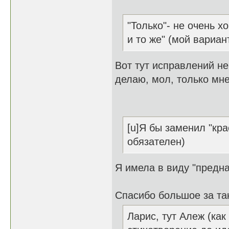
"Только"- не очень 
и то же" (мой вариан
Вот тут исправлений не
делаю, мол, только мне
[u]Я бы заменил "кра
обязателен)
Я имела в виду "предна
Спасибо большое за так
Ларис, тут Алеж (как