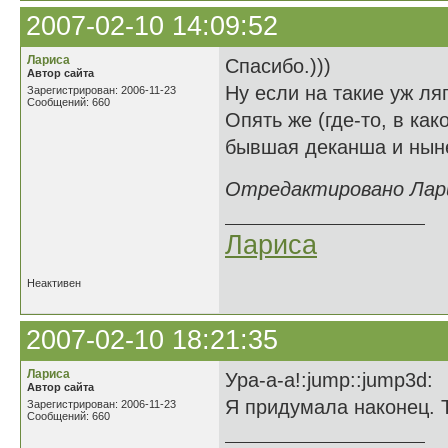
2007-02-10 14:09:52
Лариса
Спасибо.)))
Автор сайта
Ну если на такие уж ля
Зарегистрирован: 2006-11-23
Сообщений: 660
Опять же (где-то, в как
бывшая деканша и нынеш
Отредактировано Ларис
Лариса
Неактивен
2007-02-10 18:21:35
Лариса
Ура-а-а!:jump::jump3d:
Автор сайта
Я придумала наконец. Т
Зарегистрирован: 2006-11-23
Сообщений: 660