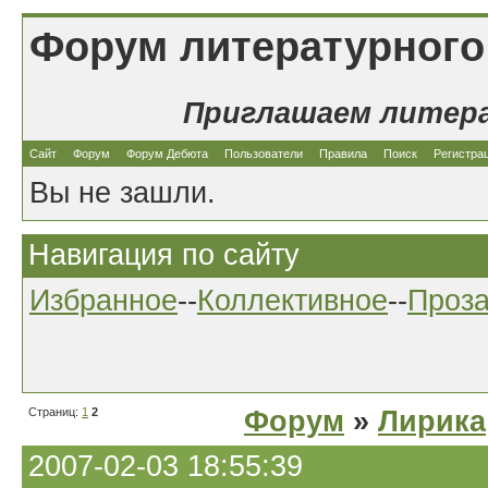
Форум литературного
Приглашаем литер
Сайт
Форум
Форум Дебюта
Пользователи
Правила
Поиск
Регистра
Вы не зашли.
Навигация по сайту
Избранное
--
Коллективное
--
Проз
Страниц:
1
2
Форум
»
Лирика
2007-02-03 18:55:39