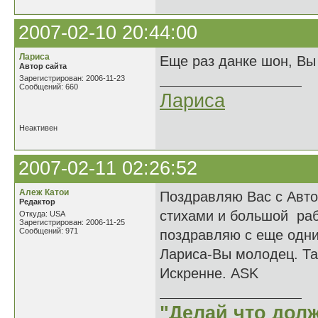
2007-02-10 20:44:00
Лариса
Еще раз данке шон, Вы 
Автор сайта
Зарегистрирован: 2006-11-23
Сообщений: 660
Лариса
Неактивен
2007-02-11 02:26:52
Алеж Катои
Поздравляю Вас с Авто
Редактор
стихами и большой раб
Откуда: USA
Зарегистрирован: 2006-11-25
Сообщений: 971
поздравляю с еще одн
Лариса-Вы молодец. Та
Искренне. ASK
"Делай что долж