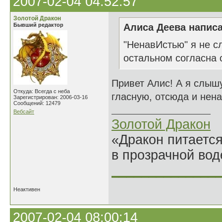
2007-02-04 04:52:57
Золотой Дракон
Бывший редактор
Алиса Деева написа
"НенавИстью" я не с
остальном согласна
Привет Алис! А я слышу
Откуда: Всегда с неба
гласную, отсюда и нен
Зарегистрирован: 2006-03-16
Сообщений: 12479
Вебсайт
Золотой Дракон
«Дракон питается
в прозрачной во
______________
Неактивен
2007-02-04 08:00:14