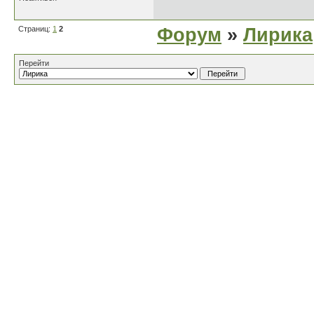
Страниц:
1
2
Форум
»
Лирика
Перейти