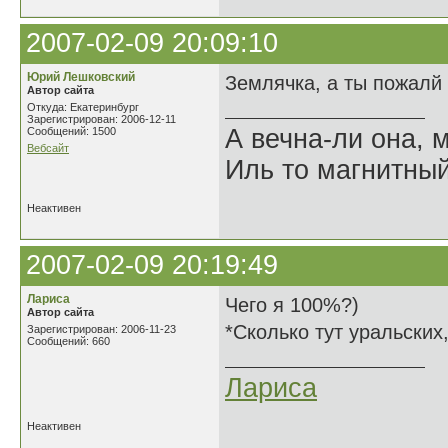
2007-02-09 20:09:10
Юрий Лешковский
Землячка, а ты пожалй 
Автор сайта
Откуда: Екатеринбург
Зарегистрирован: 2006-12-11
А вечна-ли она,
Сообщений: 1500
Вебсайт
Иль то магнитны
Неактивен
2007-02-09 20:19:49
Лариса
Чего я 100%?)
Автор сайта
*Сколько тут уральских,
Зарегистрирован: 2006-11-23
Сообщений: 660
Лариса
Неактивен