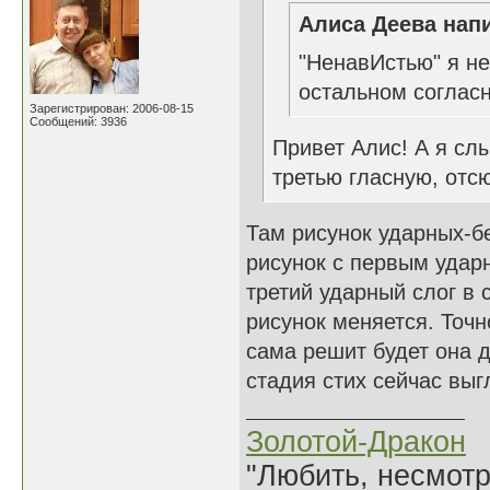
Алиса Деева напи
"НенавИстью" я не
остальном соглас
Зарегистрирован: 2006-08-15
Сообщений: 3936
Привет Алис! А я сл
третью гласную, отс
Там рисунок ударных-б
рисунок с первым ударн
третий ударный слог в 
рисунок меняется. Точн
сама решит будет она д
стадия стих сейчас выг
Золотой-Дракон
"Любить, несмотря