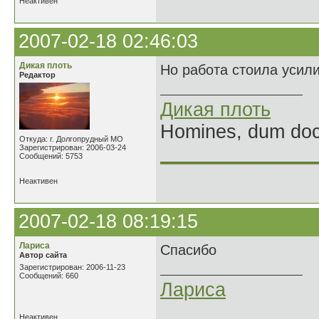
Неактивен
2007-02-18 02:46:03
Дикая плоть
Но работа стоила усили
Редактор
Дикая плоть
Homines, dum doce
Откуда: г. Долгопрудный МО
Зарегистрирован: 2006-03-24
______________
Сообщений: 5753
Неактивен
2007-02-18 08:19:15
Лариса
Спасибо
Автор сайта
Зарегистрирован: 2006-11-23
Сообщений: 660
Лариса
Неактивен