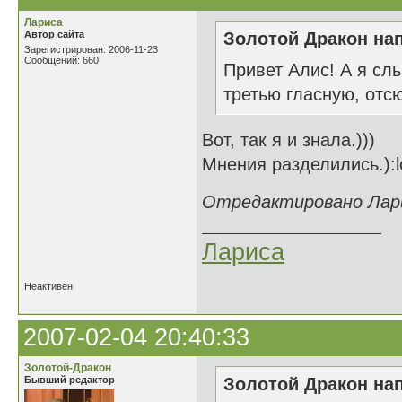
Лариса
Автор сайта
Золотой Дракон нап
Зарегистрирован: 2006-11-23
Сообщений: 660
Привет Алис! А я сл
третью гласную, отс
Вот, так я и знала.)))
Мнения разделились.):l
Отредактировано Ларис
Лариса
Неактивен
2007-02-04 20:40:33
Золотой-Дракон
Бывший редактор
Золотой Дракон нап