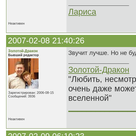
Лариса
Неактивен
2007-02-08 21:40:26
Золотой-Дракон
Звучит лучше. Но не буд
Бывший редактор
Золотой-Дракон
"Любить, несмотря
очень даже может
Зарегистрирован: 2006-08-15
вселенной"
Сообщений: 3936
______________
Неактивен