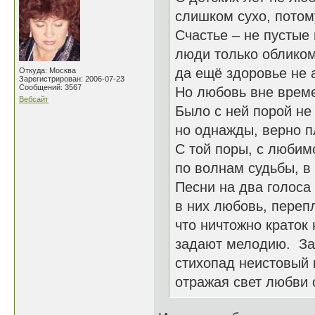
слишком сухо, потом
Счастье – не пустые
люди только обликом
да ещё здоровье не 
Откуда: Москва
Зарегистрирован: 2006-07-23
Сообщений: 3567
Но любовь вне време
Вебсайт
Было с ней порой не 
но однажды, верно п
С той поры, с любим
по волнам судьбы, в 
Песни на два голоса
в них любовь, перепл
что ничтожно краток
задают мелодию. За
стихопад неистовый 
отражая свет любви с