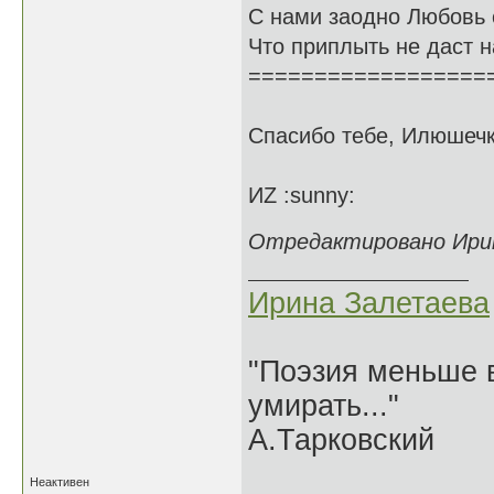
С нами заодно Любовь 
Что приплыть не даст н
==================
Спасибо тебе, Илюшечк
ИZ :sunny:
Отредактировано Ирина
Ирина Залетаева
"Поэзия меньше в
умирать..."
А.Тарковский
Неактивен