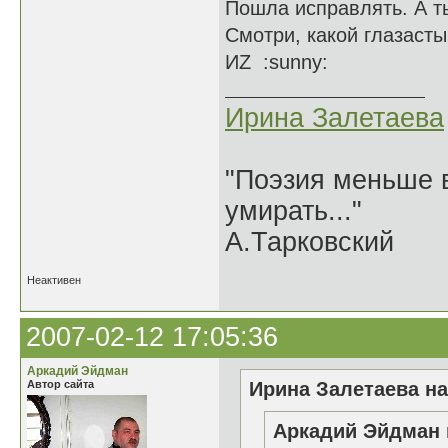
Пошла исправлять. А ты
Смотри, какой глазастый
ИZ :sunny:
Ирина Залетаева
"Поэзия меньше в
умирать..."
А.Тарковский
Неактивен
2007-02-12 17:05:36
Аркадий Эйдман
Автор сайта
Ирина Залетаева на
Аркадий Эйдман 