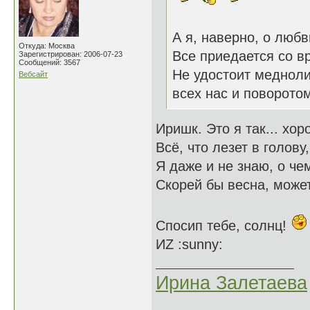
А я, наверно, о любв
Откуда: Москва
Все приедается со в
Зарегистрирован: 2006-07-23
Сообщений: 3567
Не удостоит меднол
Вебсайт
всех нас и поворото
Иришк. Это я так... хо
Всё, что лезет в голов
Я даже и не знаю, о чем
Скорей бы весна, может 
Спосип тебе, солнц!
ИZ :sunny:
Ирина Залетаева