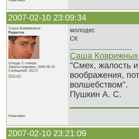
Неактивен
2007-02-10 23:09:34
Саша Коврижных
молодес
Редактор
СК
Саша Коврижных
"Смех, жалость и
Откуда: С севера.
Зарегистрирован: 2006-08-15
Сообщений: 15171
воображения, по
Вебсайт
волшебством".
Пушкин А. С.
______________
Неактивен
2007-02-10 23:21:09