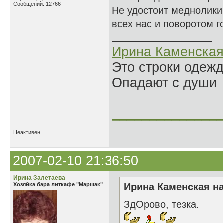
Сообщений: 12766
Не удостоит меднолики
всех нас и поворотом г
Ирина Каменска
Это строки одеж
Опадают с души
______________
Неактивен
2007-02-10 21:36:50
Ирина Залетаева
Хозяйка бара литкафе "Маршак"
Ирина Каменская на
ЗдОрово, тезка.