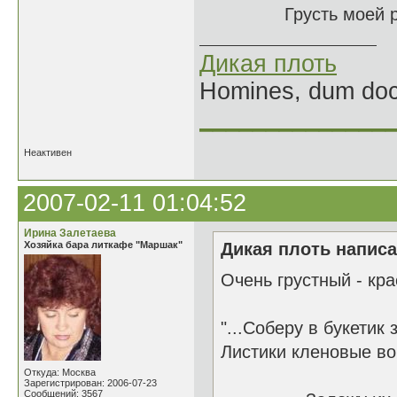
Грусть моей рапсо
Дикая плоть
Homines, dum doce
______________
Неактивен
2007-02-11 01:04:52
Ирина Залетаева
Хозяйка бара литкафе "Маршак"
Дикая плоть написа
Очень грустный - кра
"...Соберу в букетик
Листики кленовые воп
Откуда: Москва
Зарегистрирован: 2006-07-23
Сообщений: 3567