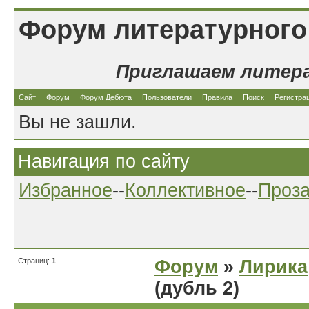
Форум литературного
Приглашаем литер
Сайт
Форум
Форум Дебюта
Пользователи
Правила
Поиск
Регистра
Вы не зашли.
Навигация по сайту
Избранное
--
Коллективное
--
Проз
Страниц:
1
Форум
»
Лирика
(дубль 2)