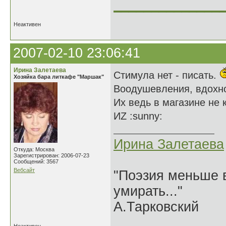
______________
Неактивен
2007-02-10 23:06:41
Ирина Залетаева
Стимула нет - писать.
Хозяйка бара литкафе "Маршак"
Воодушевления, вдохно
Их ведь в магазине не 
ИZ :sunny:
Ирина Залетаева
Откуда: Москва
Зарегистрирован: 2006-07-23
Сообщений: 3567
Вебсайт
"Поэзия меньше в
умирать..."
А.Тарковский