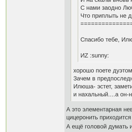
С нами заодно Лю
Что приплыть не д
==============
Спасибо тебе, Ил
ИZ :sunny:
хорошо поете дуэтом
Зачем в предпослед
Илюша- эстет, замети
и нахальный....а он-не
А это элементарная не
цицеронить приходится 
А ещё головой думать и