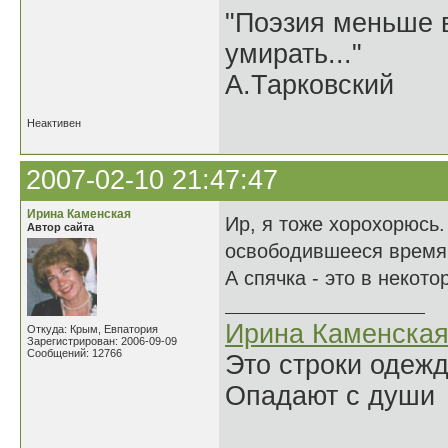
"Поэзия меньше в
умирать..."
А.Тарковский
Неактивен
2007-02-10 21:47:47
Ирина Каменская
Ир, я тоже хорохорюсь
Автор сайта
освободившееся время
А спячка - это в некот
Ирина Каменска
Откуда: Крым, Евпатория
Зарегистрирован: 2006-09-09
Сообщений: 12766
Это строки одеж
Опадают с души