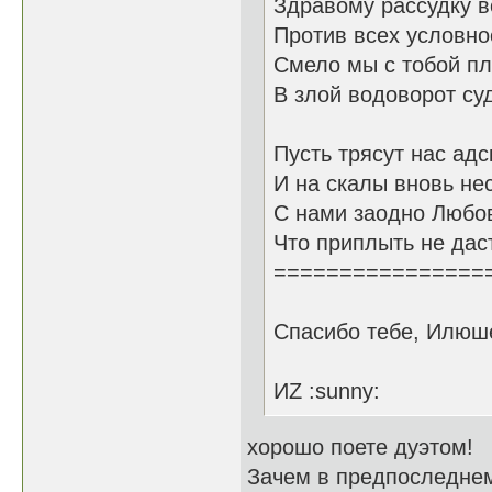
Здравому рассудку в
Против всех условно
Смело мы с тобой п
В злой водоворот су
Пусть трясут нас ад
И на скалы вновь не
С нами заодно Любо
Что приплыть не даст
================
Спасибо тебе, Илюш
ИZ :sunny:
хорошо поете дуэтом!
Зачем в предпоследне