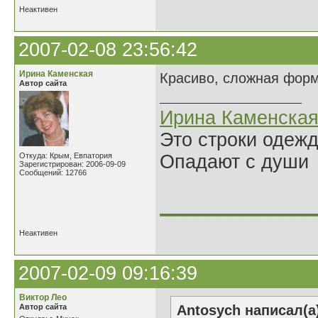
Неактивен
2007-02-08 23:56:42
Ирина Каменская
Красиво, сложная форм
Автор сайта
Ирина Каменска
Это строки одеж
Откуда: Крым, Евпатория
Опадают с души
Зарегистрирован: 2006-09-09
Сообщений: 12766
______________
Неактивен
2007-02-09 09:16:39
Виктор Лео
Автор сайта
Antosych написал(а