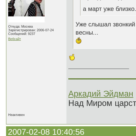
а март уже близко.
Уже слышал звонкий 
Откуда: Москва
Зарегистрирован: 2006-07-24
весны...
Сообщений: 9237
Вебсайт
______________
Аркадий Эйдман
Над Миром царс
Неактивен
2007-02-08 10:40:56