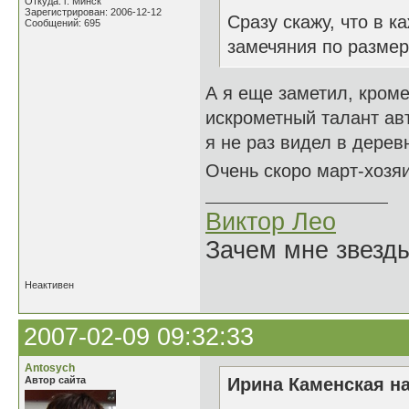
Откуда: г. Минск
Зарегистрирован: 2006-12-12
Сразу скажу, что в к
Сообщений: 695
замечяния по размер
А я еще заметил, кроме 
искрометный талант авт
я не раз видел в дерев
Очень скоро март-хозяи
Виктор Лео
Зачем мне звезды
Неактивен
2007-02-09 09:32:33
Antosych
Автор сайта
Ирина Каменская на