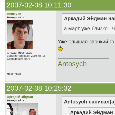
2007-02-08 10:11:30
Antosych
Автор сайта
Аркадий Эйдман нап
а март уже близко...ч
Уже слышал звонкий го
Откуда: Ярославль
Зарегистрирован: 2006-03-16
Сообщений: 5994
Antosych
Неактивен
2007-02-08 10:25:32
Аркадий Эйдман
Автор сайта
Antosych написал(а
Аркадий Эйдман 