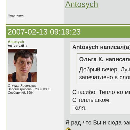
Antosych
Неактивен
2007-02-13 09:19:23
Antosych
Автор сайта
Antosych написал(а
Ольга К. написал(
Добрый вечер, Лу
запечатлено в сл
Откуда: Ярославль
Зарегистрирован: 2006-03-16
Спасибо! Тепло во м
Сообщений: 5994
С теплышком,
Толя.
Я рад что Вы и сюда за