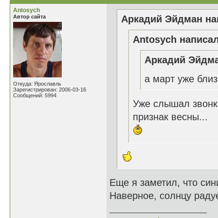
Antosych
Автор сайта
Аркадий Эйдман нап
Antosych написал
Аркадий Эйдма
а март уже близ
Откуда: Ярославль
Зарегистрирован: 2006-03-16
Сообщений: 5994
Уже слышал звонк
признак весны...
Еще я заметил, что син
Наверное, солнцу радуе