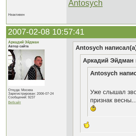
Antosych
Неактивен
2007-02-08 10:57:41
Аркадий Эйдман
Автор сайта
Antosych написал(а
Аркадий Эйдман 
Antosych напис
Откуда: Москва
Уже слышал зво
Зарегистрирован: 2006-07-24
Сообщений: 9237
признак весны..
Вебсайт