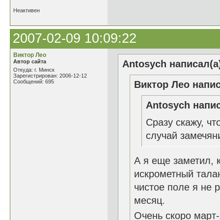
Неактивен
2007-02-09 10:09:22
Виктор Лео
Автор сайта
Antosych написал(а
Откуда: г. Минск
Зарегистрирован: 2006-12-12
Сообщений: 695
Виктор Лео напис
Antosych напис
Сразу скажу, чт
случай замечян
А я еще заметил, к
искрометный талан
чистое поле я не 
месяц.
Очень скоро март-