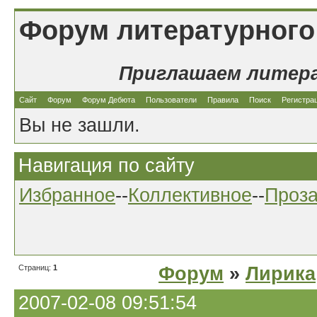
Форум литературного
Приглашаем литер
Сайт
Форум
Форум Дебюта
Пользователи
Правила
Поиск
Регистра
Вы не зашли.
Навигация по сайту
Избранное
--
Коллективное
--
Проз
Страниц:
1
Форум
»
Лирика
2007-02-08 09:51:54