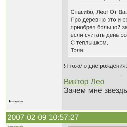
Спасибо, Лео! От Ва
Про деревню это и е
приобрел большой за
если считать день р
С теплышком,
Толя.
Я тоже о дне рождения:
Виктор Лео
Зачем мне звезды
Неактивен
2007-02-09 10:57:27