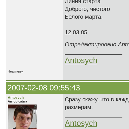
Линия старта
Доброго, чистого
Белого марта.
12.03.05
Отредактировано Antos
Antosych
Неактивен
2007-02-08 09:55:43
Antosych
Сразу скажу, что в кажд
Автор сайта
размерам.
Antosych