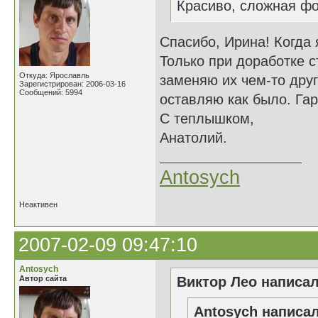
Красиво, сложная фо
Спасибо, Ирина! Когда
Только при доработке с
Откуда: Ярославль
заменяю их чем-то друг
Зарегистрирован: 2006-03-16
Сообщений: 5994
оставляю как было. Гар
С теплышком,
Анатолий.
Antosych
Неактивен
2007-02-09 09:47:10
Antosych
Автор сайта
Виктор Лео написал
Antosych написал