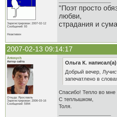
"Поэт просто обя
любви,
страдания и сум
Зарегистрирован: 2007-02-12
Сообщений: 93
Неактивен
2007-02-13 09:14:17
Antosych
Автор сайта
Ольга К. написал(а)
Добрый вечер, Лучис
запечатлено в слов
Спасибо! Тепло во мне 
Откуда: Ярославль
С теплышком,
Зарегистрирован: 2006-03-16
Сообщений: 5994
Толя.