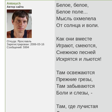
Antosych
Белое, белое,
Автор сайта
Белое поле...
Мысль охмелела
От солнца и воли.
Как они вместе
Откуда: Ярославль
Зарегистрирован: 2006-03-16
Играют, смеются,
Сообщений: 5994
Снежною песней
Искрятся и льются!
Там освежаются
Прежние грезы,
Там забываются
Боли и слезы, -
Там, где лучистая