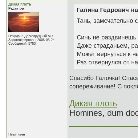
Дикая плоть
Редактор
Галина Гедрович на
Тань, замечательно с
Синь не раздвинешь
Откуда: г. Долгопрудный МО
Зарегистрирован: 2006-03-24
Сообщений: 5753
Даже страданьем, ра
Может вернуться к н
Раз отвернулся от н
Спасибо Галочка! Спас
сопереживание! С покл
Дикая плоть
Homines, dum doce
______________
Неактивен