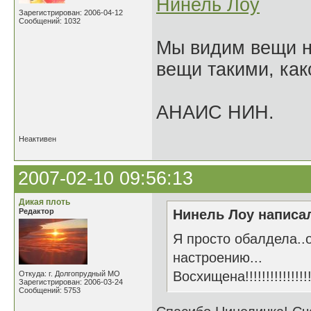
Нинель Лоу
Зарегистрирован: 2006-04-12
Сообщений: 1032
Мы видим вещи не
вещи такими, как
АНАИС НИН.
Неактивен
2007-02-10 09:56:13
Дикая плоть
Редактор
Нинель Лоу написал
Я просто обалдела..о
настроению...
Восхищена!!!!!!!!!!!!!!!
Откуда: г. Долгопрудный МО
Зарегистрирован: 2006-03-24
Сообщений: 5753