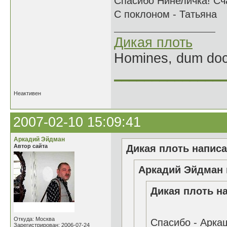
Спасибо Нинеличка! Сч
С поклоном - Татьяна
Дикая плоть
Homines, dum doce
______________
Неактивен
2007-02-10 15:09:41
Аркадий Эйдман
Автор сайта
Дикая плоть написа
Аркадий Эйдман 
Дикая плоть на
Откуда: Москва
Спасибо - Аркаш
Зарегистрирован: 2006-07-24