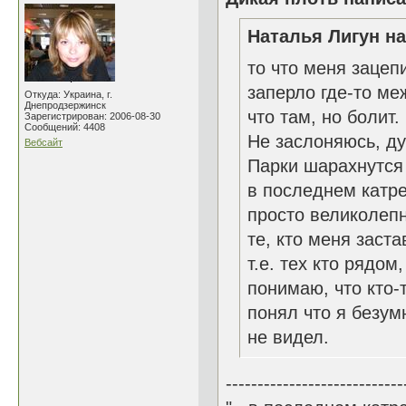
Наталья Лигун на
то что меня зацепи
заперло где-то ме
Откуда: Украина, г.
Днепродзержинск
что там, но болит.
Зарегистрирован: 2006-08-30
Сообщений: 4408
Не заслоняюсь, ду
Вебсайт
Парки шарахнутся 
в последнем катре
просто великолепн
те, кто меня заст
т.е. тех кто рядом
понимаю, что кто-
понял что я безумн
не видел.
----------------------------