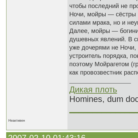
чтобы последний не пр
Ночи, мойры — сёстры 
силами мрака, но и не
Далее, мойры — богини
душевных явлений. В с
уже дочерями не Ночи, 
устроитель порядка, пок
поэтому Мойрагетом (гр
как провозвестник рас
Дикая плоть
Homines, dum doce
______________
Неактивен