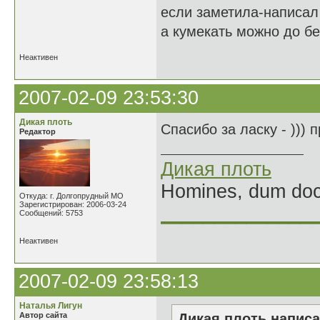
если заметила-написал 
а кумекать можно до б
Неактивен
2007-02-09 23:53:30
Дикая плоть
Спасибо за ласку - ))) 
Редактор
Дикая плоть
Homines, dum doce
Откуда: г. Долгопрудный МО
Зарегистрирован: 2006-03-24
______________
Сообщений: 5753
Неактивен
2007-02-09 23:58:13
Наталья Лигун
Автор сайта
Дикая плоть написа