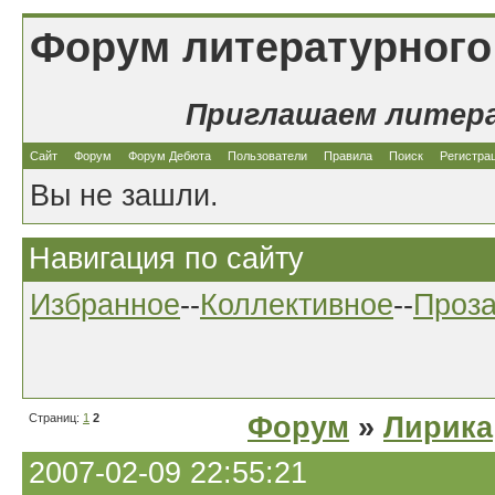
Форум литературного
Приглашаем литер
Сайт
Форум
Форум Дебюта
Пользователи
Правила
Поиск
Регистра
Вы не зашли.
Навигация по сайту
Избранное
--
Коллективное
--
Проз
Страниц:
1
2
Форум
»
Лирика
2007-02-09 22:55:21