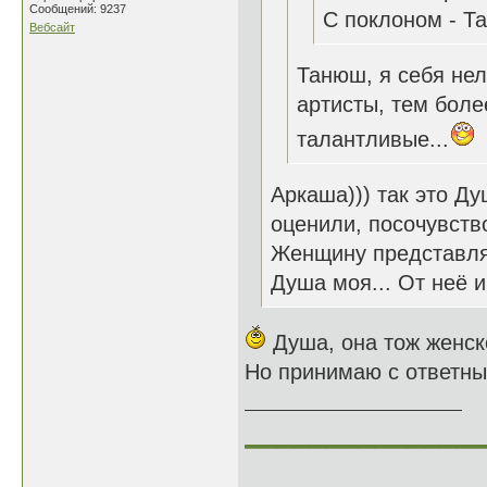
Сообщений: 9237
С поклоном - Т
Вебсайт
Танюш, я себя нел
артисты, тем боле
талантливые...
Аркаша))) так это Ду
оценили, посочувство
Женщину представляе
Душа моя... От неё и
Душа, она тож женско
Но принимаю с ответны
______________