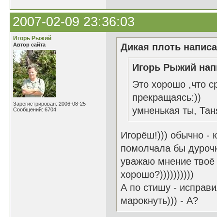
2007-02-09 23:36:03
Игорь Рыжий
Автор сайта
Дикая плоть написа
Игорь Рыжий нап
Это хорошо ,что с
прекращаясь:))
Зарегистрирован: 2006-08-25
умненькая ты, Тан
Сообщений: 6704
Игорёш!))) обычно - 
помолчала бы дурочка
уважаю мнение твоё 
хорошо?))))))))))
А по стишу - исправи
марокнуть))) - А?