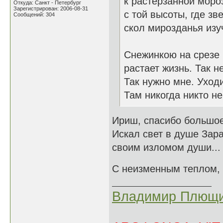
к растерзанной моро
Откуда: Санкт - Петербург
Зарегистрирован: 2006-08-31
с той высоты, где з
Сообщений: 304
скол мирозданья изуч
Снежинкою на срезе
растает жизнь. Так н
Так нужно мне. Уходи
Там никогда никто не
Ириш, спасибо большое
Искал свет в душе Зара
своим изломом души...
С неизменным теплом,
Владимир Плющи