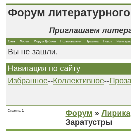
Форум литературного
Приглашаем литер
Сайт
Форум
Форум Дебюта
Пользователи
Правила
Поиск
Регистра
Вы не зашли.
Навигация по сайту
Избранное
--
Коллективное
--
Проз
Страниц:
1
Форум
»
Лирика
Заратустры