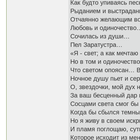
Как будто упиваясь пес
Рыданием и выстрадан
Отчаянно желающим во
Любовь и одиночество
Сочилась из души…
Пел Заратустра…
«Я - свет; а как мечтаю
Но в том и одиночество
Что светом опоясан… 
Ночное душу пьет и сер
О, звездочки, мой дух 
За ваш бесценный дар 
Сосцами света смог бы
Когда бы сбылся темны
Но я живу в своем искр
И пламя поглощаю, суть
Которое исходит из мен