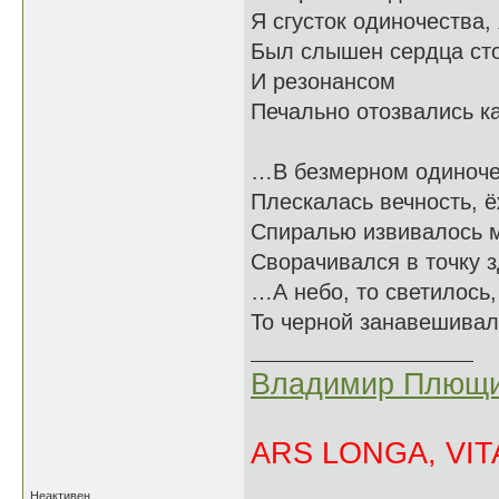
Я сгусток одиночества,
Был слышен сердца с
И резонансом
Печально отозвались 
…В безмерном одиноче
Плескалась вечность, 
Спиралью извивалось 
Сворачивался в точку
…А небо, то светилось,
То черной занавешива
Владимир Плющи
ARS LONGA, VITA
Неактивен