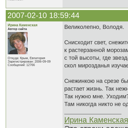
2007-02-10 18:59:44
Ирина Каменская
Великолепно, Володя.
Автор сайта
Снисходит свет, снежи
к растерзанной мороза
с той высоты, где звез
Откуда: Крым, Евпатория
Зарегистрирован: 2006-09-09
скол мирозданья изучае
Сообщений: 12766
Снежинкою на срезе бы
растает жизнь. Так неж
Так нужно мне. Уходим? 
Там никогда никто не о
Ирина Каменска