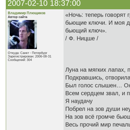
2007-02-10 18:37:00
Владимир Плющиков
«Ночь: теперь говорят 
Автор сайта
бьющие ключи. И моя 
бьющий ключ».
/ Ф. Ницше /
Откуда: Санкт - Петербург
Зарегистрирован: 2006-08-31
Сообщений: 304
Луна на мягких лапах, 
Подкравшись, отворил
Был голос слышен… Он
Всем сердцем звал, и 
Я наудачу
Побрел на зов души не
На зов всё громче бь
Весь прочий мир печал