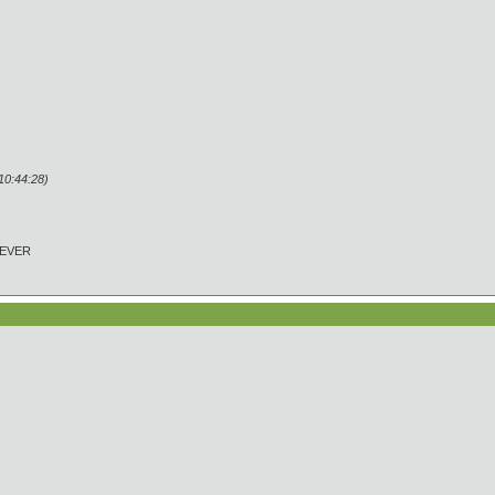
0:44:28)
REVER