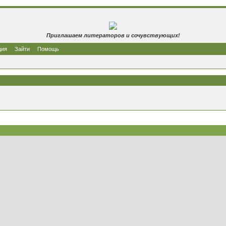
Приглашаем литераторов и сочувствующих!
ция
Зайти
Помощь