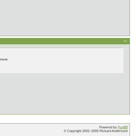
#6
анным.
Powered by
PunBB
© Copyright 2002–2005 Rickard Andersson