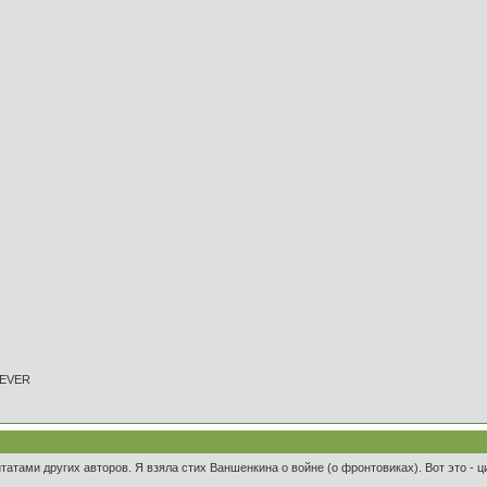
REVER
татами других авторов. Я взяла стих Ваншенкина о войне (о фронтовиках). Вот это - ц