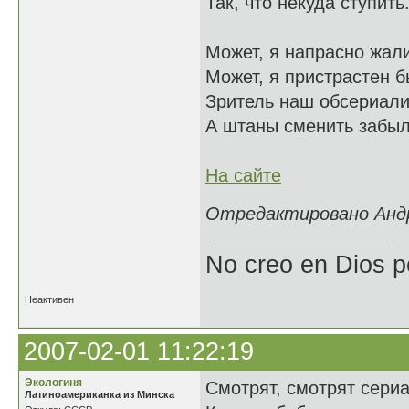
Так, что некуда ступить
Может, я напрасно жал
Может, я пристрастен 
Зритель наш обсериали
А штаны сменить забыл
На сайте
Отредактировано Андре
No creo en Dios p
Неактивен
2007-02-01 11:22:19
Экологиня
Смотрят, смотрят сери
Латиноамериканка из Минска