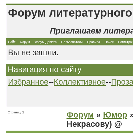
Форум литературного
Приглашаем литер
Сайт
Форум
Форум Дебюта
Пользователи
Правила
Поиск
Регистра
Вы не зашли.
Навигация по сайту
Избранное
--
Коллективное
--
Проз
Страниц:
1
Форум
»
Юмор
»
Некрасову) @