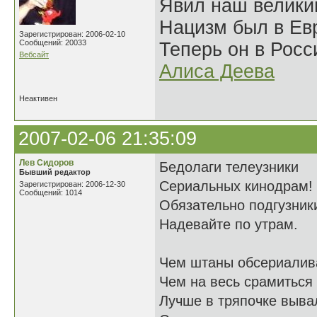
Явил наш велики
Нацизм был в Евр
Зарегистрирован: 2006-02-10
Сообщений: 20033
Теперь он в Росс
Вебсайт
Алиса Деева
Неактивен
2007-02-06 21:35:09
Лев Сидоров
Бедолаги телеузники
Бывший редактор
Сериальных кинодрам!
Зарегистрирован: 2006-12-30
Сообщений: 1014
Обязательно подгузник
Надевайте по утрам.
Чем штаны обсериалив
Чем на весь срамиться
Лучше в тряпочке выва