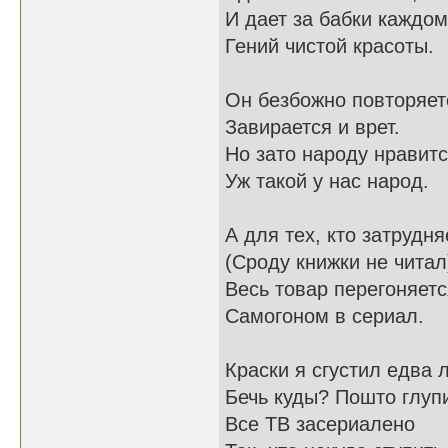
И дает за бабки каждом
Гений чистой красоты.
Он безбожно повторяет
Завирается и врет.
Но зато народу нравитс
Уж такой у нас народ.
А для тех, кто затрудня
(Сроду книжки не читал
Весь товар перегоняетс
Самогоном в сериал.
Краски я сгустил едва 
Бечь куды? Пошто глуп
Все ТВ засериалено