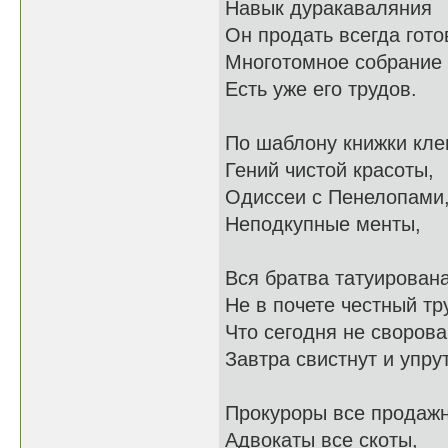
Навык дуракаваляния
Он продать всегда гото
Многотомное собрание
Есть уже его трудов.
По шаблону книжки кле
Гений чистой красоты,
Одиссеи с Пенелопами
Неподкупные менты,
Вся братва татуирована
Не в почете честный тр
Что сегодня не сворова
Завтра свистнут и упрут
Прокуроры все продаж
Адвокаты все скоты,