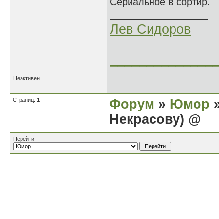
Сериальное в сортир.
Лев Сидоров
______________
Неактивен
Страниц:
1
Форум
»
Юмор
»
Некрасову) @
Перейти