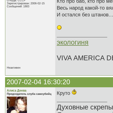
Кто про баб, кто про ме
Откуда: СССР
Зарегистрирован: 2006-02-15
Сообщений: 1883
Весь народ какой-то вя
И остался без штанов..
экологиня
VIVA AMERICA 
Неактивен
2007-02-04 16:30:20
Алиса Деева
Круто
Председатель клуба самоубийц
Духовные скрепы