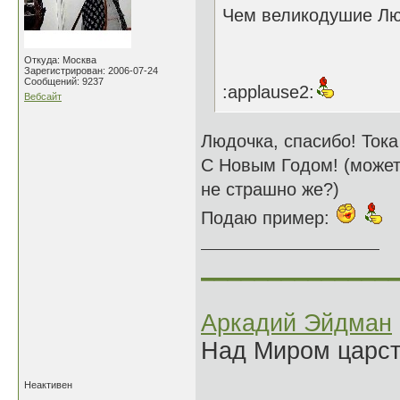
Чем великодушие Любв
Откуда: Москва
Зарегистрирован: 2006-07-24
Сообщений: 9237
:applause2:
Вебсайт
Людочка, спасибо! Тока
С Новым Годом! (может 
не страшно же?)
Подаю пример:
______________
Аркадий Эйдман
Над Миром царс
Неактивен