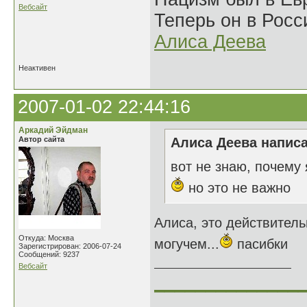
Вебсайт
Теперь он в Росс
Алиса Деева
Неактивен
2007-01-02 22:44:16
Аркадий Эйдман
Автор сайта
Алиса Деева написа
вот не знаю, почему 
но это не важно
Алиса, это действитель
Откуда: Москва
могучем...
пасибки
Зарегистрирован: 2006-07-24
Сообщений: 9237
Вебсайт
______________