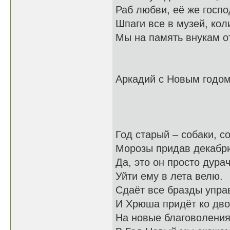
Раб любви, её же госпо
Шпаги все в музей, кол
Мы на память внукам о
Аркадий с Новым годом
Год старый – собаки, с
Морозы придав декабр
Да, это он просто дурач
Уйти ему в лета велю.
Сдаёт все бразды упра
И Хрюша придёт ко дво
На новые благоволени