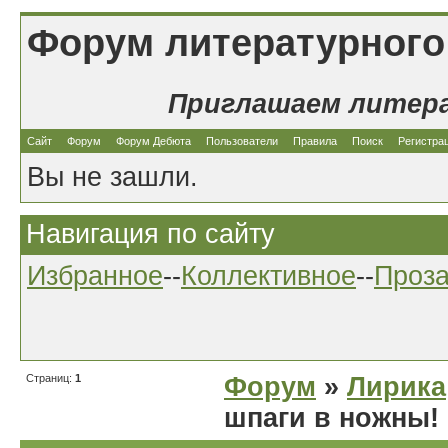
Форум литературного
Приглашаем литер
Сайт
Форум
Форум Дебюта
Пользователи
Правила
Поиск
Регистра
Вы не зашли.
Навигация по сайту
Избранное
--
Коллективное
--
Проз
Страниц:
1
Форум
»
Лирика
шпаги в ножны!