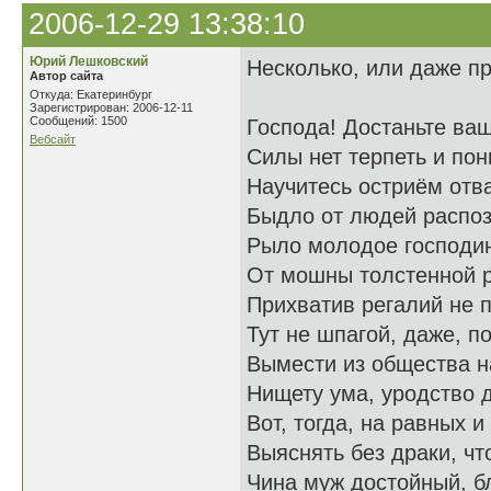
2006-12-29 13:38:10
Юрий Лешковский
Несколько, или даже п
Автор сайта
Откуда: Екатеринбург
Зарегистрирован: 2006-12-11
Сообщений: 1500
Господа! Достаньте ва
Вебсайт
Силы нет терпеть и пон
Научитесь остриём отв
Быдло от людей распоз
Рыло молодое господи
От мошны толстенной 
Прихватив регалий не п
Тут не шпагой, даже, 
Вымести из общества н
Нищету ума, уродство 
Вот, тогда, на равных и
Выяснять без драки, чт
Чина муж достойный, б