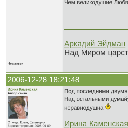
Чем великодушие Любв
27.12
______________
Аркадий Эйдман
Над Миром царс
Неактивен
2006-12-28 18:21:48
Ирина Каменская
Под последними двумя 
Автор сайта
Над остальными думайу
неравнодушна
Ирина Каменска
Откуда: Крым, Евпатория
Зарегистрирован: 2006-09-09