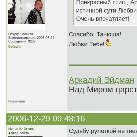
Прекрасный стиш, Ар
истинной сути Любви
Очень впечатляет!
Спасибо, Танюша!
Откуда: Москва
Зарегистрирован: 2006-07-24
Сообщений: 9237
Любви Тебе!
Вебсайт
______________
Аркадий Эйдман
Над Миром царс
Неактивен
2006-12-29 09:48:16
Илья Цейтлин
Судьбу рулеткой не гне
Автор сайта