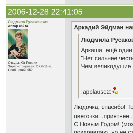
2006-12-28 22:41:05
Людмила Русаковская
Автор сайта
Аркадий Эйдман нап
Людмила Русаков
Аркаша, ещё один 
"Нет сильнее чести
Откуда: Юг России
Чем великодушие Лю
Зарегистрирован: 2006-11-26
Сообщений: 952
:applause2:
Людочка, спасибо! Т
цветочки...приятнее..
С Новым Годом! (мож
поздравляю, но не с