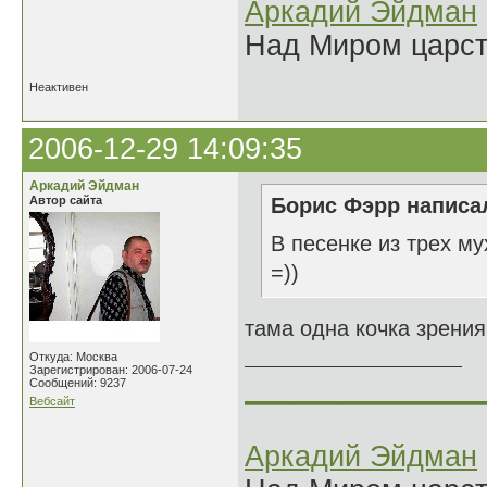
Аркадий Эйдман
Над Миром царс
Неактивен
2006-12-29 14:09:35
Аркадий Эйдман
Автор сайта
Борис Фэрр написал
В песенке из трех му
=))
тама одна кочка зрения,
Откуда: Москва
Зарегистрирован: 2006-07-24
______________
Сообщений: 9237
Вебсайт
Аркадий Эйдман