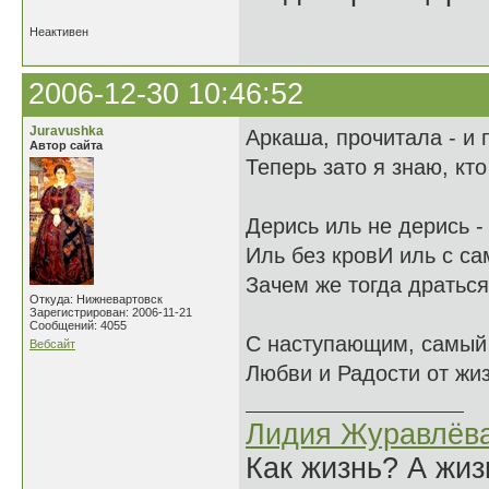
Неактивен
2006-12-30 10:46:52
Juravushka
Аркаша, прочитала - и 
Автор сайта
Теперь зато я знаю, к
Дерись иль не дерись -
Иль без кровИ иль с са
Зачем же тогда драться
Откуда: Нижневартовск
Зарегистрирован: 2006-11-21
Сообщений: 4055
С наступающим, самый
Вебсайт
Любви и Радости от жиз
Лидия Журавлёв
Как жизнь? А жи