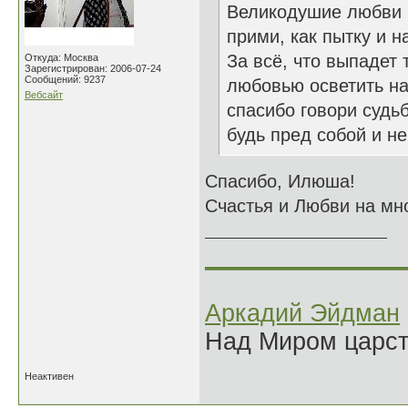
Великодушие любви
прими, как пытку и н
За всё, что выпадет 
Откуда: Москва
Зарегистрирован: 2006-07-24
Сообщений: 9237
любовью осветить на
Вебсайт
спасибо говори судь
будь пред собой и ней
Спасибо, Илюша!
Счастья и Любви на мно
______________
Аркадий Эйдман
Над Миром царс
Неактивен