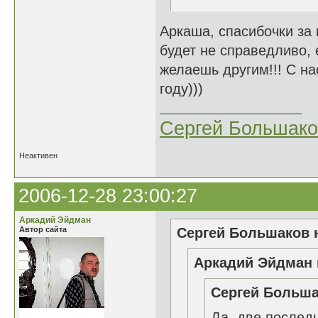
Аркаша, спасибочки за п
будет не справедливо, 
желаешь другим!!! С н
году)))
Сергей Большако
Неактивен
2006-12-28 23:00:27
Аркадий Эйдман
Автор сайта
Сергей Большаков н
Аркадий Эйдман 
Сергей Больша
Да, две последн