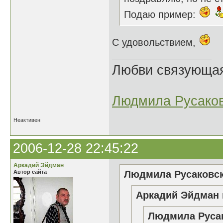
Подаю пример:
С удовольствием,
Любви связующая 
Людмила Русако
Неактивен
2006-12-28 22:45:22
Аркадий Эйдман
Автор сайта
Людмила Русаковск
Аркадий Эйдман 
Людмила Русак