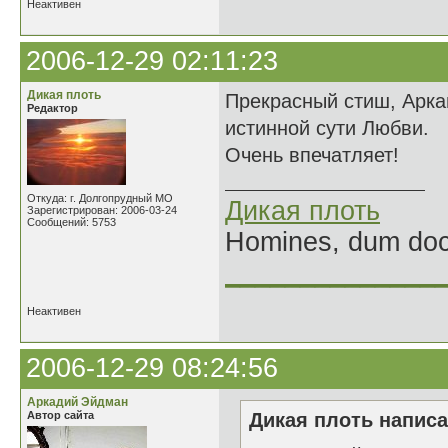
Неактивен
2006-12-29 02:11:23
Дикая плоть
Прекрасный стиш, Арка
Редактор
истинной сути Любви.
Очень впечатляет!
Откуда: г. Долгопрудный МО
Дикая плоть
Зарегистрирован: 2006-03-24
Сообщений: 5753
Homines, dum doce
______________
Неактивен
2006-12-29 08:24:56
Аркадий Эйдман
Автор сайта
Дикая плоть написа