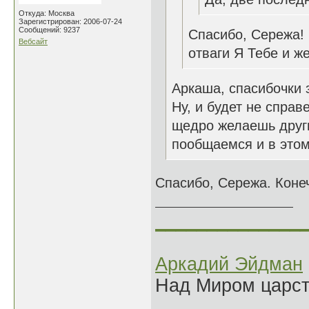
Откуда: Москва
Зарегистрирован: 2006-07-24
Сообщений: 9237
Спасибо, Сережа! 
Вебсайт
отваги Я Тебе и ж
Аркаша, спасибочки з
Ну, и будет не справ
щедро желаешь други
пообщаемся и в этом 
Спасибо, Сережа. Конеч
______________
Аркадий Эйдман
Над Миром царс