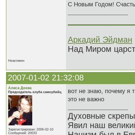
С Новым Годом! Счаст
______________
Аркадий Эйдман
Над Миром царс
Неактивен
2007-01-02 21:32:08
Алиса Деева
вот не знаю, почему я 
Председатель клуба самоубийц
это не важно
Духовные скрепы
Явил наш велики
Зарегистрирован: 2006-02-10
Нацизм был в Евр
Сообщений: 20033