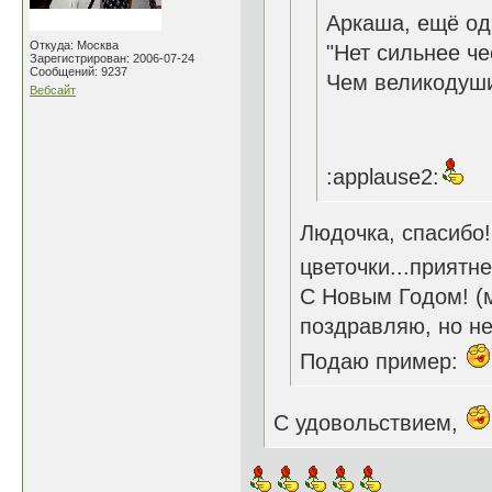
Аркаша, ещё од
Откуда: Москва
"Нет сильнее че
Зарегистрирован: 2006-07-24
Сообщений: 9237
Чем великодушие
Вебсайт
:applause2:
Людочка, спасибо!
цветочки...приятне
С Новым Годом! (м
поздравляю, но н
Подаю пример:
С удовольствием,