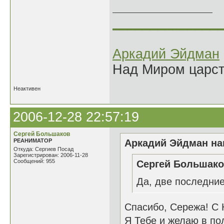
______________
Аркадий Эйдман
Над Миром царс
Неактивен
2006-12-28 22:57:19
Сергей Большаков
РЕАНИМАТОР
Аркадий Эйдман нап
Откуда: Сергиев Посад
Зарегистрирован: 2006-11-28
Сообщений: 955
Сергей Большако
Да, две последние 
Спасибо, Сережа! С 
Я Тебе и желаю в по