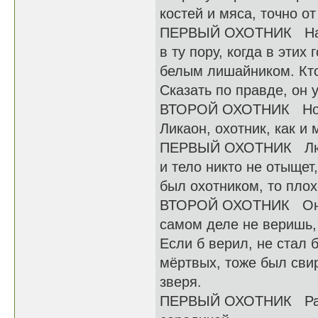
костей и мяса, точно от
ПЕРВЫЙ ОХОТНИК Насчё
в ту пору, когда в этих
белым лишайником. Кто
Сказать по правде, он
ВТОРОЙ ОХОТНИК Но ос
Ликаон, охотник, как и 
ПЕРВЫЙ ОХОТНИК Любого
и тело никто не отыщет
был охотником, то плох
ВТОРОЙ ОХОТНИК Он за
самом деле не веришь,
Если б верил, не стал 
мёртвых, тоже был свир
зверя.
ПЕРВЫЙ ОХОТНИК Расс