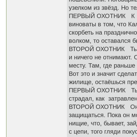
узелком из звёзд. Но 
ПЕРВЫЙ ОХОТНИК К чем
виноваты в том, что Ка
скорбеть на празднично
волком, то оставался б
ВТОРОЙ ОХОТНИК Ты не
и ничего не отнимают. 
месту. Там, где раньше
Вот это и значит сдела
жилище, остаёшься пр
ПЕРВЫЙ ОХОТНИК Ты, зн
страдал, как затравле
ВТОРОЙ ОХОТНИК Он бы
защищаться. Пока он м
нищие, что, бывает, зай
с цепи, того гляди пок