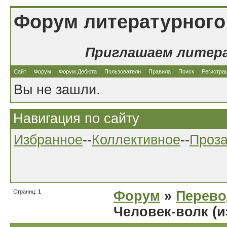
Форум литературного
Приглашаем литер
Сайт
Форум
Форум Дебюта
Пользователи
Правила
Поиск
Регистра
Вы не зашли.
Навигация по сайту
Избранное
--
Коллективное
--
Проз
Страниц:
1
Форум
»
Перев
Человек-волк (и