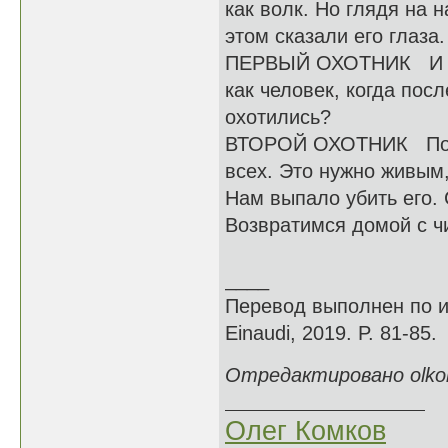
как волк. Но глядя на 
этом сказали его глаза.
ПЕРВЫЙ ОХОТНИК И ты д
как человек, когда пос
охотились?
ВТОРОЙ ОХОТНИК По ту
всех. Это нужно живым,
Нам выпало убить его.
Возвратимся домой с ч
____
Перевод выполнен по из
Einaudi, 2019. P. 81-85.
Отредактировано olkom
Олег Комков