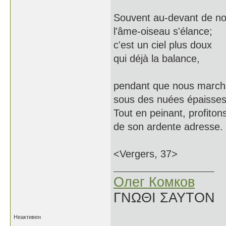
Souvent au-devant de n
l'âme-oiseau s'élance;
c'est un ciel plus doux
qui déjà la balance,
pendant que nous marc
sous des nuées épaisses
Tout en peinant, profiton
de son ardente adresse.
<Vergers, 37>
Олег Комков
ΓΝΩΘΙ ΣΑΥΤΟΝ
Неактивен