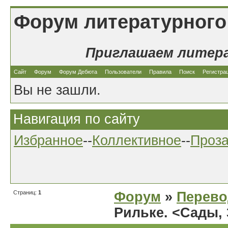
Форум литературного
Приглашаем литер
Сайт
Форум
Форум Дебюта
Пользователи
Правила
Поиск
Регистра
Вы не зашли.
Навигация по сайту
Избранное
--
Коллективное
--
Проз
Страниц:
1
Форум
»
Перев
Рильке. <Сады, 