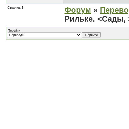
Страниц:
1
Форум
»
Перев
Рильке. <Сады, 
Перейти