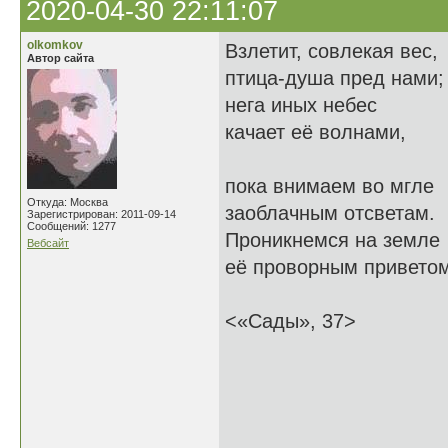
2020-04-30 22:11:07
olkomkov
Взлетит, совлекая вес,
Автор сайта
птица-душа пред нами;
нега иных небес
качает её волнами,
пока внимаем во мгле
Откуда: Москва
заоблачным отсветам.
Зарегистрирован: 2011-09-14
Сообщений: 1277
Проникнемся на земле
Вебсайт
её проворным приветом
<«Сады», 37>