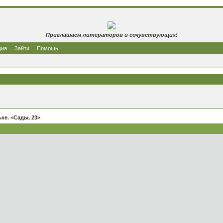
Приглашаем литераторов и сочувствующих!
ция
Зайти
Помощь
ке. <Сады, 23>