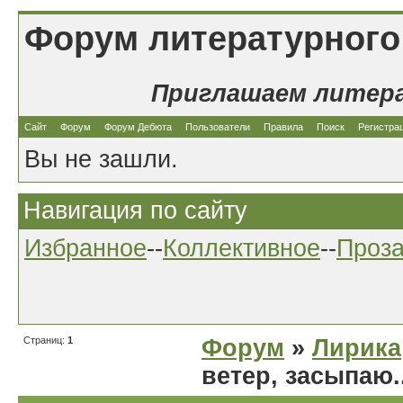
Форум литературного
Приглашаем литер
Сайт
Форум
Форум Дебюта
Пользователи
Правила
Поиск
Регистра
Вы не зашли.
Навигация по сайту
Избранное
--
Коллективное
--
Проз
Страниц:
1
Форум
»
Лирика
ветер, засыпаю..