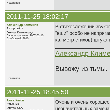
Неактивен
2011-11-25 18:02:17
Александр Клименок
В стихосложении звуко
Автор сайта
"вши" особо не напряга
Откуда: Калининград
Зарегистрирован: 2007-02-10
Сообщений: 4610
кв. метр стихов) штука
Александр Климе
Вывожу из тьмы. 
Неактивен
2011-11-25 18:45:50
Алеж Катои
Очень и очень хорошее
Редактор
незначительных замеча
Откуда: USA