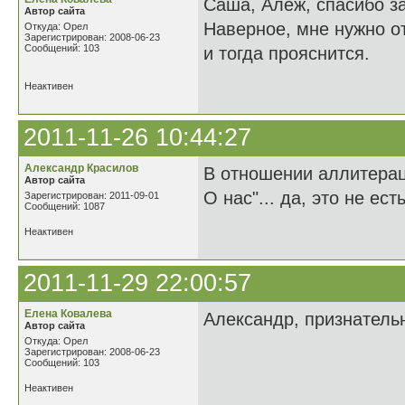
Саша, Алеж, спасибо за
Автор сайта
Наверное, мне нужно от
Откуда: Орел
Зарегистрирован: 2008-06-23
Сообщений: 103
и тогда прояснится.
Неактивен
2011-11-26 10:44:27
Александр Красилов
В отношении аллитерац
Автор сайта
О нас"... да, это не ес
Зарегистрирован: 2011-09-01
Сообщений: 1087
Неактивен
2011-11-29 22:00:57
Елена Ковалева
Александр, признательн
Автор сайта
Откуда: Орел
Зарегистрирован: 2008-06-23
Сообщений: 103
Неактивен