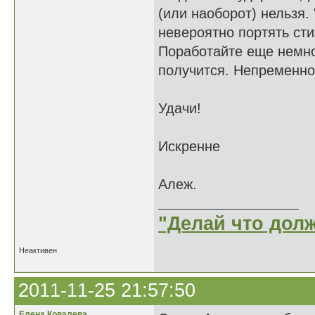
(или наоборот) нельзя. 
невероятно портять ст
Поработайте еще немног
получится. Непременно
Удачи!
Искренне
Алеж.
"Делай что долж
Неактивен
2011-11-25 21:57:50
Елена Ковалева