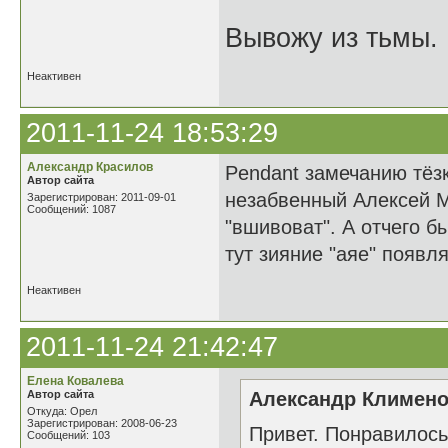
Вывожу из тьмы. 
Неактивен
2011-11-24 18:53:29
Александр Красилов
Pendant замечанию тёзк
Автор сайта
незабвенный Алексей М
Зарегистрирован: 2011-09-01
Сообщений: 1087
"вшивоват". А отчего бы
тут зияние "аяе" появляе
Неактивен
2011-11-24 21:42:47
Елена Ковалева
Автор сайта
Александр Клименок
Откуда: Орел
Зарегистрирован: 2008-06-23
Привет. Понравилось.
Сообщений: 103