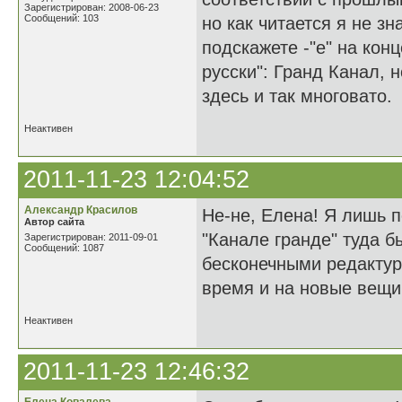
Зарегистрирован: 2008-06-23
Сообщений: 103
но как читается я не з
подскажете -"е" на кон
русски": Гранд Канал, 
здесь и так многовато.
Неактивен
2011-11-23 12:04:52
Александр Красилов
Не-не, Елена! Я лишь п
Автор сайта
"Канале гранде" туда б
Зарегистрирован: 2011-09-01
Сообщений: 1087
бесконечными редактур
время и на новые вещи.
Неактивен
2011-11-23 12:46:32