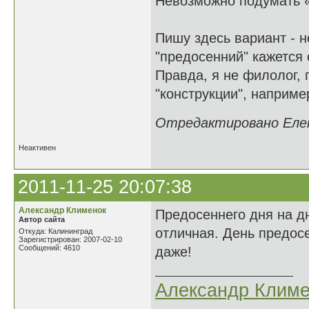
Невозможно подумать 
Пишу здесь вариант - н
"предосенний" кажется
Правда, я не филолог, 
"конструкции", например
Отредактировано Елена
Неактивен
2011-11-25 20:07:38
Александр Клименок
Предосеннего дня на д
Автор сайта
отличная. День предос
Откуда: Калининград
Зарегистрирован: 2007-02-10
Сообщений: 4610
даже!
Александр Климе