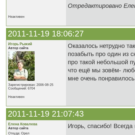
Отредактировано Елена
Неактивен
2011-11-19 18:06:27
Игорь Рыжий
Оказалось нетрудно та
Автор сайта
позабыть про один из с
про такой небольшой пу
что ещё мы зовём- люб
мне очень понравилось
Зарегистрирован: 2006-08-25
Сообщений: 6704
Неактивен
2011-11-19 21:07:43
Елена Ковалева
Игорь, спасибо! Всегда 
Автор сайта
Откуда: Орел