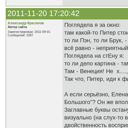
2011-11-20 17:20:42
Александр Красилов
Поглядела я за окно:
Автор сайта
там какой-то Питер стои
Зарегистрирован: 2011-09-01
Сообщений: 1087
то ли Пэн, то ли Брук, -
всё равно - неприятный
Поглядела на стЕну я:
то ли дело картина - та
Там - Венеция! Не х....
Так что, Питер, иди к ф
А если серьёзно, Елена,
Большого"? Он же впол
Заглавные буквы остану
визуально (на слух-то 
двойственность воспри