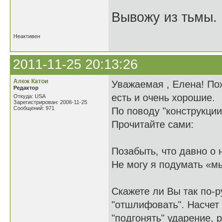
Вывожу из тьмы. 
Неактивен
2011-11-25 20:13:26
Алеж Катои
Уважаемая , Елена! По
Редактор
есть и очень хорошие.
Откуда: USA
Зарегистрирован: 2006-11-25
Сообщений: 971
По поводу "конструкции
Прочитайте сами:
Позабыть, что давно о 
Не могу я подумать «м
Скажете ли Вы так по-р
"отшлифовать". Насчет 
"подгонять" ударение, 