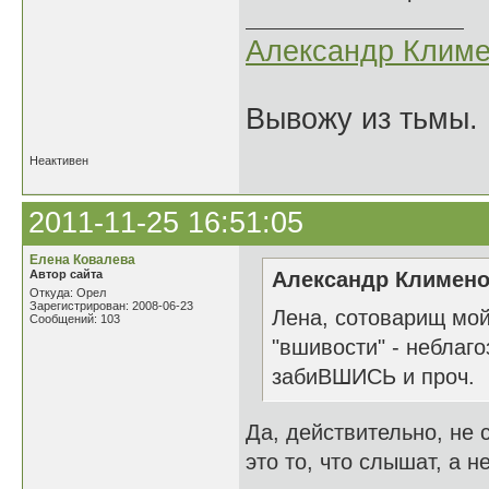
Александр Климе
Вывожу из тьмы. 
Неактивен
2011-11-25 16:51:05
Елена Ковалева
Автор сайта
Александр Клименок
Откуда: Орел
Зарегистрирован: 2008-06-23
Лена, сотоварищ мой
Сообщений: 103
"вшивости" - небла
забиВШИСЬ и проч.
Да, действительно, не
это то, что слышат, а н