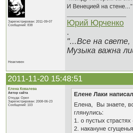
И Венецией на стене...
Юрий Юрченко
Зарегистрирован: 2011-09-07
Сообщений: 838
.
"...Все на свете,
Музыка важна лиш
Неактивен
2011-11-20 15:48:51
Елена Ковалева
Автор сайта
Елене Лаки написал
Откуда: Орел
Зарегистрирован: 2008-06-23
Елена, Вы знаете, в
Сообщений: 103
глянулись:
1. о пустых страстях
2. накануне сгущень