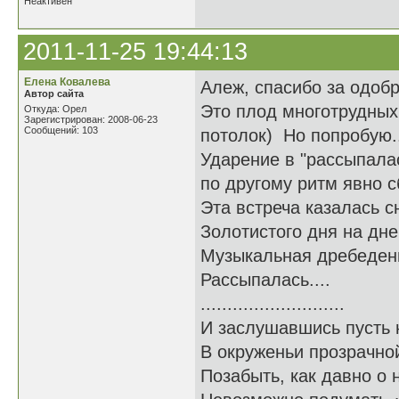
Неактивен
2011-11-25 19:44:13
Елена Ковалева
Алеж, спасибо за одобр
Автор сайта
Это плод многотрудных 
Откуда: Орел
Зарегистрирован: 2008-06-23
Сообщений: 103
потолок) Но попробую..
Ударение в "рассыпалас
по другому ритм явно сб
Эта встреча казалась с
Золотистого дня на дне
Музыкальная дребеден
Рассыпалась....
...........................
И заслушавшись пусть 
В окруженьи прозрачно
Позабыть, как давно о 