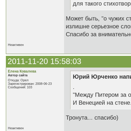
для такого стихотвор
Может быть, "о чужих ст
излишне серьезное сло
Спасибо за внимательн
Неактивен
2011-11-20 15:58:03
Елена Ковалева
Автор сайта
Юрий Юрченко напи
Откуда: Орел
Зарегистрирован: 2008-06-23
.
Сообщений: 103
"Между Питером за 
И Венецией на стене.
Тронута... спасибо)
Неактивен