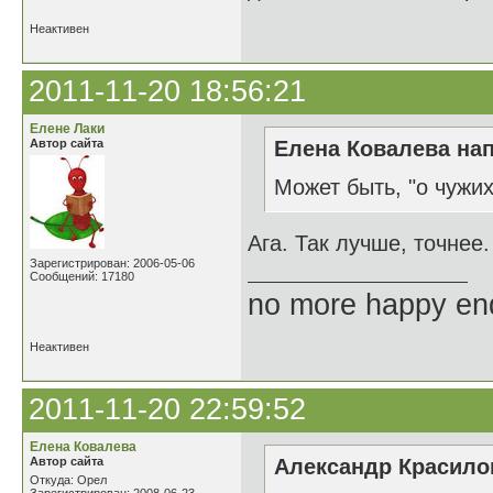
Неактивен
2011-11-20 18:56:21
Елене Лаки
Автор сайта
Елена Ковалева нап
Может быть, "о чужих
Ага. Так лучше, точнее.
Зарегистрирован: 2006-05-06
Сообщений: 17180
no more happy en
Неактивен
2011-11-20 22:59:52
Елена Ковалева
Автор сайта
Александр Красилов
Откуда: Орел