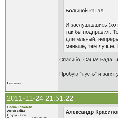
Большой канал.
И заслушавшись (хоть
так бы подправил. Т
длительный, непреры
меньше, тем лучше. 
Спасибо, Саша! Рада, 
Пробую "пусть" и запят
Неактивен
2011-11-24 21:51:22
Елена Ковалева
Автор сайта
Александр Красилов
Откуда: Орел