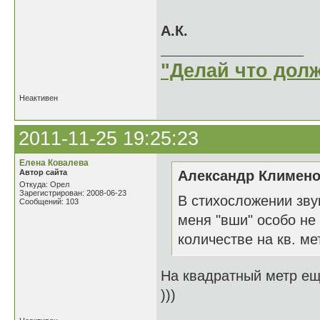
А.К.
"Делай что долж
Неактивен
2011-11-25 19:25:23
Елена Ковалева
Автор сайта
Александр Клименок
Откуда: Орел
Зарегистрирован: 2008-06-23
В стихосложении зву
Сообщений: 103
меня "вши" особо не
количестве на кв. м
На квадратный метр ещ
)))