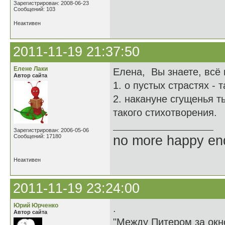
Зарегистрирован: 2008-06-23
Сообщений: 103
Неактивен
2011-11-19 21:37:50
Елене Лаки
Елена, Вы знаете, всё
Автор сайта
1. о пустых страстях - 
2. накануне сгущенья т
такого стихотворения.
Зарегистрирован: 2006-05-06
Сообщений: 17180
no more happy en
Неактивен
2011-11-19 23:24:00
Юрий Юрченко
.
Автор сайта
"Между Питером за ок