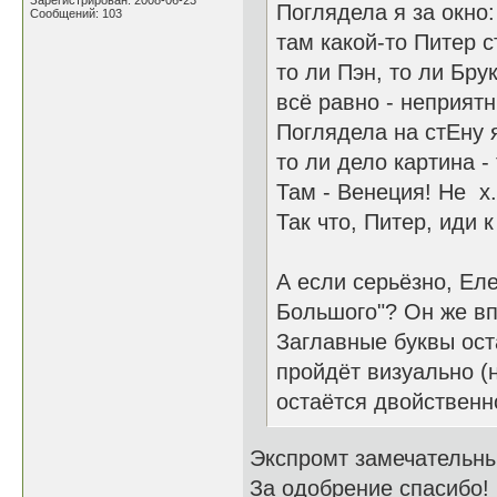
Зарегистрирован: 2008-06-23
Поглядела я за окно:
Сообщений: 103
там какой-то Питер с
то ли Пэн, то ли Брук
всё равно - неприят
Поглядела на стЕну 
то ли дело картина -
Там - Венеция! Не х..
Так что, Питер, иди 
А если серьёзно, Еле
Большого"? Он же вп
Заглавные буквы ост
пройдёт визуально (н
остаётся двойственн
Экспромт замечательны
За одобрение спасибо!