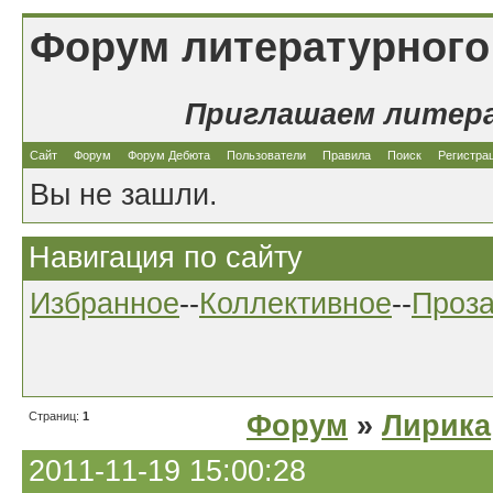
Форум литературного
Приглашаем литер
Сайт
Форум
Форум Дебюта
Пользователи
Правила
Поиск
Регистра
Вы не зашли.
Навигация по сайту
Избранное
--
Коллективное
--
Проз
Страниц:
1
Форум
»
Лирика
2011-11-19 15:00:28