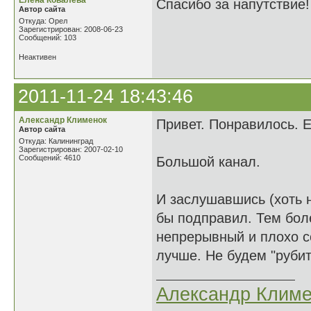
Елена Ковалева
Спасибо за напутствие!
Автор сайта
Откуда: Орел
Зарегистрирован: 2008-06-23
Сообщений: 103
Неактивен
2011-11-24 18:43:46
Александр Клименок
Привет. Понравилось. Е
Автор сайта
Откуда: Калининград
Зарегистрирован: 2007-02-10
Сообщений: 4610
Большой канал.
И заслушавшись (хоть на
бы подправил. Тем бол
непрерывный и плохо с
лучше. Не будем "рубит
Александр Климе