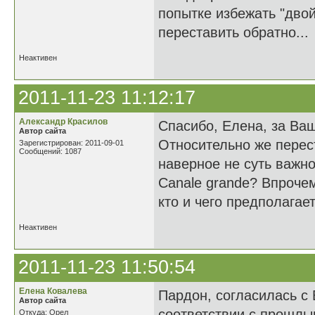
попытке избежать "двой
переставить обратно...
Неактивен
2011-11-23 11:12:17
Александр Красилов
Спасибо, Елена, за Ва
Автор сайта
Относительно же перес
Зарегистрирован: 2011-09-01
Сообщений: 1087
наверное не суть важно
Canale grande? Впрочем
кто и чего предполагает 
Неактивен
2011-11-23 11:50:54
Елена Ковалева
Пардон, согласилась с 
Автор сайта
соответствии с прошлы
Откуда: Орел